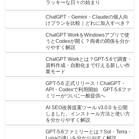
ラッキーな日々の始まり
ChatGPT・Gemini・Claudeの個人向
けプランを比較｜どれに加入すべき？
ChatGPT WorkをWindowsアプリで使
うとCodexが開く？両者の関係を分か
りやすく解説
ChatGPT Workとは？GPT-5.6で調査・
資料作成・自動化まで行える新しい作
業モード
GPT-5.6 正式リリース！ChatGPT・
API・Codexで利用開始 GPT-5.6ファ
ミリーがついに一般提供へ
AI SEO改善提案ツール v3.0.0 を公開
しました。インストール方法と使い方
を分かりやすく解説
GPT-5.6ファミリーとは？Sol・Terra・
Lunaの違いを分かりやすく解説