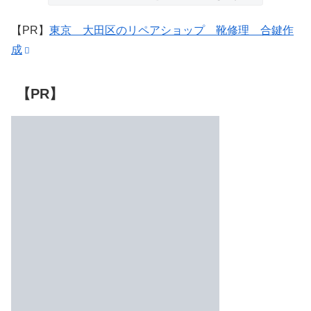
【PR】
東京 大田区のリペアショップ 靴修理 合鍵作
成
【PR】