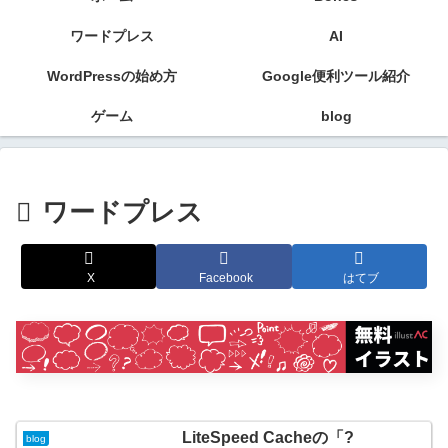
ワードプレス
AI
WordPressの始め方
Google便利ツール紹介
ゲーム
blog
ワードプレス
X
Facebook
はてブ
LiteSpeed Cacheの「?
blog