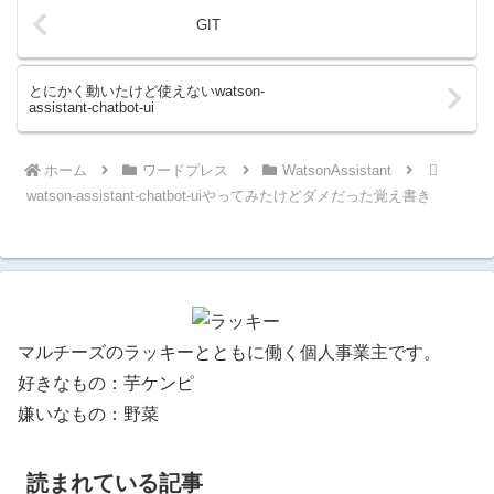
GIT
とにかく動いたけど使えないwatson-
assistant-chatbot-ui
ホーム
ワードプレス
WatsonAssistant
watson-assistant-chatbot-uiやってみたけどダメだった覚え書き
マルチーズのラッキーとともに働く個人事業主です。
好きなもの：芋ケンピ
嫌いなもの：野菜
読まれている記事