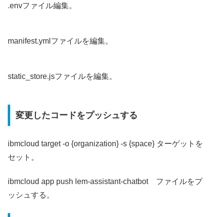
.envファイル編集。
manifest.ymlファイルを編集。
static_store.jsファイルを編集。
変更したコードをプッシュする
ibmcloud target -o {organization} -s {space} ターゲットを
セット。
ibmcloud app push lem-assistant-chatbot ファイルをプ
ッシュする。