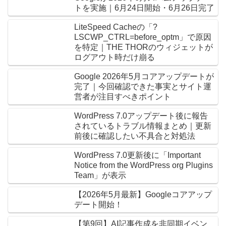
トを実施｜6月24日開始・6月26日完了
LiteSpeed Cacheの「?
LSCWP_CTRL=before_optm」で原因
を特定｜THE THORのウィジェットが
ログアウト時だけ崩る
Google 2026年5月コアアップデートが
完了｜今回確認できた事実とサイト運
営者が注目すべきポイント
WordPress 7.0アップデート後に報告
されているトラブル情報まとめ｜更新
前後に確認したい不具合と対処法
WordPress 7.0更新後に「Important
Notice from the WordPress org Plugins
Team」が表示
【2026年5月最新】Googleコアアップ
デート開始！
【第9回】AI記事作成を非同期イベン