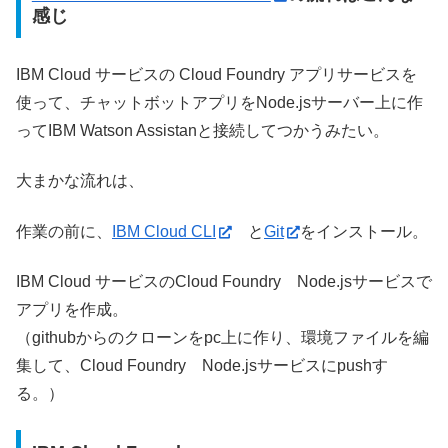
感じ
IBM Cloud サービスの Cloud Foundry アプリサービスを
使って、チャットボットアプリをNode.jsサーバー上に作
ってIBM Watson Assistanと接続してつかうみたい。
大まかな流れは、
作業の前に、
IBM Cloud CLI
と
Git
をインストール。
IBM Cloud サービスのCloud Foundry Node.jsサービスで
アプリを作成。
（githubからのクローンをpc上に作り、環境ファイルを編
集して、Cloud Foundry Node.jsサービスにpushす
る。）