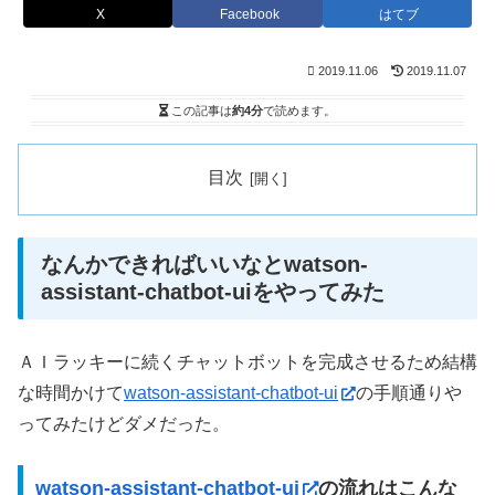
X
Facebook
はてブ
2019.11.06
2019.11.07
この記事は
約4分
で読めます。
目次
なんかできればいいなとwatson-
assistant-chatbot-uiをやってみた
ＡＩラッキーに続くチャットボットを完成させるため結構
な時間かけて
watson-assistant-chatbot-ui
の手順通りや
ってみたけどダメだった。
watson-assistant-chatbot-ui
の流れはこんな