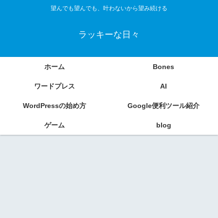
望んでも望んでも、叶わないから望み続ける
ラッキーな日々
ホーム
Bones
ワードプレス
AI
WordPressの始め方
Google便利ツール紹介
ゲーム
blog