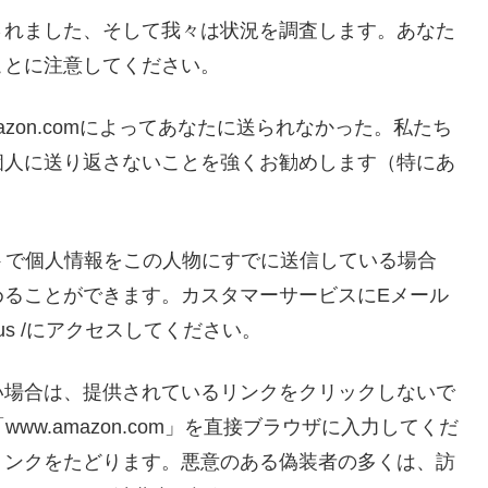
されました、そして我々は状況を調査します。あなた
ことに注意してください。
zon.comによってあなたに送られなかった。私たち
個人に送り返さないことを強くお勧めします（特にあ
トで個人情報をこの人物にすでに送信している場合
めることができます。カスタマーサービスにEメール
act-us /にアクセスしてください。
い場合は、提供されているリンクをクリックしないで
ww.amazon.com」を直接ブラウザに入力してくだ
リンクをたどります。悪意のある偽装者の多くは、訪