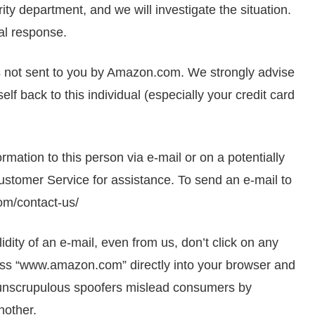
y department, and we will investigate the situation.
al response.
as not sent to you by Amazon.com. We strongly advise
lf back to this individual (especially your credit card
mation to this person via e-mail or on a potentially
ustomer Service for assistance. To send an e-mail to
om/contact-us/
lidity of an e-mail, even from us, don’t click on any
ress “www.amazon.com” directly into your browser and
y unscrupulous spoofers mislead consumers by
nother.