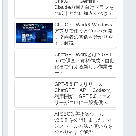
ChatGPT・Gemini・
Claudeの個人向けプランを
比較｜どれに加入すべき？
ChatGPT WorkをWindows
アプリで使うとCodexが開
く？両者の関係を分かりや
すく解説
ChatGPT Workとは？GPT-
5.6で調査・資料作成・自動
化まで行える新しい作業モ
ード
GPT-5.6 正式リリース！
ChatGPT・API・Codexで
利用開始 GPT-5.6ファミ
リーがついに一般提供へ
AI SEO改善提案ツール
v3.0.0 を公開しました。イ
ンストール方法と使い方を
分かりやすく解説