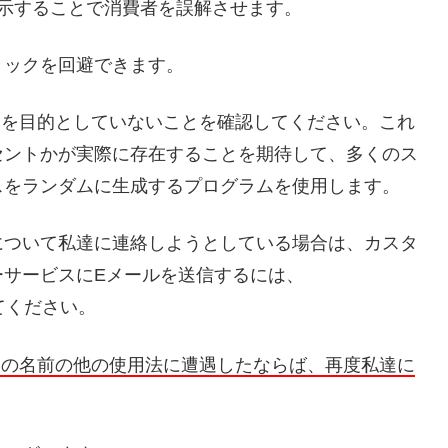
表示することで消費者を誤解させます。
リックを回避できます。
ることを目的としていないことを確認してください。これ
セントかが実際に存在することを期待して、多くのス
スをランダムに生成するプログラムを使用します。
について私達に連絡しようとしている場合は、カスタ
ーサービスにEメールを送信するには、
セスしてください。
comの名前の他の使用法に遭遇したならば、再度私達に