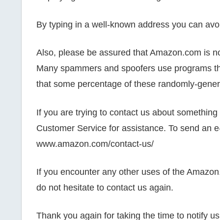
By typing in a well-known address you can avoid
Also, please be assured that Amazon.com is not
Many spammers and spoofers use programs tha
that some percentage of these randomly-generat
If you are trying to contact us about somethin
Customer Service for assistance. To send an e-
www.amazon.com/contact-us/
If you encounter any other uses of the Amazon
do not hesitate to contact us again.
Thank you again for taking the time to notify us 