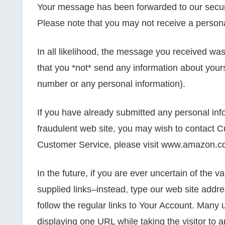
Your message has been forwarded to our securit
Please note that you may not receive a person
In all likelihood, the message you received w
that you *not* send any information about yourse
number or any personal information).
If you have already submitted any personal infor
fraudulent web site, you may wish to contact C
Customer Service, please visit www.amazon.c
In the future, if you are ever uncertain of the va
supplied links–instead, type our web site add
follow the regular links to Your Account. Man
displaying one URL while taking the visitor to a