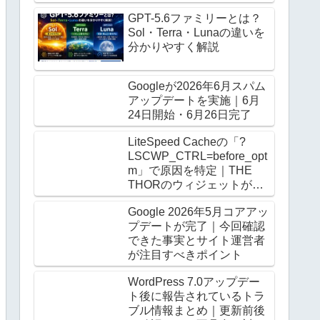
GPT-5.6ファミリーとは？
Sol・Terra・Lunaの違いを
分かりやすく解説
Googleが2026年6月スパム
アップデートを実施｜6月
24日開始・6月26日完了
LiteSpeed Cacheの「?
LSCWP_CTRL=before_opt
m」で原因を特定｜THE
THORのウィジェットがロ
グアウト時だけ崩る
Google 2026年5月コアアッ
プデートが完了｜今回確認
できた事実とサイト運営者
が注目すべきポイント
WordPress 7.0アップデー
ト後に報告されているトラ
ブル情報まとめ｜更新前後