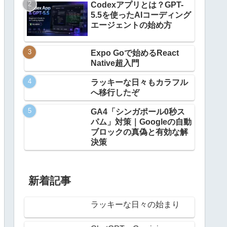
Codexアプリとは？GPT-
5.5を使ったAIコーディング
エージェントの始め方
Expo Goで始めるReact
Native超入門
ラッキーな日々もカラフル
へ移行したぞ
GA4「シンガポール0秒ス
パム」対策｜Googleの自動
ブロックの真偽と有効な解
決策
新着記事
ラッキーな日々の始まり