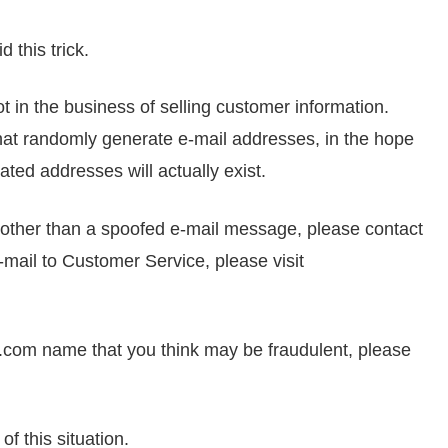
 this trick.
 in the business of selling customer information.
t randomly generate e-mail addresses, in the hope
ed addresses will actually exist.
g other than a spoofed e-mail message, please contact
mail to Customer Service, please visit
.com name that you think may be fraudulent, please
of this situation.