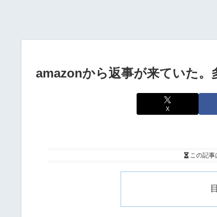
amazonから返事が来ていた
X
この記事