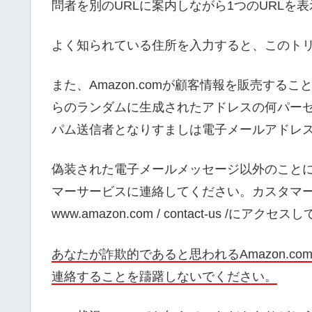
問者を別のURLに案内しながら1つのURLを
よく知られている住所を入力すると、このト
また、Amazon.comが顧客情報を販売す
らのランダムに生成されたアドレスの何パー
パム送信者となりすましは電子メールアドレ
偽装された電子メールメッセージ以外のこと
マーサービスに連絡してください。カスタマ
www.amazon.com / contact-us /にアク
あなたが詐欺的であると思われるAmazon.
連絡することを躊躇しないでください。