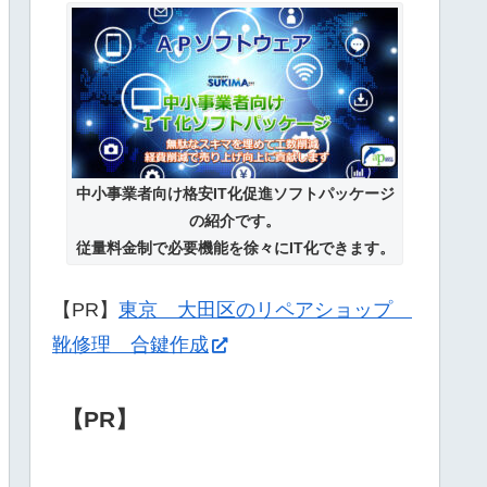
中小事業者向け格安IT化促進ソフトパッケージ
の紹介です。
従量料金制で必要機能を徐々にIT化できます。
【PR】
東京 大田区のリペアショップ
靴修理 合鍵作成
【PR】