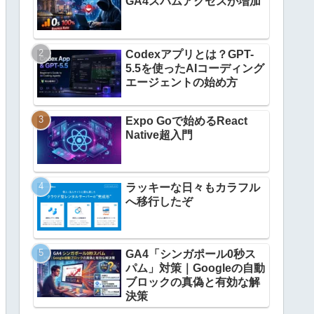
GA4スパムアクセスが増加
Codexアプリとは？GPT-
5.5を使ったAIコーディング
エージェントの始め方
Expo Goで始めるReact
Native超入門
ラッキーな日々もカラフル
へ移行したぞ
GA4「シンガポール0秒ス
パム」対策｜Googleの自動
ブロックの真偽と有効な解
決策