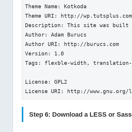
Theme Name: Kotkoda

Theme URI: http://wp.tutsplus.com

Description: This site was built 
Author: Adam Burucs

Author URI: http://burucs.com

Version: 1.0

Tags: flexble-width, translation-
License: GPL2

License URI: http://www.gnu.org/l
Step 6: Download a LESS or Sass