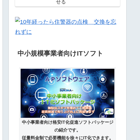
せる
中小規模事業者向けITソフト
中小事業者向け格安IT化促進ソフトパッケージ
の紹介です。
従量料金制で必要機能を徐々にIT化できます。