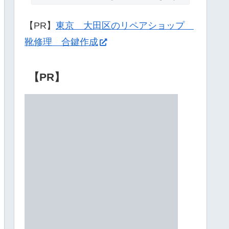
【PR】
東京 大田区のリペアショップ
靴修理 合鍵作成
【PR】