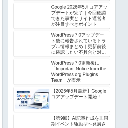
グアウト時だけ崩る
Google 2026年5月コアアッ
プデートが完了｜今回確認
できた事実とサイト運営者
が注目すべきポイント
WordPress 7.0アップデー
ト後に報告されているトラ
ブル情報まとめ｜更新前後
に確認したい不具合と対処
法
WordPress 7.0更新後に
「Important Notice from the
WordPress org Plugins
Team」が表示
【2026年5月最新】Google
コアアップデート開始！
【第9回】AI記事作成を非同
期イベント駆動型へ発展さ