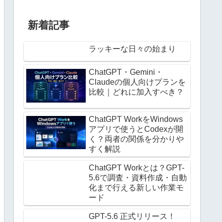
新着記事
ラッキーな日々の始まり
ChatGPT・Gemini・
Claudeの個人向けプランを
比較｜どれに加入すべき？


ChatGPT WorkをWindows
アプリで使うとCodexが開
く？両者の関係を分かりや
すく解説
ChatGPT Workとは？GPT-
5.6で調査・資料作成・自動
化まで行える新しい作業モ
ード
GPT-5.6 正式リリース！