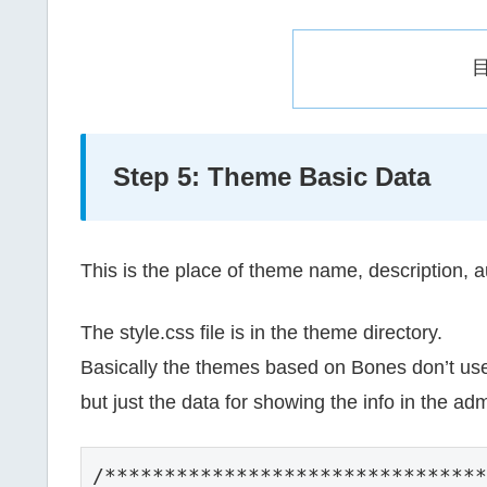
Step 5: Theme Basic Data
This is the place of theme name, description, a
The style.css file is in the theme directory.
Basically the themes based on Bones don’t use 
but just the data for showing the info in the adm
/********************************