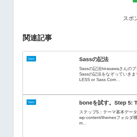
スポ
関連記事
Sassの記法
Sass
Sassの記法hirasawaさん
Sassの記法をなぞっていきま
LESS or Sass Com...
boneを試す。Step 5: 
Sass
ステップ5：テーマ基本データを
wp-content/themesフォルダ構成
m...