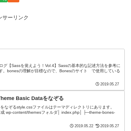
ンサーリンク
のブログ【Sassを覚えよう！Vol.4】Sassの基本的な記述方法を参考に
す。bonesの理解が目標なので、Bonesのサイト で使用している
2019.05.27
Theme Basic Dataをなぞる
なぞるstyle.cssファイルはテーマディレクトリにあります。
 wp-content/themesフォルダ│ index.php│ ├─theme-bones-
2019.05.22
2019.05.27