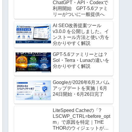
ChatGPT・API・Codexで
利用開始 GPT-5.6ファミ
リーがついに一般提供へ
AI SEO改善提案ツール
v3.0.0 を公開しました。イ
ンストール方法と使い方を
分かりやすく解説
GPT-5.6ファミリーとは？
Sol・Terra・Lunaの違いを
分かりやすく解説
Googleが2026年6月スパム
アップデートを実施｜6月
24日開始・6月26日完了
LiteSpeed Cacheの「?
LSCWP_CTRL=before_opt
m」で原因を特定｜THE
THORのウィジェットがロ