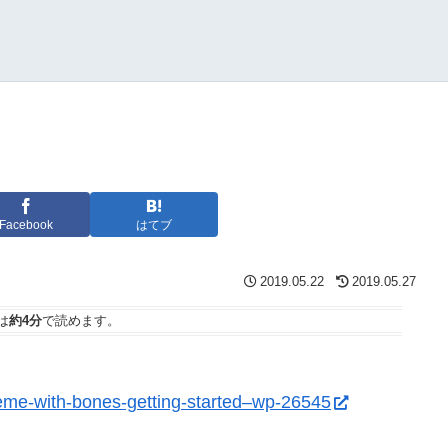
Facebook
はてブ
2019.05.22
2019.05.27
は
約4分
で読めます。
theme-with-bones-getting-started–wp-26545