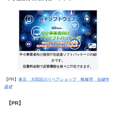
中小事業者向け格安IT化促進ソフトパッケージの紹
介です。
従量料金制で必要機能を徐々にIT化できます。
【PR】
東京 大田区のリペアショップ 靴修理 合鍵作
成
【PR】