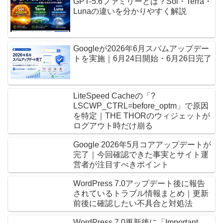
GPT-5.6ファミリーとは？Sol・Terra・
Lunaの違いを分かりやすく解説
Googleが2026年6月スパムアップデー
トを実施｜6月24日開始・6月26日完了
LiteSpeed Cacheの「?
LSCWP_CTRL=before_optm」で原因
を特定｜THE THORのウィジェットが
ログアウト時だけ崩る
Google 2026年5月コアアップデートが
完了｜今回確認できた事実とサイト運
営者が注目すべきポイント
WordPress 7.0アップデート後に報告
されているトラブル情報まとめ｜更新
前後に確認したい不具合と対処法
WordPress 7.0更新後に「Important