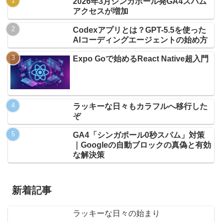
2026年3月シンガポール発GA4スパム
アクセスが増加
Codexアプリとは？GPT-5.5を使った
AIコーディングエージェントの始め方
Expo Goで始めるReact Native超入門
ラッキーな日々もカラフルへ移行した
ぞ
GA4「シンガポール0秒スパム」対策
｜Googleの自動ブロックの真偽と有効
な解決策
新着記事
ラッキーな日々の始まり