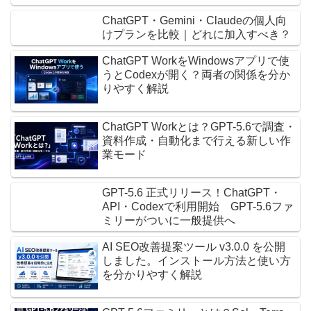
ChatGPT・Gemini・Claudeの個人向
けプランを比較｜どれに加入すべき？
ChatGPT WorkをWindowsアプリで使
うとCodexが開く？両者の関係を分か
りやすく解説
ChatGPT Workとは？GPT-5.6で調査・
資料作成・自動化まで行える新しい作
業モード
GPT-5.6 正式リリース！ChatGPT・
API・Codexで利用開始 GPT-5.6ファ
ミリーがついに一般提供へ
AI SEO改善提案ツール v3.0.0 を公開
しました。インストール方法と使い方
を分かりやすく解説