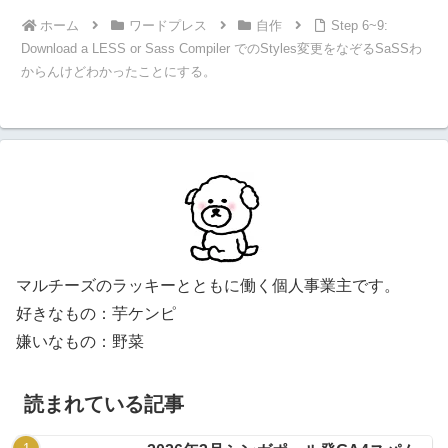
ホーム
ワードプレス
自作
Step 6~9:
Download a LESS or Sass Compiler でのStyles変更をなぞるSaSSわ
からんけどわかったことにする。
マルチーズのラッキーとともに働く個人事業主です。
好きなもの：芋ケンピ
嫌いなもの：野菜
読まれている記事