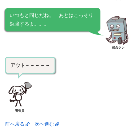
いつもと同じだね。 あとはこっそり
勉強するよ。。。
残念クン
アウト～～～～～
審査員
前へ戻る
次へ進む