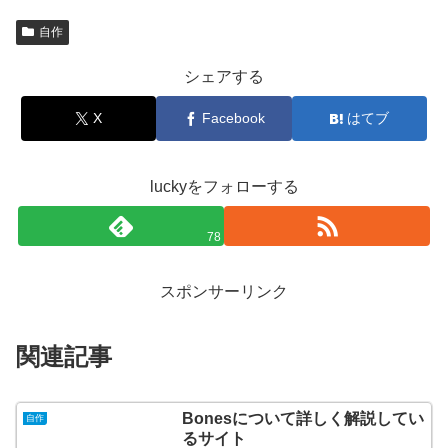
自作
シェアする
X
Facebook
はてブ
luckyをフォローする
78
スポンサーリンク
関連記事
Bonesについて詳しく解説してい
自作
るサイト