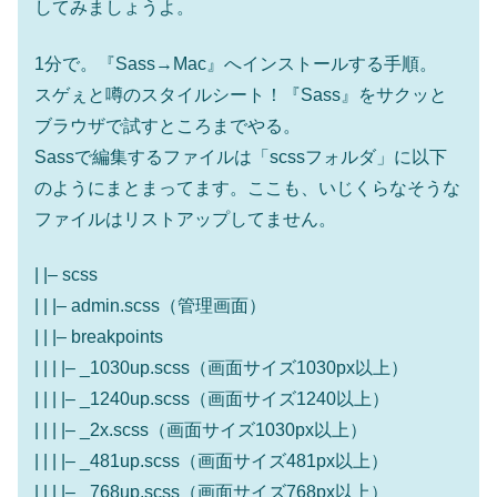
してみましょうよ。
1分で。『Sass→Mac』へインストールする手順。
スゲぇと噂のスタイルシート！『Sass』をサクッと
ブラウザで試すところまでやる。
Sassで編集するファイルは「scssフォルダ」に以下
のようにまとまってます。ここも、いじくらなそうな
ファイルはリストアップしてません。
| |– scss
| | |– admin.scss（管理画面）
| | |– breakpoints
| | | |– _1030up.scss（画面サイズ1030px以上）
| | | |– _1240up.scss（画面サイズ1240以上）
| | | |– _2x.scss（画面サイズ1030px以上）
| | | |– _481up.scss（画面サイズ481px以上）
| | | |– _768up.scss（画面サイズ768px以上）