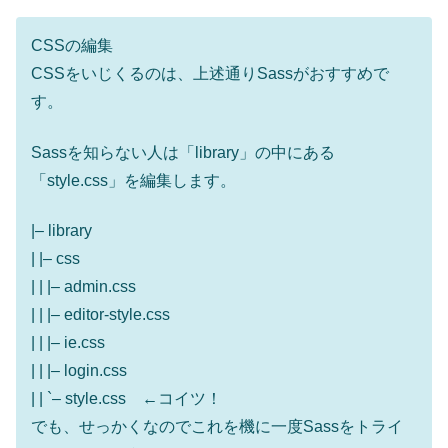
CSSの編集
CSSをいじくるのは、上述通りSassがおすすめで
す。
Sassを知らない人は「library」の中にある
「style.css」を編集します。
|– library
| |– css
| | |– admin.css
| | |– editor-style.css
| | |– ie.css
| | |– login.css
| | `– style.css ←コイツ！
でも、せっかくなのでこれを機に一度Sassをトライ