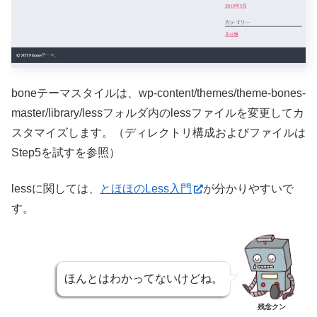
boneテーマスタイルは、wp-content/themes/theme-bones-
master/library/lessフォルダ内のlessファイルを変更してカ
スタマイズします。（ディレクトリ構成およびファイルは
Step5を試すを参照）
lessに関しては、
とほほのLess入門
が分かりやすいで
す。
ほんとはわかってないけどね。
残念クン