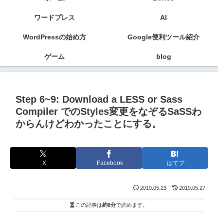
ワードプレス
AI
WordPressの始め方
Google便利ツール紹介
ゲーム
blog
Step 6~9: Download a LESS or Sass
Compiler でのStyles変更をなぞるSaSSわ
からんけどわかったことにする。
X
Facebook
はてブ
2019.05.23
2019.05.27
この記事は
約6分
で読めます。