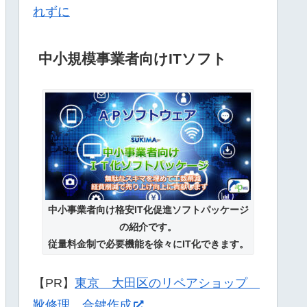
中小規模事業者向けITソフト
中小事業者向け格安IT化促進ソフトパッケージ
の紹介です。
従量料金制で必要機能を徐々にIT化できます。
【PR】
東京 大田区のリペアショップ
靴修理 合鍵作成