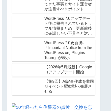
できた事実とサイト運営者
が注目すべきポイント
WordPress 7.0アップデー
ト後に報告されているトラ
ブル情報まとめ｜更新前後
に確認したい不具合と対処
法
WordPress 7.0更新後に
「Important Notice from the
WordPress org Plugins
Team」が表示
【2026年5月最新】Google
コアアップデート開始！
【第9回】AI記事作成を非同
期イベント駆動型へ発展さ
せる