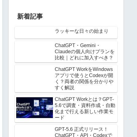
新着記事
ラッキーな日々の始まり
ChatGPT・Gemini・
Claudeの個人向けプランを
比較｜どれに加入すべき？
ChatGPT WorkをWindows
アプリで使うとCodexが開
く？両者の関係を分かりや
すく解説
ChatGPT Workとは？GPT-
5.6で調査・資料作成・自動
化まで行える新しい作業モ
ード
GPT-5.6 正式リリース！
ChatGPT・API・Codexで