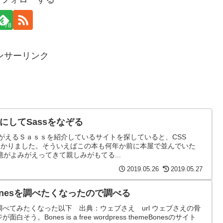
78
ンサーリンク
もとにしてSassをなぞる
みがえるＳａｓｓを紹介しているサイトを探していると、CSS
グがみつかりました。そういえばこの本も何年か前に本屋で並んでいた
がよみがえってきて親しみがもてる...
2019.05.26
2019.05.27
nesを調べたくなったので調べる
を調べてみたくなった以下 出典：ウェブさえ url ウェブさえの骨
そう。Bones is a free wordpress themeBonesのサイト