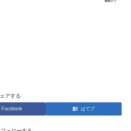
残念クン
ェアする
Facebook
はてブ
yをフォローする