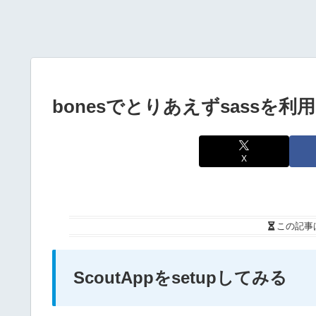
bonesでとりあえずsassを
X
この記事
ScoutAppをsetupしてみる