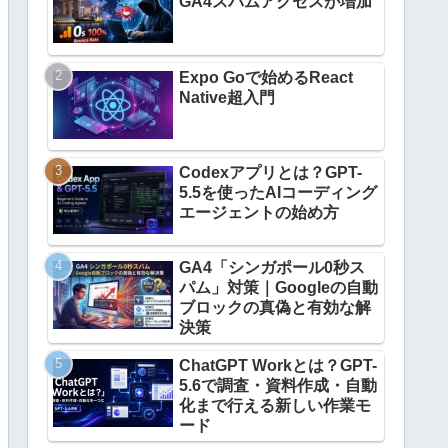
GA4スパムアクセスが増加
Expo Goで始めるReact
Native超入門
Codexアプリとは？GPT-
5.5を使ったAIコーディング
エージェントの始め方
GA4「シンガポール0秒ス
パム」対策｜Googleの自動
ブロックの真偽と有効な解
決策
ChatGPT Workとは？GPT-
5.6で調査・資料作成・自動
化まで行える新しい作業モ
ード