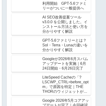
利用開始 GPT-5.6ファミ
リーがついに一般提供へ
AI SEO改善提案ツール
v3.0.0 を公開しました。イ
ンストール方法と使い方を
分かりやすく解説
GPT-5.6ファミリーとは？
Sol・Terra・Lunaの違いを
分かりやすく解説
Googleが2026年6月スパム
アップデートを実施｜6月
24日開始・6月26日完了
LiteSpeed Cacheの「?
LSCWP_CTRL=before_opt
m」で原因を特定｜THE
THORのウィジェットがロ
グアウト時だけ崩る
Google 2026年5月コアアッ
プデートが完了｜今回確認