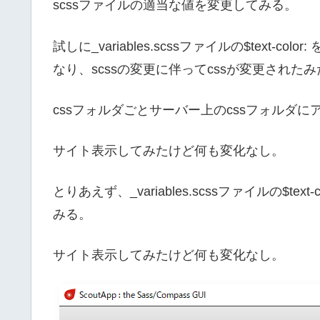
scssファイルの適当な値を変更してみる。
試しに_variables.scssファイルの$text-c
なり、scssの変更に伴ってcssが変更された
cssフォルダごとサーバー上のcssフォルダ
サイト表示してみたけど何も変化なし。
とりあえず、_variables.scssファイルの$te
みる。
サイト表示してみたけど何も変化なし。