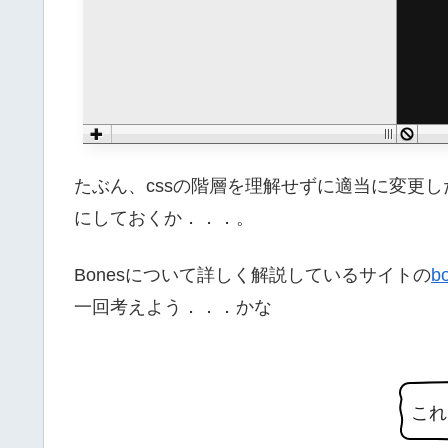
たぶん、cssの階層を理解せずに適当に変更
にしておくか．．．。
Bonesについて詳しく解説しているサイトの
b
一回考えよう．．．かな
これ