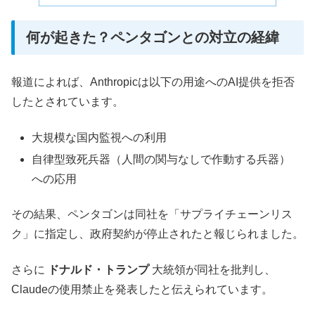
何が起きた？ペンタゴンとの対立の経緯
報道によれば、Anthropicは以下の用途へのAI提供を拒否
したとされています。
大規模な国内監視への利用
自律型致死兵器（人間の関与なしで作動する兵器）
への応用
その結果、ペンタゴンは同社を「サプライチェーンリス
ク」に指定し、政府契約が停止されたと報じられました。
さらに
ドナルド・トランプ
大統領が同社を批判し、
Claudeの使用禁止を発表したと伝えられています。