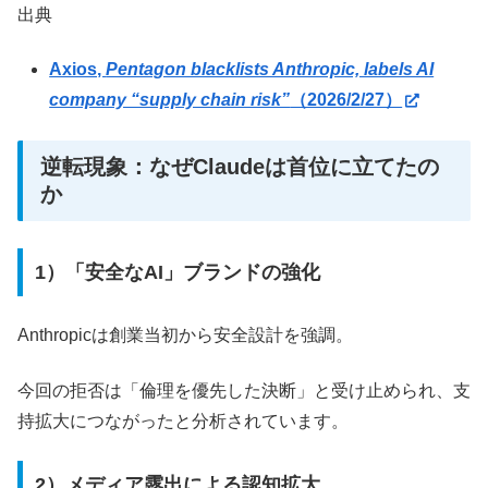
出典
Axios,
Pentagon blacklists Anthropic, labels AI
company “supply chain risk”
（2026/2/27）
逆転現象：なぜClaudeは首位に立てたの
か
1）「安全なAI」ブランドの強化
Anthropicは創業当初から安全設計を強調。
今回の拒否は「倫理を優先した決断」と受け止められ、支
持拡大につながったと分析されています。
2）メディア露出による認知拡大