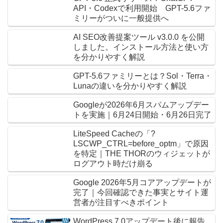
API・Codexで利用開始 GPT-5.6ファ
ミリーがついに一般提供へ
AI SEO改善提案ツール v3.0.0 を公開
しました。インストール方法と使い方
を分かりやすく解説
GPT-5.6ファミリーとは？Sol・Terra・
Lunaの違いを分かりやすく解説
Googleが2026年6月スパムアップデー
トを実施｜6月24日開始・6月26日完了
LiteSpeed Cacheの「?
LSCWP_CTRL=before_optm」で原因
を特定｜THE THORのウィジェットが
ログアウト時だけ崩る
Google 2026年5月コアアップデートが
完了｜今回確認できた事実とサイト運
営者が注目すべきポイント
WordPress 7.0アップデート後に報告