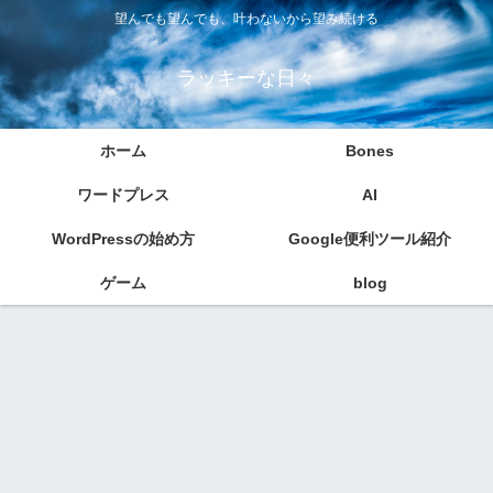
望んでも望んでも、叶わないから望み続ける
ラッキーな日々
ホーム
Bones
ワードプレス
AI
WordPressの始め方
Google便利ツール紹介
ゲーム
blog