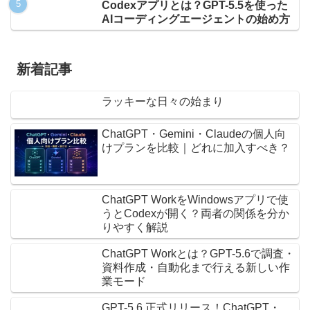
Codexアプリとは？GPT-5.5を使った
AIコーディングエージェントの始め方
新着記事
ラッキーな日々の始まり
ChatGPT・Gemini・Claudeの個人向
けプランを比較｜どれに加入すべき？
ChatGPT WorkをWindowsアプリで使
うとCodexが開く？両者の関係を分か
りやすく解説
ChatGPT Workとは？GPT-5.6で調査・
資料作成・自動化まで行える新しい作
業モード
GPT-5.6 正式リリース！ChatGPT・