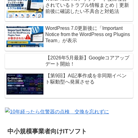
されているトラブル情報まとめ｜更新
前後に確認したい不具合と対処法
WordPress 7.0更新後に「Important
Notice from the WordPress org Plugins
Team」が表示
【2026年5月最新】Googleコアアップ
デート開始！
【第9回】AI記事作成を非同期イベン
ト駆動型へ発展させる
中小規模事業者向けITソフト