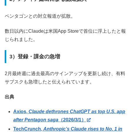
ペンタゴンとの対立報道が拡散。
数日以内にClaudeは米国App Storeで首位に浮上したと報
じられました。
3）登録・課金の急増
2月最終週に過去最高のサインアップを更新し続け、有料
サブスクも急増したと伝えられています。
出典
Axios,
Claude dethrones ChatGPT as top U.S. app
after Pentagon saga
（2026/3/1）
TechCrunch,
Anthropic’s Claude rises to No. 1 in