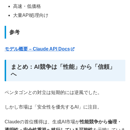
高速・低価格
大量API処理向け
参考
モデル概要 – Claude API Docs
まとめ：AI競争は「性能」から「信頼」
へ
ペンタゴンとの対立は短期的には逆風でした。
しかし市場は「安全性を優先するAI」に注目。
Claudeの首位獲得は、生成AI市場が
性能競争から倫理・
透明性・安全性重視へ移行している可能性
を示唆していま