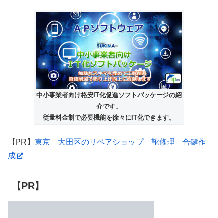
中小事業者向け格安IT化促進ソフトパッケージの紹
介です。
従量料金制で必要機能を徐々にIT化できます。
【PR】
東京 大田区のリペアショップ 靴修理 合鍵作
成
【PR】