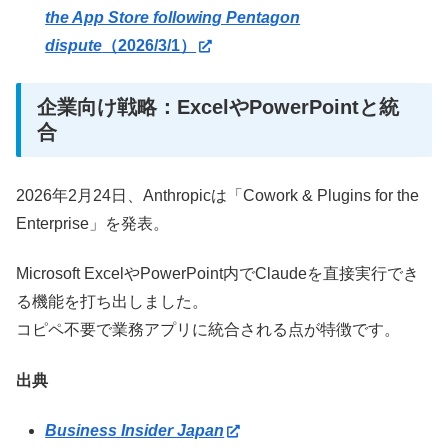
the App Store following Pentagon
dispute
（2026/3/1）
企業向け戦略：ExcelやPowerPointと統
合
2026年2月24日、Anthropicは「Cowork & Plugins for the
Enterprise」を発表。
Microsoft ExcelやPowerPoint内でClaudeを直接実行でき
る機能を打ち出しました。
コピペ不要で業務アプリに統合される点が特徴です。
出典
Business Insider Japan