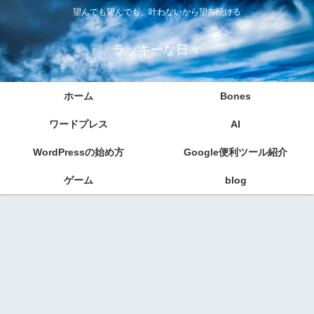
望んでも望んでも、叶わないから望み続ける
ラッキーな日々
ホーム
Bones
ワードプレス
AI
WordPressの始め方
Google便利ツール紹介
ゲーム
blog