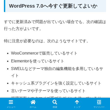
WordPress 7.0へ今すぐ更新してよいか
すでに更新済みで問題が出ていない場合でも、次の確認は
行った方がよいです。
特に注意が必要なのは、次のようなサイトです。
WooCommerceで販売しているサイト
Elementorを使っているサイト
SWELLなどテーマ独自の編集機能を多用しているサ
イト
キャッシュ系プラグインを強く設定しているサイト
古いテーマや子テーマを使っているサイト
管理画面カスタマイズ系プラグインを使っているサ
イト
メニュー
ホーム
検索
トップ
サイドバー