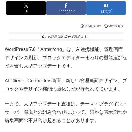
X
Facebook
はてブ
2026.06.02
2026.06.05
この記事は
約13分
で読めます。
WordPress 7.0「Armstrong」は、AI連携機能、管理画面
デザインの刷新、ブロックエディターまわりの機能追加な
どを含む大型アップデートです。
AI Client、Connectors画面、新しい管理画面デザイン、ブ
ロックやデザイン機能の強化などが行われてています。
一方で、大型アップデート直後は、テーマ・プラグイン・
サーバー環境との組み合わせによって、細かな表示崩れや
編集画面の不具合が起きることがあります。