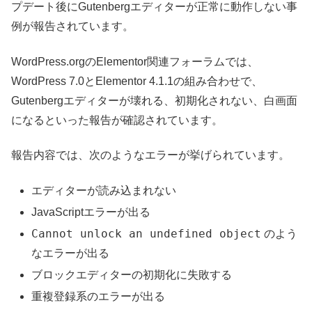
プデート後にGutenbergエディターが正常に動作しない事
例が報告されています。
WordPress.orgのElementor関連フォーラムでは、
WordPress 7.0とElementor 4.1.1の組み合わせで、
Gutenbergエディターが壊れる、初期化されない、白画面
になるといった報告が確認されています。
報告内容では、次のようなエラーが挙げられています。
エディターが読み込まれない
JavaScriptエラーが出る
Cannot unlock an undefined object
のよう
なエラーが出る
ブロックエディターの初期化に失敗する
重複登録系のエラーが出る