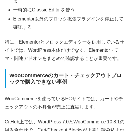
る
一時的にClassic Editorを使う
Elementor以外のブロック拡張プラグインを停止して
確認する
特に、Elementorとブロックエディターを併用しているサ
イトでは、WordPress本体だけでなく、Elementor・テー
マ・関連アドオンをまとめて確認することが重要です。
WooCommerceのカート・チェックアウトブロ
ックで購入できない事例
WooCommerceを使っているECサイトでは、カートやチ
ェックアウトの不具合が売上に直結します。
GitHub上では、WordPress 7.0とWooCommerce 10.8.1の
組み合わせで、Cart/Checkout Blocksが正常に読み込まれ