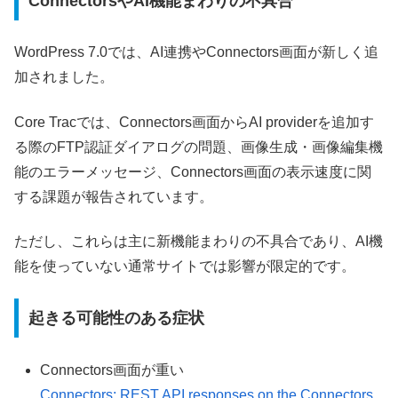
ConnectorsやAI機能まわりの不具合
WordPress 7.0では、AI連携やConnectors画面が新しく追
加されました。
Core Tracでは、Connectors画面からAI providerを追加す
る際のFTP認証ダイアログの問題、画像生成・画像編集機
能のエラーメッセージ、Connectors画面の表示速度に関
する課題が報告されています。
ただし、これらは主に新機能まわりの不具合であり、AI機
能を使っていない通常サイトでは影響が限定的です。
起きる可能性のある症状
Connectors画面が重い
Connectors: REST API responses on the Connectors