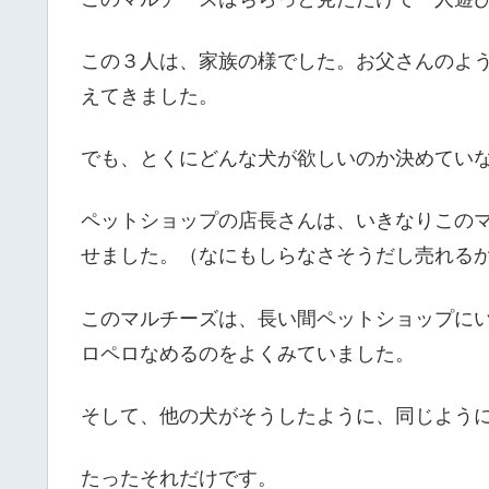
この３人は、家族の様でした。お父さんのよ
えてきました。
でも、とくにどんな犬が欲しいのか決めてい
ペットショップの店長さんは、いきなりこの
せました。（なにもしらなさそうだし売れる
このマルチーズは、長い間ペットショップに
ロペロなめるのをよくみていました。
そして、他の犬がそうしたように、同じよう
たったそれだけです。