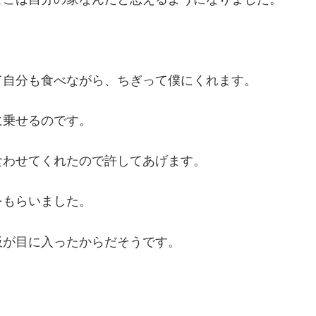
。
て自分も食べながら、ちぎって僕にくれます。
に乗せるのです。
食わせてくれたので許してあげます。
をもらいました。
板が目に入ったからだそうです。