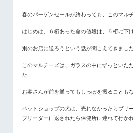
春のバーゲンセールが終わっても、このマル
はじめは、６桁あった命の値段は、５桁に下
別のお店に送ろうという話が聞こえてきまし
このマルチーズは、ガラスの中にずっといた
た。
お客さんが前を通ってもしっぽを振ることも
ペットショップの犬は、売れなかったらブリ
ブリーダーに返されたら保健所に連れて行か