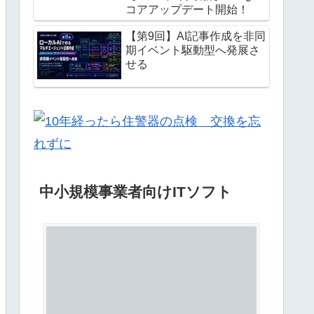
コアアップデート開始！
【第9回】AI記事作成を非同
期イベント駆動型へ発展さ
せる
中小規模事業者向けITソフト