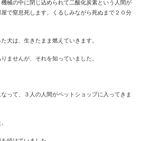
。機械の中に閉じ込められて二酸化炭素という人間が
部屋で窒息死します。くるしみながら死ぬまで２０分
った犬は、生きたまま燃えていきます。
ありませんが、それを知っていました。
になって、３人の人間がペットショップに入ってきま
た。
びを続けていました。