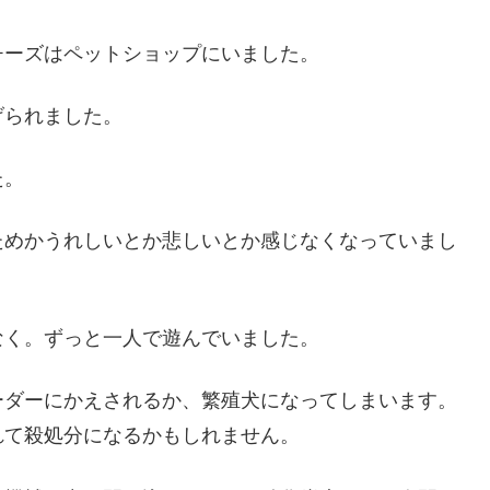
チーズはペットショップにいました。
げられました。
た。
ためかうれしいとか悲しいとか感じなくなっていまし
なく。ずっと一人で遊んでいました。
ーダーにかえされるか、繁殖犬になってしまいます。
れて殺処分になるかもしれません。