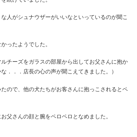
うな人がシュナウザーがいいなといっているのが聞こ
なかったようでした。
マルチーズをガラスの部屋から出してお父さんに抱か
かな．．．店長の心の声が聞こえてきました。）
いたので、他の犬たちがお客さんに抱っこされるとペ
にお父さんの顔と腕をペロペロとなめました。