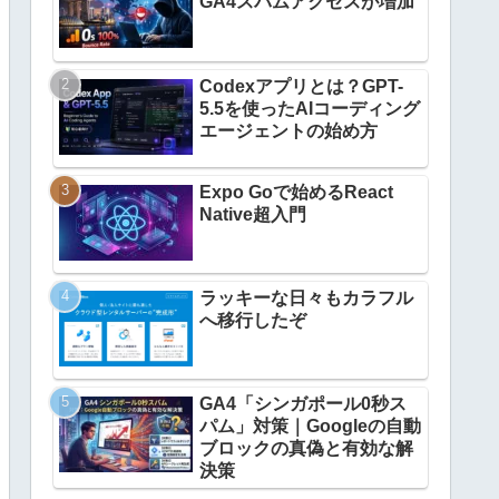
GA4スパムアクセスが増加
Codexアプリとは？GPT-
5.5を使ったAIコーディング
エージェントの始め方
Expo Goで始めるReact
Native超入門
ラッキーな日々もカラフル
へ移行したぞ
GA4「シンガポール0秒ス
パム」対策｜Googleの自動
ブロックの真偽と有効な解
決策