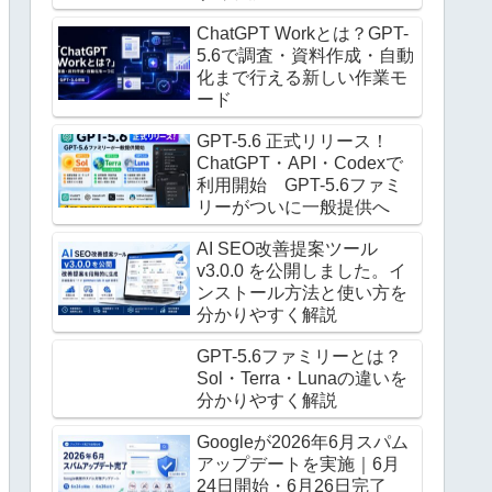
ChatGPT Workとは？GPT-
5.6で調査・資料作成・自動
化まで行える新しい作業モ
ード
GPT-5.6 正式リリース！
ChatGPT・API・Codexで
利用開始 GPT-5.6ファミ
リーがついに一般提供へ
AI SEO改善提案ツール
v3.0.0 を公開しました。イ
ンストール方法と使い方を
分かりやすく解説
GPT-5.6ファミリーとは？
Sol・Terra・Lunaの違いを
分かりやすく解説
Googleが2026年6月スパム
アップデートを実施｜6月
24日開始・6月26日完了