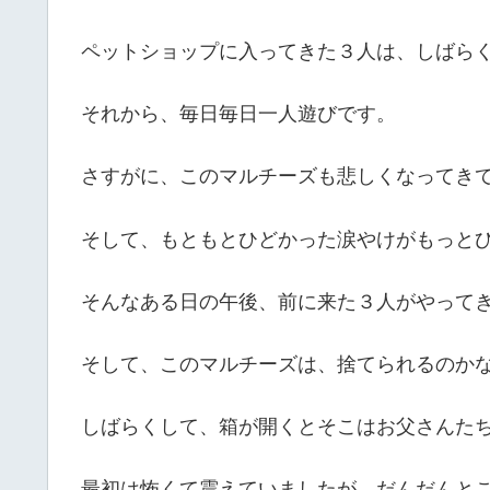
ペットショップに入ってきた３人は、しばら
それから、毎日毎日一人遊びです。
さすがに、このマルチーズも悲しくなってき
そして、もともとひどかった涙やけがもっと
そんなある日の午後、前に来た３人がやって
そして、このマルチーズは、捨てられるのか
しばらくして、箱が開くとそこはお父さんた
最初は怖くて震えていましたが、だんだんと