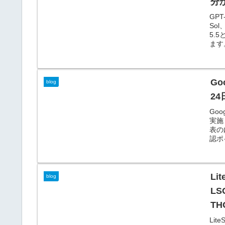
分
GP
So
5.
ます
G
blog
2
Goo
実施
表の
認ポ
Li
blog
LS
T
Lit