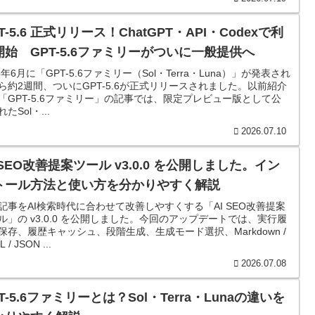
T-5.6 正式リリース！ChatGPT・API・Codexで利
開始 GPT-5.6ファミリーがついに一般提供へ
6年6月に「GPT-5.6ファミリー（Sol・Terra・Luna）」が発表され
ら約2週間、ついにGPT-5.6が正式リリースされました。以前紹介
「GPT-5.6ファミリー」の記事では、限定プレビュー版として公
たSol・...
2026.07.10
 SEO改善提案ツール v3.0.0 を公開しました。イン
トール方法と使い方を分かりやすく解説
記事をAI検索時代に合わせて改善しやすくする「AI SEO改善提案
ル」の v3.0.0 を公開しました。今回のアップデートでは、実行履
保存、履歴キャッシュ、段階生成、生成モード選択、Markdown /
 / JSON ...
2026.07.08
T-5.6ファミリーとは？Sol・Terra・Lunaの違いを