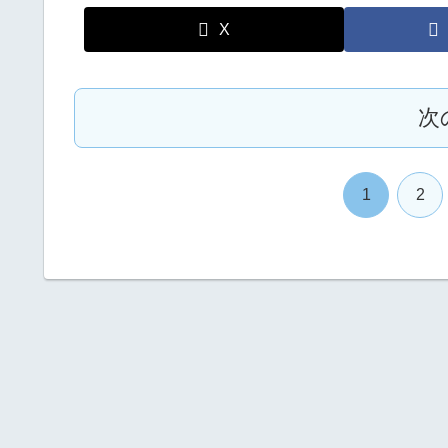
X
次
1
2