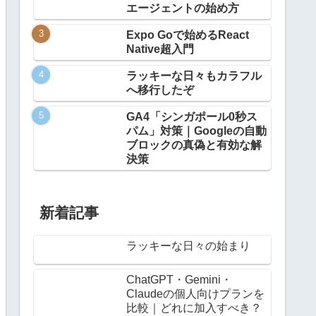
エージェントの始め方
Expo Goで始めるReact
Native超入門
ラッキーな日々もカラフル
へ移行したぞ
GA4「シンガポール0秒ス
パム」対策｜Googleの自動
ブロックの真偽と有効な解
決策
新着記事
ラッキーな日々の始まり
ChatGPT・Gemini・
Claudeの個人向けプランを
比較｜どれに加入すべき？