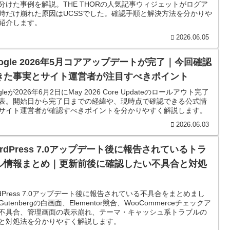
分けた事例を解説。THE THORの人気記事ウィジェットがログア
時だけ崩れた原因はUCSSでした。確認手順と解決方法を分かりや
紹介します。
2026.06.05
oogle 2026年5月コアアップデートが完了｜今回確認
きた事実とサイト運営者が注目すべきポイント
gleが2026年6月2日にMay 2026 Core Updateのロールアウト完了
表。開始日から完了日までの経緯や、現時点で確認できる公式情
サイト運営者が確認すべきポイントを分かりやすく解説します。
2026.06.03
ordPress 7.0アップデート後に報告されているトラ
ル情報まとめ｜更新前後に確認したい不具合と対処
rdPress 7.0アップデート後に報告されている不具合をまとめまし
utenbergの白画面、Elementor競合、WooCommerceチェックア
不具合、管理画面の表示崩れ、テーマ・キャッシュ系トラブルの
と対処法を分かりやすく解説します。