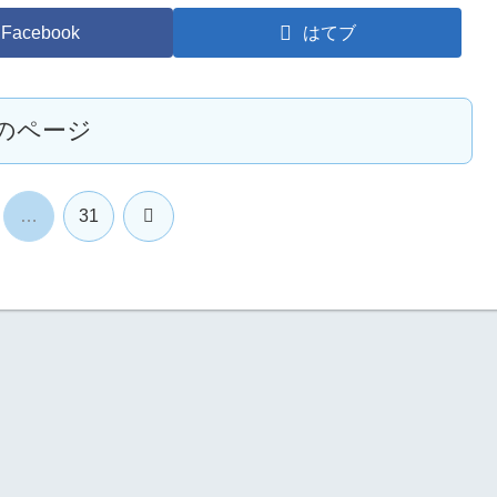
Facebook
はてブ
のページ
次
…
31
へ