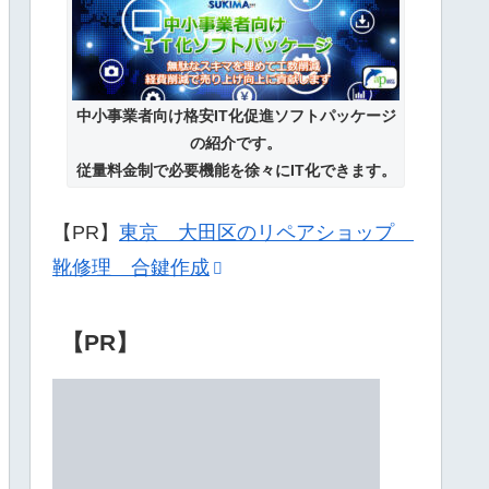
中小事業者向け格安IT化促進ソフトパッケージ
の紹介です。
従量料金制で必要機能を徐々にIT化できます。
【PR】
東京 大田区のリペアショップ
靴修理 合鍵作成
【PR】