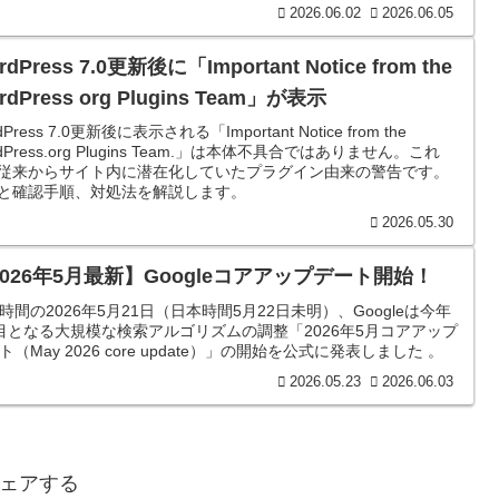
2026.06.02
2026.06.05
rdPress 7.0更新後に「Important Notice from the
rdPress org Plugins Team」が表示
dPress 7.0更新後に表示される「Important Notice from the
dPress.org Plugins Team.」は本体不具合ではありません。これ
従来からサイト内に潜在化していたプラグイン由来の警告です。
と確認手順、対処法を解説します。
2026.05.30
2026年5月最新】Googleコアアップデート開始！
時間の2026年5月21日（日本時間5月22日未明）、Googleは今年
目となる大規模な検索アルゴリズムの調整「2026年5月コアアップ
ト（May 2026 core update）」の開始を公式に発表しました 。
2026.05.23
2026.06.03
ェアする