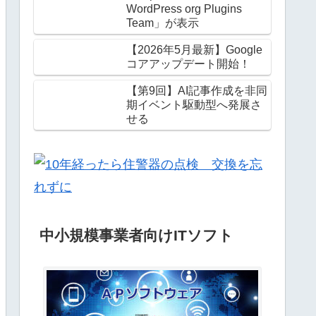
WordPress org Plugins
Team」が表示
【2026年5月最新】Google
コアアップデート開始！
【第9回】AI記事作成を非同
期イベント駆動型へ発展さ
せる
中小規模事業者向けITソフト