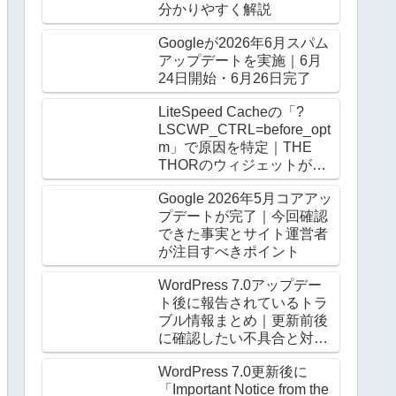
分かりやすく解説
Googleが2026年6月スパム
アップデートを実施｜6月
24日開始・6月26日完了
LiteSpeed Cacheの「?
LSCWP_CTRL=before_opt
m」で原因を特定｜THE
THORのウィジェットがロ
グアウト時だけ崩る
Google 2026年5月コアアッ
プデートが完了｜今回確認
できた事実とサイト運営者
が注目すべきポイント
WordPress 7.0アップデー
ト後に報告されているトラ
ブル情報まとめ｜更新前後
に確認したい不具合と対処
法
WordPress 7.0更新後に
「Important Notice from the