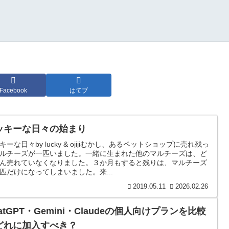
Facebook
はてブ
ッキーな日々の始まり
キーな日々by lucky & ojijiむかし、あるペットショップに売れ残っ
ルチーズが一匹いました。一緒に生まれた他のマルチーズは、ど
ん売れていなくなりました。３か月もすると残りは、マルチーズ
匹だけになってしまいました。来...
2019.05.11
2026.02.26
atGPT・Gemini・Claudeの個人向けプランを比較
どれに加入すべき？