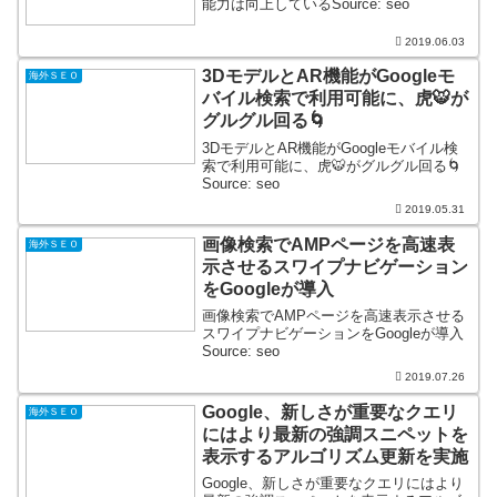
能力は向上しているSource: seo
2019.06.03
3DモデルとAR機能がGoogleモ
海外ＳＥＯ
バイル検索で利用可能に、虎🐯が
グルグル回る🌀
3DモデルとAR機能がGoogleモバイル検
索で利用可能に、虎🐯がグルグル回る🌀
Source: seo
2019.05.31
画像検索でAMPページを高速表
海外ＳＥＯ
示させるスワイプナビゲーション
をGoogleが導入
画像検索でAMPページを高速表示させる
スワイプナビゲーションをGoogleが導入
Source: seo
2019.07.26
Google、新しさが重要なクエリ
海外ＳＥＯ
にはより最新の強調スニペットを
表示するアルゴリズム更新を実施
Google、新しさが重要なクエリにはより