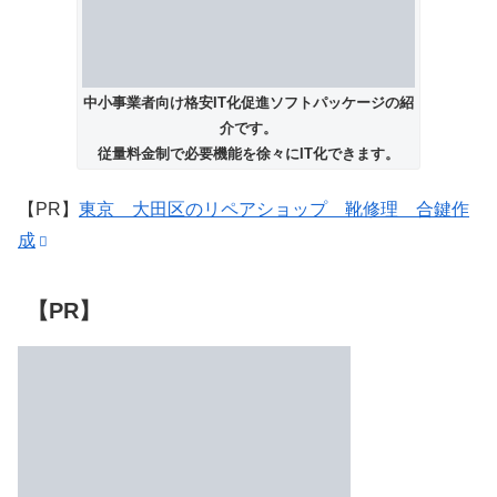
中小事業者向け格安IT化促進ソフトパッケージの紹
介です。
従量料金制で必要機能を徐々にIT化できます。
【PR】
東京 大田区のリペアショップ 靴修理 合鍵作
成
【PR】