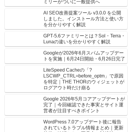
ミリーがついに一般提供へ
AI SEO改善提案ツール v3.0.0 を公開
しました。インストール方法と使い方
を分かりやすく解説
GPT-5.6ファミリーとは？Sol・Terra・
Lunaの違いを分かりやすく解説
Googleが2026年6月スパムアップデー
トを実施｜6月24日開始・6月26日完了
LiteSpeed Cacheの「?
LSCWP_CTRL=before_optm」で原因
を特定｜THE THORのウィジェットが
ログアウト時だけ崩る
Google 2026年5月コアアップデートが
完了｜今回確認できた事実とサイト運
営者が注目すべきポイント
WordPress 7.0アップデート後に報告
されているトラブル情報まとめ｜更新