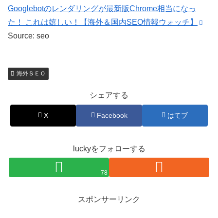
Googlebotのレンダリングが最新版Chrome相当になっ
た！ これは嬉しい！【海外＆国内SEO情報ウォッチ】
Source: seo
海外ＳＥＯ
シェアする
X
Facebook
はてブ
luckyをフォローする
78
スポンサーリンク