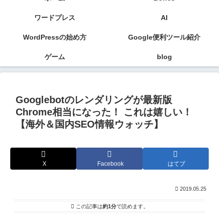
ワードプレス
AI
WordPressの始め方
Google便利ツール紹介
ゲーム
blog
Googlebotのレンダリングが最新版
Chrome相当になった！ これは嬉しい！
【海外＆国内SEO情報ウォッチ】
X
Facebook
はてブ
2019.05.25
この記事は
約1分
で読めます。