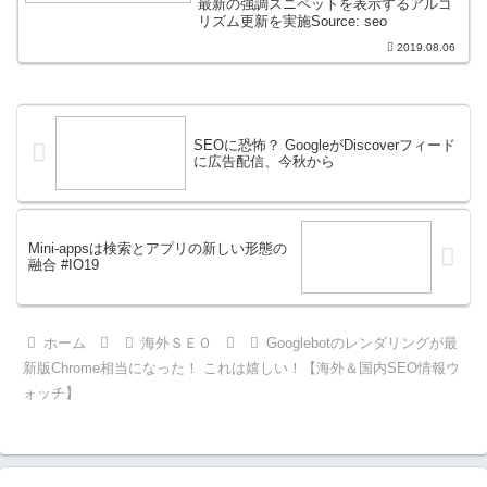
最新の強調スニペットを表示するアルゴ
リズム更新を実施Source: seo
2019.08.06
SEOに恐怖？ GoogleがDiscoverフィード
に広告配信、今秋から
Mini-appsは検索とアプリの新しい形態の
融合 #IO19
ホーム
海外ＳＥＯ
Googlebotのレンダリングが最
新版Chrome相当になった！ これは嬉しい！【海外＆国内SEO情報ウ
ォッチ】