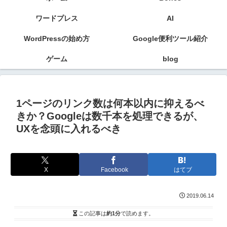
ワードプレス
AI
WordPressの始め方
Google便利ツール紹介
ゲーム
blog
1ページのリンク数は何本以内に抑えるべ
きか？Googleは数千本を処理できるが、
UXを念頭に入れるべき
X
Facebook
はてブ
2019.06.14
この記事は
約1分
で読めます。