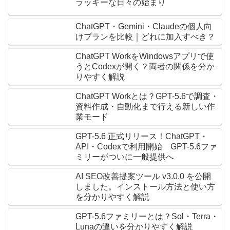
ラッキーな日々の始まり
ChatGPT・Gemini・Claudeの個人向
けプランを比較｜どれに加入すべき？
ChatGPT WorkをWindowsアプリで使
うとCodexが開く？両者の関係を分か
りやすく解説
ChatGPT Workとは？GPT-5.6で調査・
資料作成・自動化まで行える新しい作
業モード
GPT-5.6 正式リリース！ChatGPT・
API・Codexで利用開始 GPT-5.6ファ
ミリーがついに一般提供へ
AI SEO改善提案ツール v3.0.0 を公開
しました。インストール方法と使い方
を分かりやすく解説
GPT-5.6ファミリーとは？Sol・Terra・
Lunaの違いを分かりやすく解説