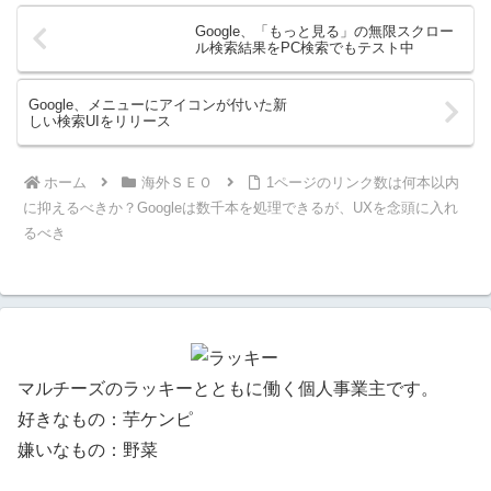
Google、「もっと見る」の無限スクロー
ル検索結果をPC検索でもテスト中
Google、メニューにアイコンが付いた新
しい検索UIをリリース
ホーム
海外ＳＥＯ
1ページのリンク数は何本以内
に抑えるべきか？Googleは数千本を処理できるが、UXを念頭に入れ
るべき
マルチーズのラッキーとともに働く個人事業主です。
好きなもの：芋ケンピ
嫌いなもの：野菜