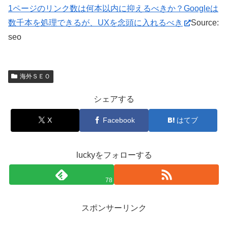
1ページのリンク数は何本以内に抑えるべきか？Googleは
数千本を処理できるが、UXを念頭に入れるべき
Source:
seo
海外ＳＥＯ
シェアする
X
Facebook
はてブ
luckyをフォローする
78
スポンサーリンク