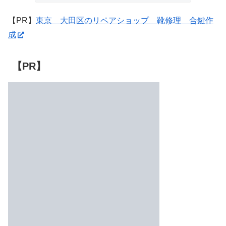
【PR】
東京 大田区のリペアショップ 靴修理 合鍵作
成
【PR】