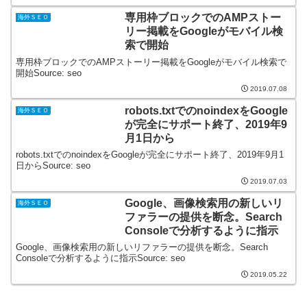
専用枠ブロックでのAMPストー
海外ＳＥＯ
リー掲載をGoogleがモバイル検
索で開始
専用枠ブロックでのAMPストーリー掲載をGoogleがモバイル検索で
開始Source: seo
2019.07.08
robots.txtでのnoindexをGoogle
海外ＳＥＯ
が完全にサポート終了、2019年9
月1日から
robots.txtでのnoindexをGoogleが完全にサポート終了、2019年9月1
日からSource: seo
2019.07.03
Google、画像検索用の新しいリ
海外ＳＥＯ
ファラーの提供を断念。Search
Consoleで分析するように指示
Google、画像検索用の新しいリファラーの提供を断念。Search
Consoleで分析するように指示Source: seo
2019.05.22