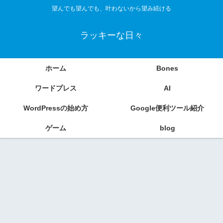
望んでも望んでも、叶わないから望み続ける
ラッキーな日々
ホーム
Bones
ワードプレス
AI
WordPressの始め方
Google便利ツール紹介
ゲーム
blog