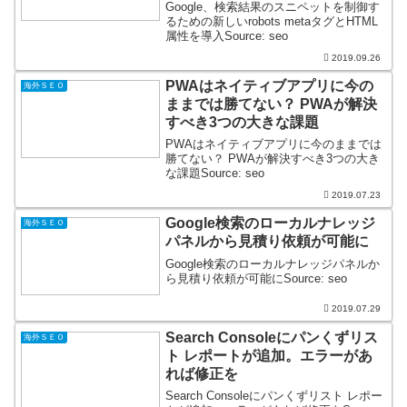
Google、検索結果のスニペットを制御す
るための新しいrobots metaタグとHTML
属性を導入Source: seo
2019.09.26
PWAはネイティブアプリに今の
海外ＳＥＯ
ままでは勝てない？ PWAが解決
すべき3つの大きな課題
PWAはネイティブアプリに今のままでは
勝てない？ PWAが解決すべき3つの大き
な課題Source: seo
2019.07.23
Google検索のローカルナレッジ
海外ＳＥＯ
パネルから見積り依頼が可能に
Google検索のローカルナレッジパネルか
ら見積り依頼が可能にSource: seo
2019.07.29
Search Consoleにパンくずリス
海外ＳＥＯ
ト レポートが追加。エラーがあ
れば修正を
Search Consoleにパンくずリスト レポー