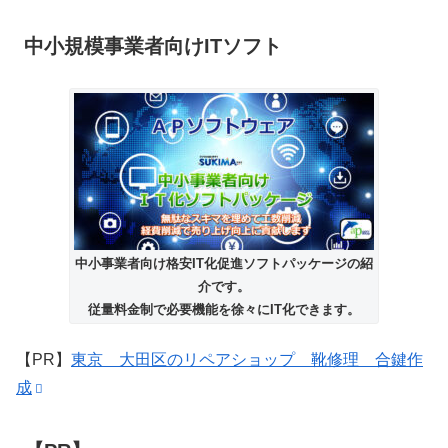
中小規模事業者向けITソフト
中小事業者向け格安IT化促進ソフトパッケージの紹
介です。
従量料金制で必要機能を徐々にIT化できます。
【PR】
東京 大田区のリペアショップ 靴修理 合鍵作
成