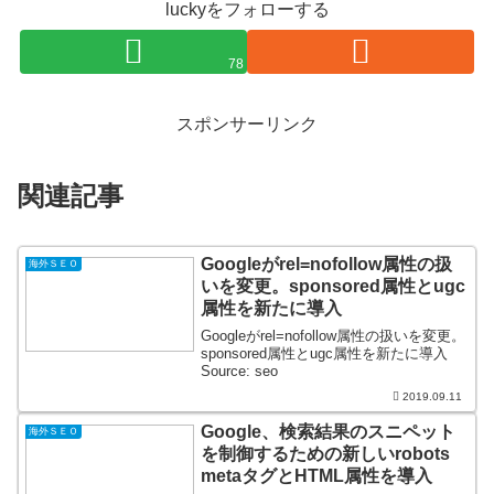
luckyをフォローする
78
スポンサーリンク
関連記事
Googleがrel=nofollow属性の扱
海外ＳＥＯ
いを変更。sponsored属性とugc
属性を新たに導入
Googleがrel=nofollow属性の扱いを変更。
sponsored属性とugc属性を新たに導入
Source: seo
2019.09.11
Google、検索結果のスニペット
海外ＳＥＯ
を制御するための新しいrobots
metaタグとHTML属性を導入