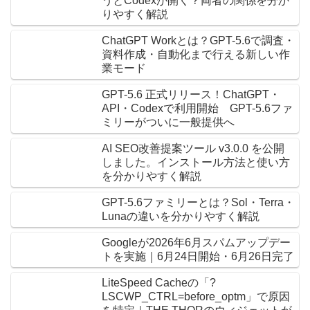
うとCodexが開く？両者の関係を分か
りやすく解説
ChatGPT Workとは？GPT-5.6で調査・
資料作成・自動化まで行える新しい作
業モード
GPT-5.6 正式リリース！ChatGPT・
API・Codexで利用開始 GPT-5.6ファ
ミリーがついに一般提供へ
AI SEO改善提案ツール v3.0.0 を公開
しました。インストール方法と使い方
を分かりやすく解説
GPT-5.6ファミリーとは？Sol・Terra・
Lunaの違いを分かりやすく解説
Googleが2026年6月スパムアップデー
トを実施｜6月24日開始・6月26日完了
LiteSpeed Cacheの「?
LSCWP_CTRL=before_optm」で原因