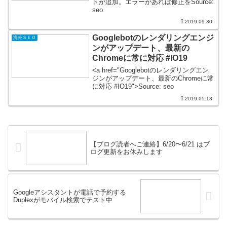
トが追加。エラーがあれば修正をSource:
seo
2019.09.30
Googlebotのレンダリングエンジ
海外ＳＥＯ
ンがアップデート、最新の
Chromeに常に対応 #IO19
<a href="Googlebotのレンダリングエン
ジンがアップデート、最新のChromeに常
に対応 #IO19">Source: seo
2019.05.13
【ブログ読者へご連絡】6/20〜6/21 はブ
ログ更新をお休みします
Googleアシスタントが電話で予約する
Duplexがモバイル検索でテスト中