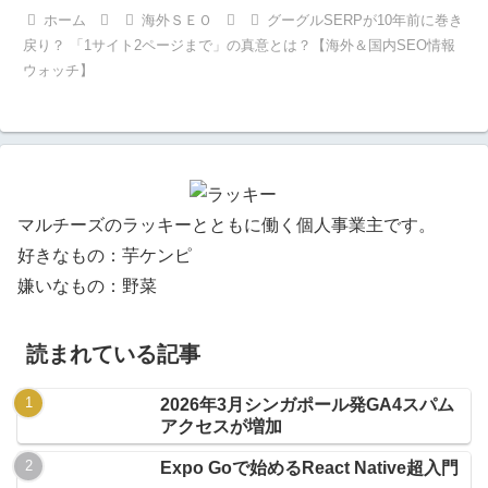
ホーム
海外ＳＥＯ
グーグルSERPが10年前に巻き
戻り？ 「1サイト2ページまで」の真意とは？【海外＆国内SEO情報
ウォッチ】
マルチーズのラッキーとともに働く個人事業主です。
好きなもの：芋ケンピ
嫌いなもの：野菜
読まれている記事
2026年3月シンガポール発GA4スパム
アクセスが増加
Expo Goで始めるReact Native超入門