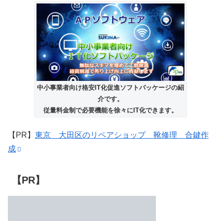
中小事業者向け格安IT化促進ソフトパッケージの紹
介です。
従量料金制で必要機能を徐々にIT化できます。
【PR】
東京 大田区のリペアショップ 靴修理 合鍵作
成
【PR】