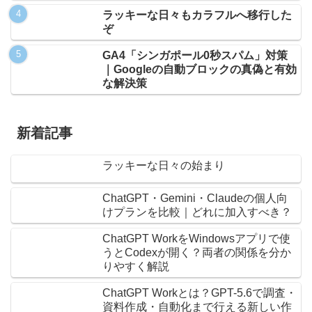
ラッキーな日々もカラフルへ移行した
ぞ
GA4「シンガポール0秒スパム」対策
｜Googleの自動ブロックの真偽と有効
な解決策
新着記事
ラッキーな日々の始まり
ChatGPT・Gemini・Claudeの個人向
けプランを比較｜どれに加入すべき？
ChatGPT WorkをWindowsアプリで使
うとCodexが開く？両者の関係を分か
りやすく解説
ChatGPT Workとは？GPT-5.6で調査・
資料作成・自動化まで行える新しい作