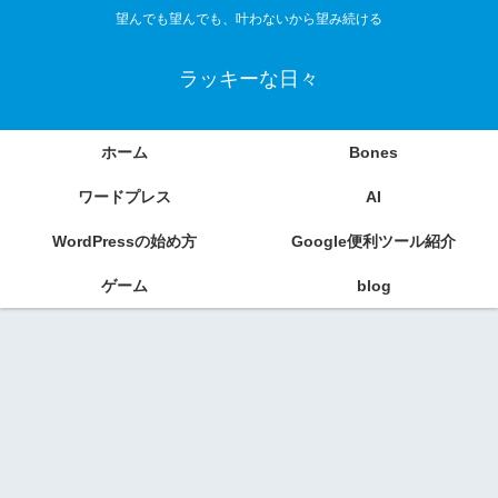
望んでも望んでも、叶わないから望み続ける
ラッキーな日々
ホーム
Bones
ワードプレス
AI
WordPressの始め方
Google便利ツール紹介
ゲーム
blog