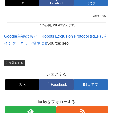
X
Facebook
はてブ
2019.07.02
この記事は
約1分
で読めます。
Google主導のもと、Robots Exclusion Protocol (REP) が
インターネット標準に
Source: seo
海外ＳＥＯ
シェアする
X
Facebook
はてブ
luckyをフォローする