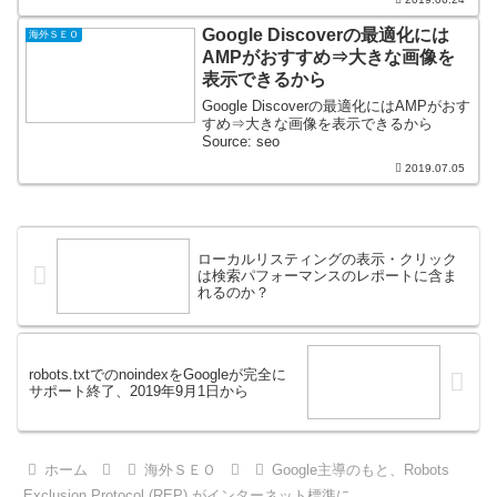
Google Discoverの最適化には
海外ＳＥＯ
AMPがおすすめ⇒大きな画像を
表示できるから
Google Discoverの最適化にはAMPがおす
すめ⇒大きな画像を表示できるから
Source: seo
2019.07.05
ローカルリスティングの表示・クリック
は検索パフォーマンスのレポートに含ま
れるのか？
robots.txtでのnoindexをGoogleが完全に
サポート終了、2019年9月1日から
ホーム
海外ＳＥＯ
Google主導のもと、Robots
Exclusion Protocol (REP) がインターネット標準に