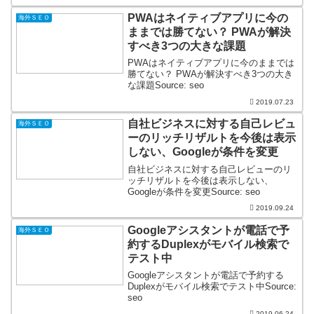
PWAはネイティブアプリに今の
海外ＳＥＯ
ままでは勝てない？ PWAが解決
すべき3つの大きな課題
PWAはネイティブアプリに今のままでは
勝てない？ PWAが解決すべき3つの大き
な課題Source: seo
2019.07.23
自社ビジネスに対する自己レビュ
海外ＳＥＯ
ーのリッチリザルトを今後は表示
しない、Googleが条件を変更
自社ビジネスに対する自己レビューのリ
ッチリザルトを今後は表示しない、
Googleが条件を変更Source: seo
2019.09.24
Googleアシスタントが電話で予
海外ＳＥＯ
約するDuplexがモバイル検索で
テスト中
Googleアシスタントが電話で予約する
Duplexがモバイル検索でテスト中Source:
seo
2019.06.24