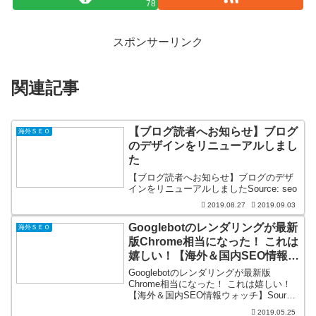
78
スポンサーリンク
関連記事
【ブログ読者へお知らせ】ブログ
海外ＳＥＯ
のデザインをリニューアルしまし
た
【ブログ読者へお知らせ】ブログのデザ
インをリニューアルしましたSource: seo
2019.08.27
2019.09.03
Googlebotのレンダリングが最新
海外ＳＥＯ
版Chrome相当になった！ これは
嬉しい！【海外＆国内SEO情報ウ
ォッチ】
Googlebotのレンダリングが最新版
Chrome相当になった！ これは嬉しい！
【海外＆国内SEO情報ウォッチ】Source:
seo
2019.05.25