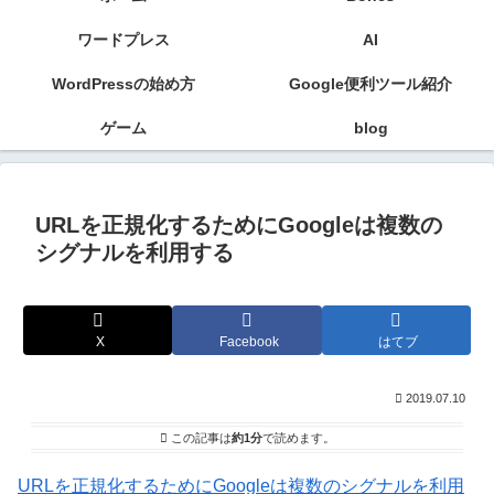
ワードプレス
AI
WordPressの始め方
Google便利ツール紹介
ゲーム
blog
URLを正規化するためにGoogleは複数の
シグナルを利用する
X
Facebook
はてブ
2019.07.10
この記事は
約1分
で読めます。
URLを正規化するためにGoogleは複数のシグナルを利用