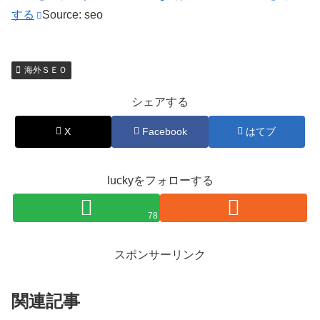
する
Source: seo
海外ＳＥＯ
シェアする
X
Facebook
はてブ
luckyをフォローする
78
スポンサーリンク
関連記事