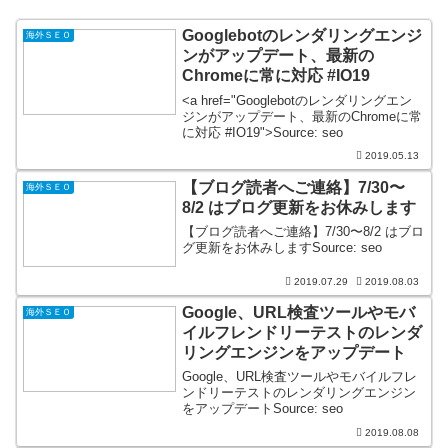
Googlebotのレンダリングエンジ
海外ＳＥＯ
ンがアップデート、最新の
Chromeに常に対応 #IO19
<a href="Googlebotのレンダリングエン
ジンがアップデート、最新のChromeに常
に対応 #IO19">Source: seo
2019.05.13
【ブログ読者へご連絡】7/30〜
海外ＳＥＯ
8/2 はブログ更新をお休みします
【ブログ読者へご連絡】7/30〜8/2 はブロ
グ更新をお休みしますSource: seo
2019.07.29
2019.08.03
Google、URL検査ツールやモバ
海外ＳＥＯ
イルフレンドリーテストのレンダ
リングエンジンをアップデート
Google、URL検査ツールやモバイルフレ
ンドリーテストのレンダリングエンジン
をアップデートSource: seo
2019.08.08