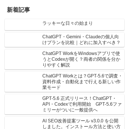
新着記事
ラッキーな日々の始まり
ChatGPT・Gemini・Claudeの個人向
けプランを比較｜どれに加入すべき？
ChatGPT WorkをWindowsアプリで使
うとCodexが開く？両者の関係を分か
りやすく解説
ChatGPT Workとは？GPT-5.6で調査・
資料作成・自動化まで行える新しい作
業モード
GPT-5.6 正式リリース！ChatGPT・
API・Codexで利用開始 GPT-5.6ファ
ミリーがついに一般提供へ
AI SEO改善提案ツール v3.0.0 を公開
しました。インストール方法と使い方