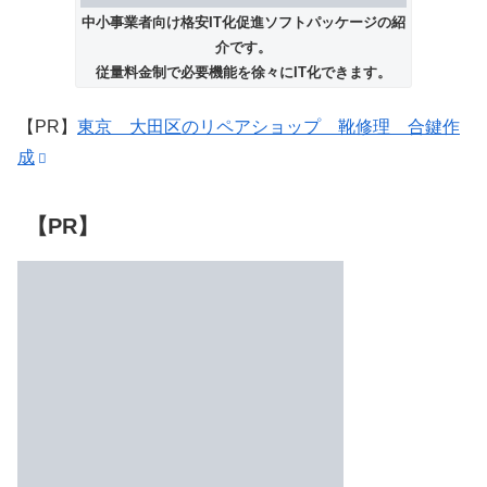
中小事業者向け格安IT化促進ソフトパッケージの紹
介です。
従量料金制で必要機能を徐々にIT化できます。
【PR】
東京 大田区のリペアショップ 靴修理 合鍵作
成
【PR】