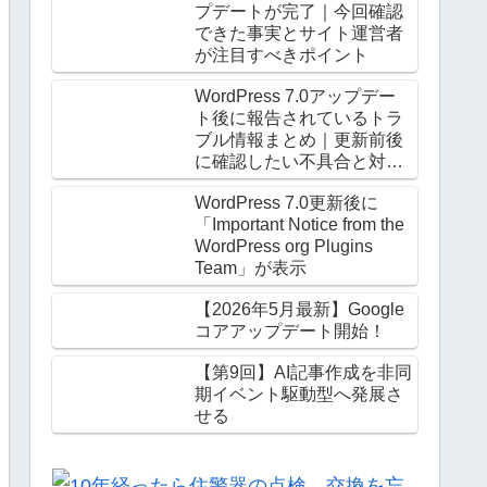
プデートが完了｜今回確認
できた事実とサイト運営者
が注目すべきポイント
WordPress 7.0アップデー
ト後に報告されているトラ
ブル情報まとめ｜更新前後
に確認したい不具合と対処
法
WordPress 7.0更新後に
「Important Notice from the
WordPress org Plugins
Team」が表示
【2026年5月最新】Google
コアアップデート開始！
【第9回】AI記事作成を非同
期イベント駆動型へ発展さ
せる