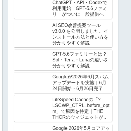
ChatGPT・API・Codexで
利用開始 GPT-5.6ファミ
リーがついに一般提供へ
AI SEO改善提案ツール
v3.0.0 を公開しました。イ
ンストール方法と使い方を
分かりやすく解説
GPT-5.6ファミリーとは？
Sol・Terra・Lunaの違いを
分かりやすく解説
Googleが2026年6月スパム
アップデートを実施｜6月
24日開始・6月26日完了
LiteSpeed Cacheの「?
LSCWP_CTRL=before_opt
m」で原因を特定｜THE
THORのウィジェットがロ
グアウト時だけ崩る
Google 2026年5月コアアッ