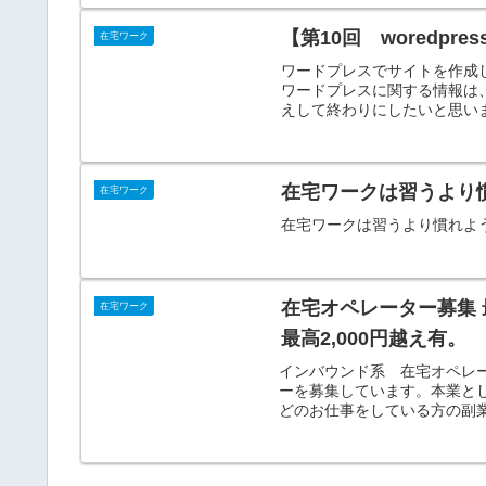
【第10回 woredpr
在宅ワーク
ワードプレスでサイトを作成
ワードプレスに関する情報は
えして終わりにしたいと思います
在宅ワークは習うより
在宅ワーク
在宅ワークは習うより慣れようよS
在宅オペレーター募集 
在宅ワーク
最高2,000円越え有。
インバウンド系 在宅オペレ
ーを募集しています。本業と
どのお仕事をしている方の副業