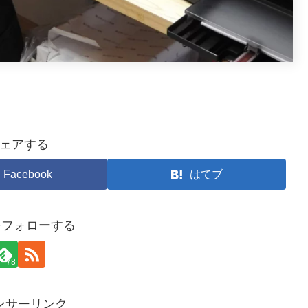
ェアする
Facebook
はてブ
yをフォローする
78
ンサーリンク