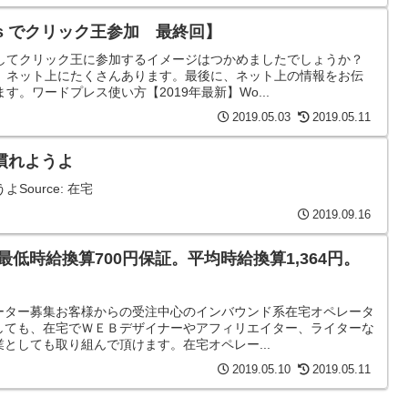
ess でクリック王参加 最終回】
してクリック王に参加するイメージはつかめましたでしょうか？
、ネット上にたくさんあります。最後に、ネット上の情報をお伝
。ワードプレス使い方【2019年最新】Wo...
2019.05.03
2019.05.11
慣れようよ
ource: 在宅
2019.09.16
最低時給換算700円保証。平均時給換算1,364円。
ーター募集お客様からの受注中心のインバウンド系在宅オペレータ
しても、在宅でＷＥＢデザイナーやアフィリエイター、ライターな
としても取り組んで頂けます。在宅オペレー...
2019.05.10
2019.05.11