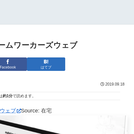
ホームワーカーズウェブ
Facebook
はてブ
2019.09.18
は
約1分
で読めます。
ズウェブ
Source: 在宅