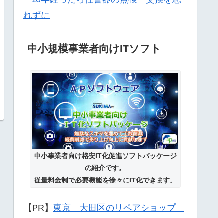
中小規模事業者向けITソフト
中小事業者向け格安IT化促進ソフトパッケージ
の紹介です。
従量料金制で必要機能を徐々にIT化できます。
【PR】
東京 大田区のリペアショップ