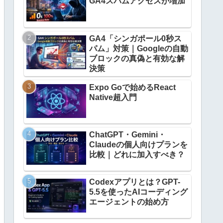
GA4スパムアクセスが増加
GA4「シンガポール0秒ス
パム」対策｜Googleの自動
ブロックの真偽と有効な解
決策
Expo Goで始めるReact
Native超入門
ChatGPT・Gemini・
Claudeの個人向けプランを
比較｜どれに加入すべき？
Codexアプリとは？GPT-
5.5を使ったAIコーディング
エージェントの始め方