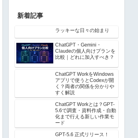
新着記事
ラッキーな日々の始まり
ChatGPT・Gemini・
Claudeの個人向けプランを
比較｜どれに加入すべき？
ChatGPT WorkをWindows
アプリで使うとCodexが開
く？両者の関係を分かりや
すく解説
ChatGPT Workとは？GPT-
5.6で調査・資料作成・自動
化まで行える新しい作業モ
ード
GPT-5.6 正式リリース！