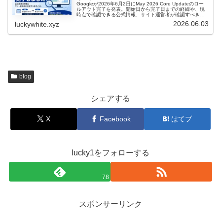
Googleが2026年6月2日にMay 2026 Core Updateのロー
ルアウト完了を発表。開始日から完了日までの経緯や、現
時点で確認できる公式情報、サイト運営者が確認すべきポ
イントを分かりやすく解説します。
2026.06.03
luckywhite.xyz
blog
シェアする
X
Facebook
はてブ
lucky1をフォローする
78
スポンサーリンク