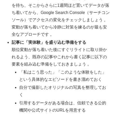
を待ち、そこからさらに1週間ほど置いてデータが落
ち着いてから、Google Search Console（サーチコン
ソール）でアクセスの変化をチェックしましょう 。
変動が落ち着いてから冷静に対策を練るのが最も安
全なアプローチです 。
記事に「実体験」を盛り込む準備をする
順位変動が落ち着いた後にすぐリライトに取り掛か
れるよう、既存の記事やこれから書く記事に以下の
要素を組み込む準備をしておきましょう 。
「私はこう思った」「このような体験をした」
という具体的なエピソードを書き溜めておく
自分で撮影したオリジナルの写真を整理してお
く
引用するデータがある場合は、信頼できる公的
機関や公式サイトのURLを用意する