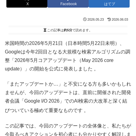
X
Facebook
はてブ
2026.05.23
2026.06.03
この記事は
約5分
で読めます。
米国時間の2026年5月21日（日本時間5月22日未明）、
Googleは今年2回目となる大規模な検索アルゴリズムの調
整「2026年5月コアアップデート（May 2026 core
update）」の開始を公式に発表しました 。
「またアップデートか…」と不安になる方も多いかもしれ
ませんが、今回のアップデートは、直前に開催された開発
者会議「Google I/O 2026」でのAI検索の大改革と深く結
びついている極めて重要なものです
。
この記事では、今回のアップデートの全体像と、私たちが
今取るべきアクションを初心者にも分かりやすく解説しま