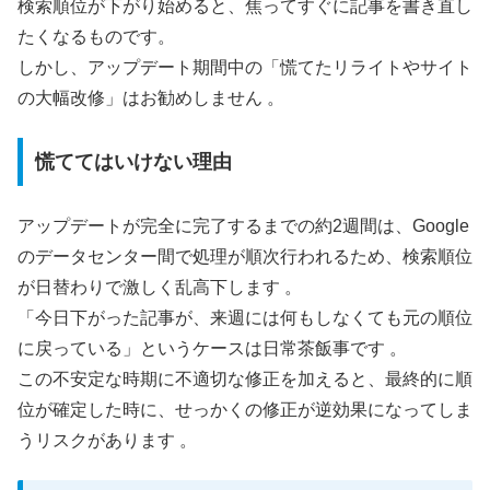
検索順位が下がり始めると、焦ってすぐに記事を書き直し
たくなるものです。
しかし、アップデート期間中の「慌てたリライトやサイト
の大幅改修」はお勧めしません 。
慌ててはいけない理由
アップデートが完全に完了するまでの約2週間は、Google
のデータセンター間で処理が順次行われるため、検索順位
が日替わりで激しく乱高下します 。
「今日下がった記事が、来週には何もしなくても元の順位
に戻っている」というケースは日常茶飯事です 。
この不安定な時期に不適切な修正を加えると、最終的に順
位が確定した時に、せっかくの修正が逆効果になってしま
うリスクがあります 。