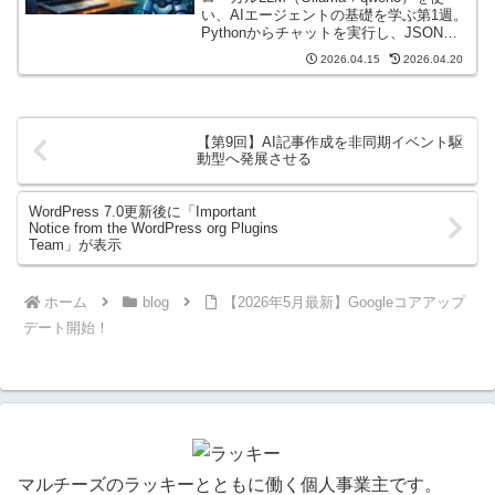
い、AIエージェントの基礎を学ぶ第1週。
Pythonからチャットを実行し、JSON出
力でAIの判断を構造化する方法を手を動
2026.04.15
2026.04.20
かしながら初心者向けに解説します。
【第9回】AI記事作成を非同期イベント駆
動型へ発展させる
WordPress 7.0更新後に「Important
Notice from the WordPress org Plugins
Team」が表示
ホーム
blog
【2026年5月最新】Googleコアアップ
デート開始！
マルチーズのラッキーとともに働く個人事業主です。