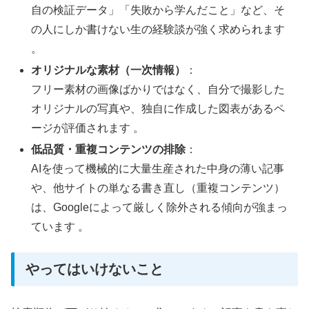
自の検証データ」「失敗から学んだこと」など、そ
の人にしか書けない生の経験談が強く求められます
。
オリジナルな素材（一次情報）
：
フリー素材の画像ばかりではなく、自分で撮影した
オリジナルの写真や、独自に作成した図表があるペ
ージが評価されます 。
低品質・重複コンテンツの排除
：
AIを使って機械的に大量生産された中身の薄い記事
や、他サイトの単なる書き直し（重複コンテンツ）
は、Googleによって厳しく除外される傾向が強まっ
ています 。
やってはいけないこと