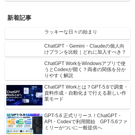
新着記事
ラッキーな日々の始まり
ChatGPT・Gemini・Claudeの個人向
けプランを比較｜どれに加入すべき？
ChatGPT WorkをWindowsアプリで使
うとCodexが開く？両者の関係を分か
りやすく解説
ChatGPT Workとは？GPT-5.6で調査・
資料作成・自動化まで行える新しい作
業モード
GPT-5.6 正式リリース！ChatGPT・
API・Codexで利用開始 GPT-5.6ファ
ミリーがついに一般提供へ