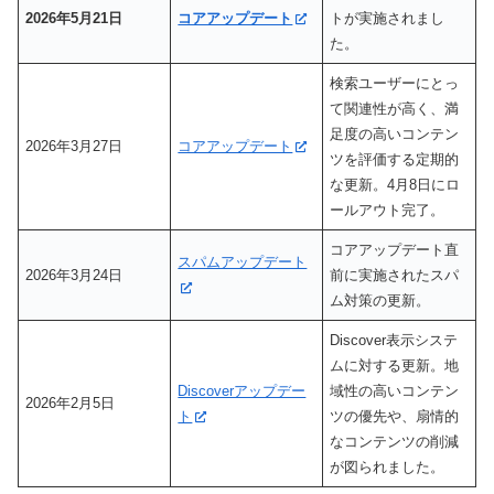
2026年5月21日
コアアップデート
トが実施されまし
た。
検索ユーザーにとっ
て関連性が高く、満
足度の高いコンテン
2026年3月27日
コアアップデート
ツを評価する定期的
な更新。4月8日にロ
ールアウト完了。
コアアップデート直
スパムアップデート
2026年3月24日
前に実施されたスパ
ム対策の更新。
Discover表示システ
ムに対する更新。地
Discoverアップデー
域性の高いコンテン
2026年2月5日
ト
ツの優先や、扇情的
なコンテンツの削減
が図られました。