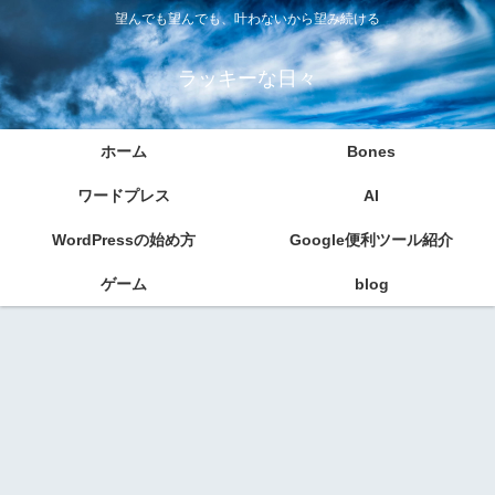
望んでも望んでも、叶わないから望み続ける
ラッキーな日々
ホーム
Bones
ワードプレス
AI
WordPressの始め方
Google便利ツール紹介
ゲーム
blog