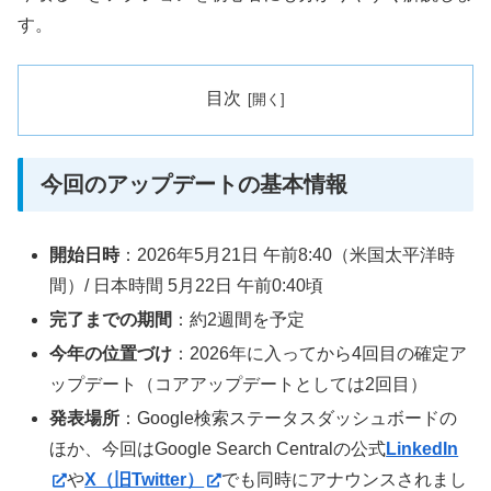
す。
目次
今回のアップデートの基本情報
開始日時
：2026年5月21日 午前8:40（米国太平洋時
間）/ 日本時間 5月22日 午前0:40頃
完了までの期間
：約2週間を予定
今年の位置づけ
：2026年に入ってから4回目の確定ア
ップデート（コアアップデートとしては2回目）
発表場所
：Google検索ステータスダッシュボードの
ほか、今回はGoogle Search Centralの公式
LinkedIn
や
X（旧Twitter）
でも同時にアナウンスされまし