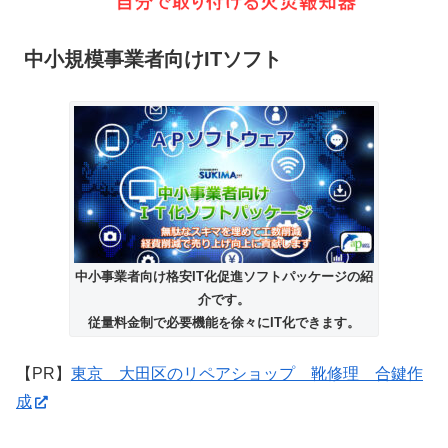
中小規模事業者向けITソフト
中小事業者向け格安IT化促進ソフトパッケージの紹
介です。
従量料金制で必要機能を徐々にIT化できます。
【PR】
東京 大田区のリペアショップ 靴修理 合鍵作
成