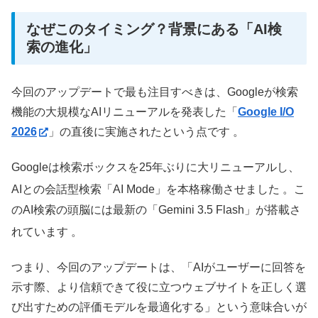
なぜこのタイミング？背景にある「AI検
索の進化」
今回のアップデートで最も注目すべきは、Googleが検索
機能の大規模なAIリニューアルを発表した「
Google I/O
2026
」の直後に実施されたという点です 。
Googleは検索ボックスを25年ぶりに大リニューアルし、
AIとの会話型検索「AI Mode」を本格稼働させました
。こ
のAI検索の頭脳には最新の「Gemini 3.5 Flash」が搭載さ
れています
。
つまり、今回のアップデートは、「AIがユーザーに回答を
示す際、より信頼できて役に立つウェブサイトを正しく選
び出すための評価モデルを最適化する」という意味合いが