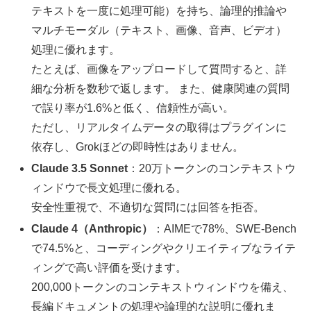
テキストを一度に処理可能）を持ち、論理的推論や
マルチモーダル（テキスト、画像、音声、ビデオ）
処理に優れます。
たとえば、画像をアップロードして質問すると、詳
細な分析を数秒で返します。 また、健康関連の質問
で誤り率が1.6%と低く、信頼性が高い。
ただし、リアルタイムデータの取得はプラグインに
依存し、Grokほどの即時性はありません。
Claude 3.5 Sonnet
：20万トークンのコンテキストウ
ィンドウで長文処理に優れる。
安全性重視で、不適切な質問には回答を拒否。
Claude 4（Anthropic）
：AIMEで78%、SWE-Bench
で74.5%と、コーディングやクリエイティブなライテ
ィングで高い評価を受けます。
200,000トークンのコンテキストウィンドウを備え、
長編ドキュメントの処理や論理的な説明に優れま