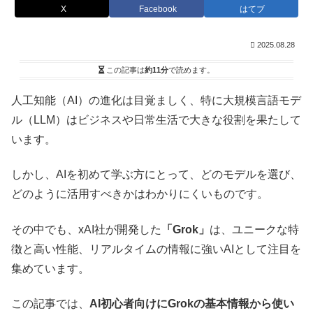
X
Facebook
はてブ
2025.08.28
この記事は
約11分
で読めます。
人工知能（AI）の進化は目覚ましく、特に大規模言語モデ
ル（LLM）はビジネスや日常生活で大きな役割を果たして
います。
しかし、AIを初めて学ぶ方にとって、どのモデルを選び、
どのように活用すべきかはわかりにくいものです。
その中でも、xAI社が開発した
「Grok」
は、ユニークな特
徴と高い性能、リアルタイムの情報に強いAIとして注目を
集めています。
この記事では、
AI初心者向けにGrokの基本情報から使い