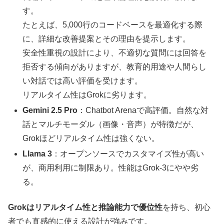
す。
たとえば、5,000行のコードベースを最適化する際
に、詳細な改善提案とその理由を提示します。
安全性重視の設計により、不適切な質問には回答を
拒否する傾向がありますが、教育的用途や人間らし
い対話では高い評価を受けます。
リアルタイム性はGrokに劣ります。
Gemini 2.5 Pro
：Chatbot Arenaで高評価。自然な対
話とマルチモーダル（画像・音声）が特徴だが、
Grokほどリアルタイム性は強くない。
Llama 3
：オープンソースでカスタマイズ性が高い
が、商用利用に制限あり。性能はGrok-3にやや劣
る。
Grokはリアルタイム性と推論能力で優位性
を持ち、初心
者でも直感的に使える設計が強みです。