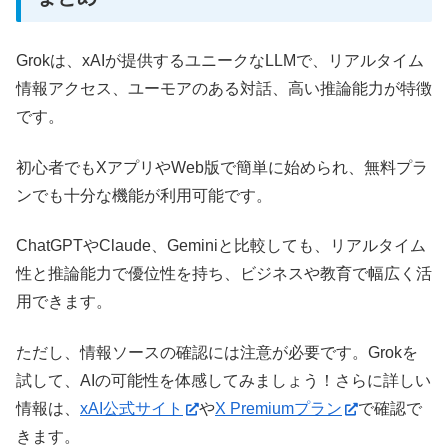
Grokは、xAIが提供するユニークなLLMで、リアルタイム
情報アクセス、ユーモアのある対話、高い推論能力が特徴
です。
初心者でもXアプリやWeb版で簡単に始められ、無料プラ
ンでも十分な機能が利用可能です。
ChatGPTやClaude、Geminiと比較しても、リアルタイム
性と推論能力で優位性を持ち、ビジネスや教育で幅広く活
用できます。
ただし、情報ソースの確認には注意が必要です。Grokを
試して、AIの可能性を体感してみましょう！さらに詳しい
情報は、
xAI公式サイト
や
X Premiumプラン
で確認で
きます。