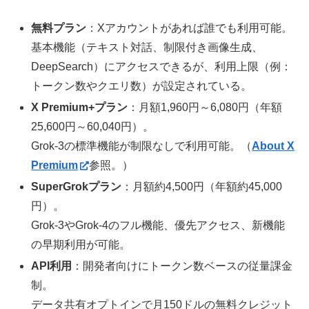
無料プラン
：Xアカウントがあれば誰でも利用可能。
基本機能（テキスト対話、制限付き画像生成、
DeepSearch）にアクセスできるが、利用上限（例：
トークン数やクエリ数）が設定されている。
X Premium+プラン
：月額1,960円～6,080円（年額
25,600円～60,040円）。
Grok-3の標準機能が制限なしで利用可能。（
About X
Premium
参照。）
SuperGrokプラン
：月額約4,500円（年額約45,000
円）。
Grok-3やGrok-4のフル機能、優先アクセス、新機能
の早期利用が可能。
API利用
：開発者向けにトークン数ベースの従量課金
制。
データ共有オプトインで月150ドルの無料クレジット