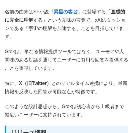
名前の由来はSF小説『
異星の客
』に登場する
「直感的
に完全に理解する」
という意味の言葉で、xAIのミッショ
ンである「宇宙の理解を加速する」ことを目指していま
す。
Grokは、単なる情報提供ツールではなく、ユーモアや人
間味のある対話を通じてユーザーに有用な回答を提供する
ことを重視しています。
特に、
X（旧Twitter）
とのリアルタイム連携により、最新
情報を反映した回答が可能な点が特徴です。
このような設計思想から、Grokは初心者から上級者まで
幅広いユーザーに支持されています。
リリース情報