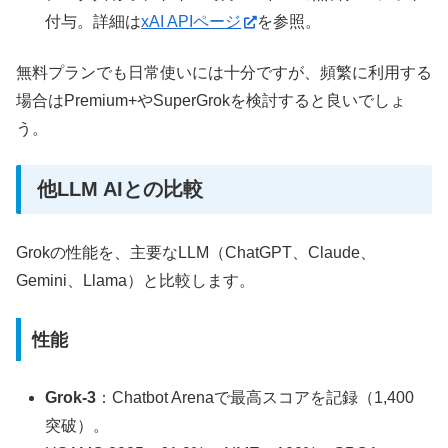
付与。詳細は
xAI APIページ
を参照。
無料プランでも日常使いには十分ですが、頻繁に利用する
場合はPremium+やSuperGrokを検討すると良いでしょ
う。
他LLM AIとの比較
Grokの性能を、主要なLLM（ChatGPT、Claude、
Gemini、Llama）と比較します。
性能
Grok-3
：Chatbot Arenaで最高スコアを記録（1,400
突破）。