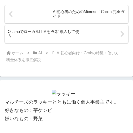
AI初心者のためのMicrosoft Copilot完全ガ
イド
OllamaでローカルLLMをPCに導入して使
う
ホーム
AI
AI初心者向け！Grokの特徴・使い方・
料金体系を徹底解説
マルチーズのラッキーとともに働く個人事業主です。
好きなもの：芋ケンピ
嫌いなもの：野菜