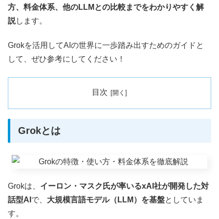
方、料金体系、他のLLMとの比較までをわかりやすく解
説
します。
Grokを活用してAIの世界に一歩踏み出すためのガイドと
して、ぜひ参考にしてください！
目次
Grokとは
Grokは、
イーロン・マスク氏が率いるxAI社が開発した対
話型AI
で、
大規模言語モデル（LLM）を基盤
としていま
す。