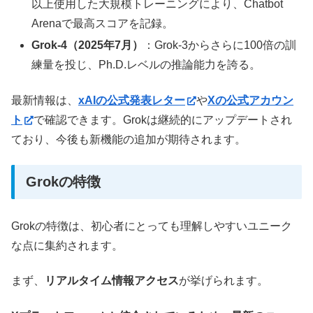
以上使用した大規模トレーニングにより、Chatbot
Arenaで最高スコアを記録。
Grok-4（2025年7月）
：Grok-3からさらに100倍の訓
練量を投じ、Ph.D.レベルの推論能力を誇る。
最新情報は、
xAIの公式発表レター
や
Xの公式アカウン
ト
で確認できます。Grokは継続的にアップデートされ
ており、今後も新機能の追加が期待されます。
Grokの特徴
Grokの特徴は、初心者にとっても理解しやすいユニーク
な点に集約されます。
まず、
リアルタイム情報アクセス
が挙げられます。