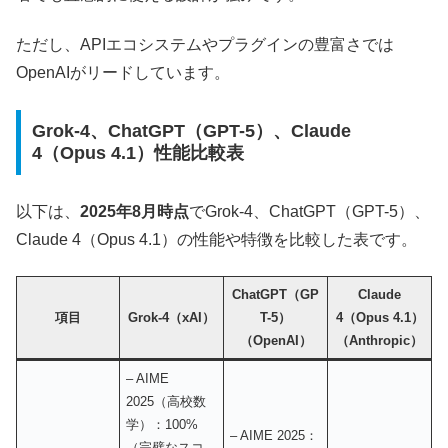
ただし、APIエコシステムやプラグインの豊富さでは
OpenAIがリードしています。
Grok-4、ChatGPT（GPT-5）、Claude
4（Opus 4.1）性能比較表
以下は、
2025年8月時点
でGrok-4、ChatGPT（GPT-5）、
Claude 4（Opus 4.1）の性能や特徴を比較した表です。
ChatGPT（GP
Claude
項目
Grok-4（xAI）
T-5）
4（Opus 4.1）
（OpenAI）
（Anthropic）
– AIME
2025（高校数
学）：100%
– AIME 2025：
（完璧なスコ