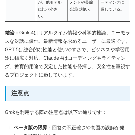
が、他モデル
メントや長編
ーディングに
に比べ小さ
会話に強い。
適している。
い。
結論：
Grok-4はリアルタイム情報や科学的推論、ユーモラ
スな対話に優れ、最新情報を求めるユーザーに最適です。
GPT-5は総合的な性能と使いやすさで、ビジネスや学習用
途に幅広く対応。Claude 4はコーディングやライティン
グ、教育的用途で安定した性能を発揮し、安全性を重視す
るプロジェクトに適しています。
注意点
Grokを利用する際の注意点は以下の通りです：
ベータ版の限界
：回答の不正確さや意図の誤解が発