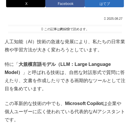
X
Facebook
はてブ
2025.08.27
この記事は
約12分
で読めます。
人工知能（AI）技術の急速な発展により、私たちの日常業
務や学習方法が大きく変わろうとしています。
特に「
大規模言語モデル（LLM：Large Language
Model）
」と呼ばれる技術は、自然な対話形式で質問に答
えたり、文書を作成したりできる画期的なツールとして注
目を集めています。
この革新的な技術の中でも、
Microsoft Copilot
は企業や
個人ユーザーに広く使われている代表的なAIアシスタント
です。