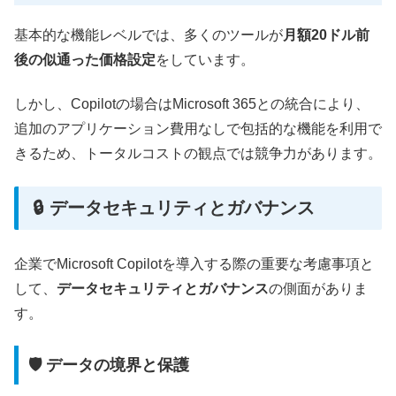
基本的な機能レベルでは、多くのツールが
月額20ドル前
後の似通った価格設定
をしています。
しかし、Copilotの場合はMicrosoft 365との統合により、
追加のアプリケーション費用なしで包括的な機能を利用で
きるため、トータルコストの観点では競争力があります。
🔒 データセキュリティとガバナンス
企業でMicrosoft Copilotを導入する際の重要な考慮事項と
して、
データセキュリティとガバナンス
の側面がありま
す。
🛡️ データの境界と保護