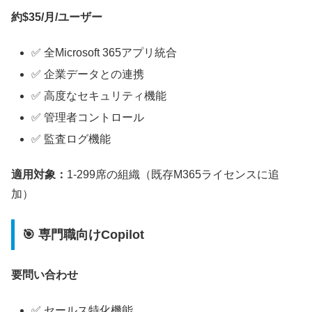
約$35/月/ユーザー
✅ 全Microsoft 365アプリ統合
✅ 企業データとの連携
✅ 高度なセキュリティ機能
✅ 管理者コントロール
✅ 監査ログ機能
適用対象：
1-299席の組織（既存M365ライセンスに追
加）
🎯 専門職向けCopilot
要問い合わせ
✅ セールス特化機能