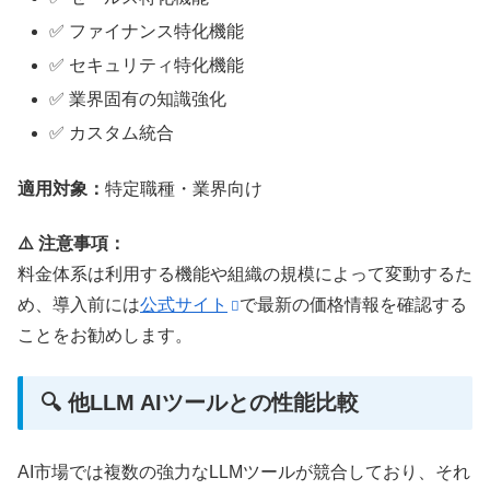
✅ ファイナンス特化機能
✅ セキュリティ特化機能
✅ 業界固有の知識強化
✅ カスタム統合
適用対象：
特定職種・業界向け
⚠️ 注意事項：
料金体系は利用する機能や組織の規模によって変動するた
め、導入前には
公式サイト
で最新の価格情報を確認する
ことをお勧めします。
🔍 他LLM AIツールとの性能比較
AI市場では複数の強力なLLMツールが競合しており、それ