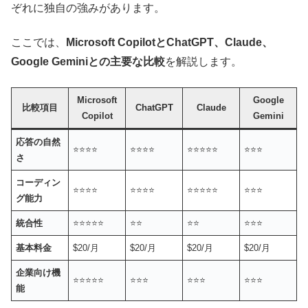
ぞれに独自の強みがあります。
ここでは、
Microsoft CopilotとChatGPT、Claude、
Google Geminiとの主要な比較
を解説します。
Microsoft
Google
比較項目
ChatGPT
Claude
Copilot
Gemini
応答の自然
⭐⭐⭐⭐
⭐⭐⭐⭐
⭐⭐⭐⭐⭐
⭐⭐⭐
さ
コーディン
⭐⭐⭐⭐
⭐⭐⭐⭐
⭐⭐⭐⭐⭐
⭐⭐⭐
グ能力
統合性
⭐⭐⭐⭐⭐
⭐⭐
⭐⭐
⭐⭐⭐
基本料金
$20/月
$20/月
$20/月
$20/月
企業向け機
⭐⭐⭐⭐⭐
⭐⭐⭐
⭐⭐⭐
⭐⭐⭐
能