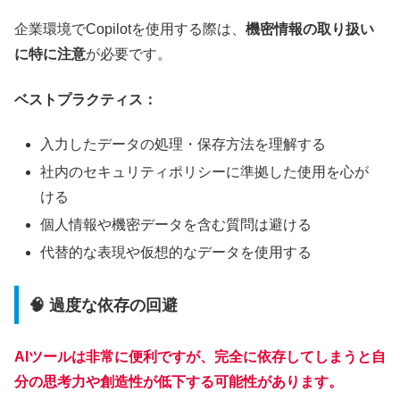
企業環境でCopilotを使用する際は、
機密情報の取り扱い
に特に注意
が必要です。
ベストプラクティス：
入力したデータの処理・保存方法を理解する
社内のセキュリティポリシーに準拠した使用を心が
ける
個人情報や機密データを含む質問は避ける
代替的な表現や仮想的なデータを使用する
🧠 過度な依存の回避
AIツールは非常に便利ですが、
完全に依存してしまうと自
分の思考力や創造性が低下
する可能性があります。