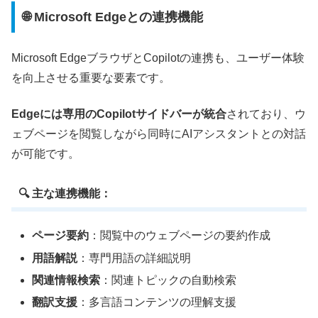
🌐 Microsoft Edgeとの連携機能
Microsoft EdgeブラウザとCopilotの連携も、ユーザー体験
を向上させる重要な要素です。
Edgeには専用のCopilotサイドバーが統合
されており、ウ
ェブページを閲覧しながら同時にAIアシスタントとの対話
が可能です。
🔍 主な連携機能：
ページ要約
：閲覧中のウェブページの要約作成
用語解説
：専門用語の詳細説明
関連情報検索
：関連トピックの自動検索
翻訳支援
：多言語コンテンツの理解支援