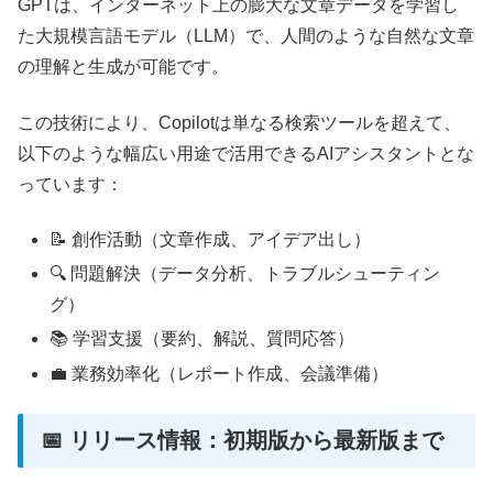
GPTは、インターネット上の膨大な文章データを学習し
た大規模言語モデル（LLM）で、人間のような自然な文章
の理解と生成が可能です。
この技術により、Copilotは単なる検索ツールを超えて、
以下のような幅広い用途で活用できるAIアシスタントとな
っています：
📝 創作活動（文章作成、アイデア出し）
🔍 問題解決（データ分析、トラブルシューティン
グ）
📚 学習支援（要約、解説、質問応答）
💼 業務効率化（レポート作成、会議準備）
📅 リリース情報：初期版から最新版まで