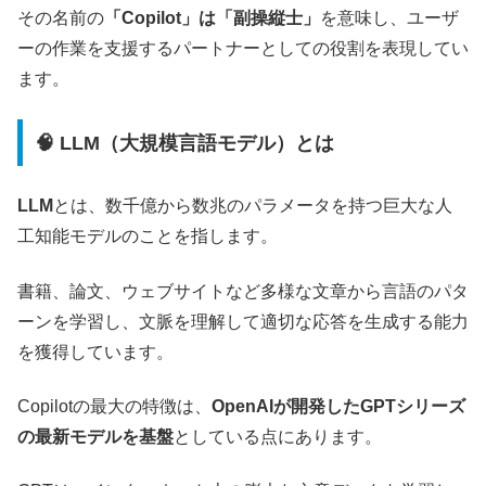
その名前の
「Copilot」は「副操縦士」
を意味し、ユーザ
ーの作業を支援するパートナーとしての役割を表現してい
ます。
🧠 LLM（大規模言語モデル）とは
LLM
とは、数千億から数兆のパラメータを持つ巨大な人
工知能モデルのことを指します。
書籍、論文、ウェブサイトなど多様な文章から言語のパタ
ーンを学習し、文脈を理解して適切な応答を生成する能力
を獲得しています。
Copilotの最大の特徴は、
OpenAIが開発したGPTシリーズ
の最新モデルを基盤
としている点にあります。