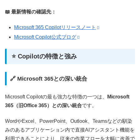
📖 最新情報の確認先：
Microsoft 365 Copilotリリースノート
Microsoft Copilot公式ブログ
⭐ Copilotの特徴と強み
🔗 Microsoft 365との深い統合
Microsoft Copilotの最も強力な特徴の一つは、
Microsoft
365（旧Office 365）との深い統合
です。
WordやExcel、PowerPoint、Outlook、Teamsなどの馴染
みのあるアプリケーション内で直接AIアシスタント機能を
利用できることにより、従来の作業フローを大幅に改善で