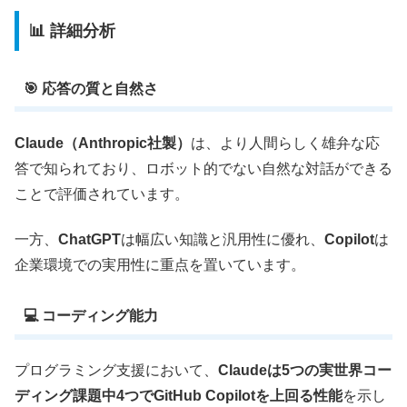
📊 詳細分析
🎯 応答の質と自然さ
Claude（Anthropic社製）
は、より人間らしく雄弁な応
答で知られており、ロボット的でない自然な対話ができる
ことで評価されています。
一方、
ChatGPT
は幅広い知識と汎用性に優れ、
Copilot
は
企業環境での実用性に重点を置いています。
💻 コーディング能力
プログラミング支援において、
Claudeは5つの実世界コー
ディング課題中4つでGitHub Copilotを上回る性能
を示し