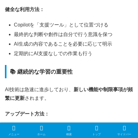
健全な利用方法：
Copilotを「支援ツール」として位置づける
最終的な判断や創作は自分で行う意識を保つ
AI生成の内容であることを必要に応じて明示
定期的にAI支援なしでの作業も行う
📚 継続的な学習の重要性
AI技術は急速に進歩しており、
新しい機能や制限事項が頻
繁に更新
されます。
アップデート方法：
公式ドキュメントやリリースノートを定期的に確認
メニュー
ホーム
検索
トップ
サイドバー