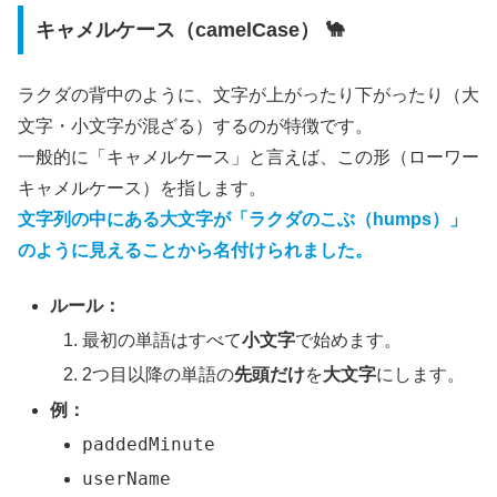
キャメルケース（camelCase） 🐪
ラクダの背中のように、文字が上がったり下がったり（大
文字・小文字が混ざる）するのが特徴です。
一般的に「キャメルケース」と言えば、この形（ローワー
キャメルケース）を指します。
文字列の中にある大文字が「ラクダのこぶ（humps）」
のように見えることから名付けられました。
ルール：
最初の単語はすべて
小文字
で始めます。
2つ目以降の単語の
先頭だけ
を
大文字
にします。
例：
paddedMinute
userName