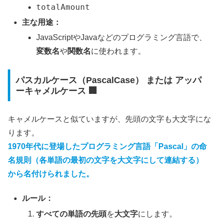
totalAmount
主な用途：
JavaScriptやJavaなどのプログラミング言語で、
変数名
や
関数名
に使われます。
パスカルケース（PascalCase） または アッパ
ーキャメルケース 🏢
キャメルケースと似ていますが、先頭の文字も大文字にな
ります。
1970年代に登場したプログラミング言語「Pascal」の命
名規則（各単語の最初の文字を大文字にして連結する）
から名付けられました。
ルール：
すべての単語の先頭
を
大文字
にします。