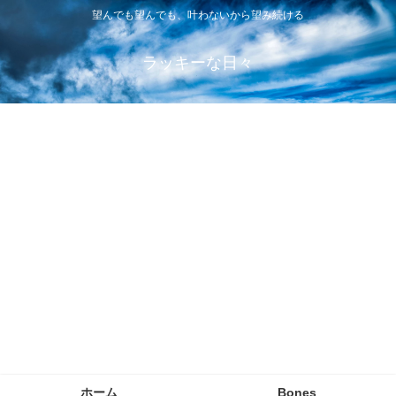
望んでも望んでも、叶わないから望み続ける
ラッキーな日々
ホーム
Bones