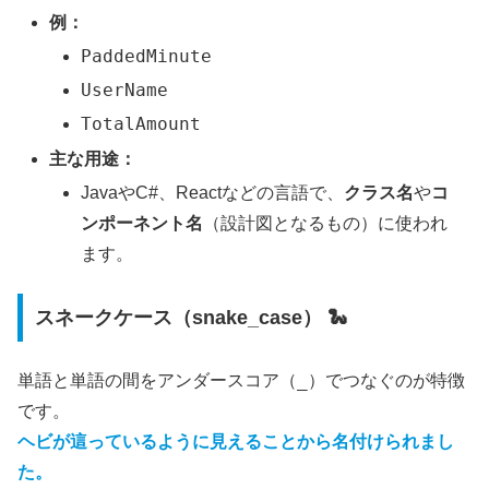
例：
PaddedMinute
UserName
TotalAmount
主な用途：
JavaやC#、Reactなどの言語で、
クラス名
や
コ
ンポーネント名
（設計図となるもの）に使われ
ます。
スネークケース（snake_case） 🐍
_
単語と単語の間をアンダースコア（
）でつなぐのが特徴
です。
ヘビが這っているように見えることから名付けられまし
た。