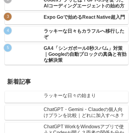
AIコーディングエージェントの始め方
Expo Goで始めるReact Native超入門
ラッキーな日々もカラフルへ移行した
ぞ
GA4「シンガポール0秒スパム」対策
｜Googleの自動ブロックの真偽と有効
な解決策
新着記事
ラッキーな日々の始まり
ChatGPT・Gemini・Claudeの個人向
けプランを比較｜どれに加入すべき？
ChatGPT WorkをWindowsアプリで使
うとCodexが開く？両者の関係を分か