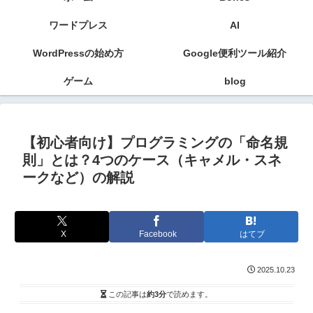
ワードプレス
AI
WordPressの始め方
Google便利ツール紹介
ゲーム
blog
【初心者向け】プログラミングの「命名規
則」とは？4つのケース（キャメル・スネ
ークなど）の解説
X
Facebook
はてブ
2025.10.23
この記事は
約3分
で読めます。