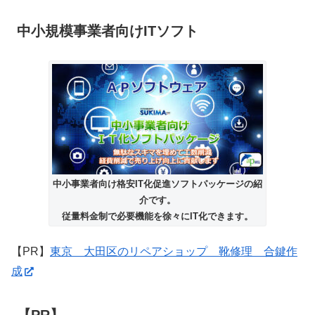
中小規模事業者向けITソフト
中小事業者向け格安IT化促進ソフトパッケージの紹
介です。
従量料金制で必要機能を徐々にIT化できます。
【PR】
東京 大田区のリペアショップ 靴修理 合鍵作
成