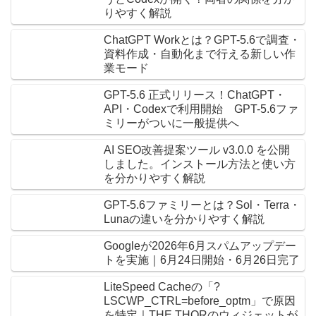
りやすく解説
ChatGPT Workとは？GPT-5.6で調査・
資料作成・自動化まで行える新しい作
業モード
GPT-5.6 正式リリース！ChatGPT・
API・Codexで利用開始 GPT-5.6ファ
ミリーがついに一般提供へ
AI SEO改善提案ツール v3.0.0 を公開
しました。インストール方法と使い方
を分かりやすく解説
GPT-5.6ファミリーとは？Sol・Terra・
Lunaの違いを分かりやすく解説
Googleが2026年6月スパムアップデー
トを実施｜6月24日開始・6月26日完了
LiteSpeed Cacheの「?
LSCWP_CTRL=before_optm」で原因
を特定｜THE THORのウィジェットが