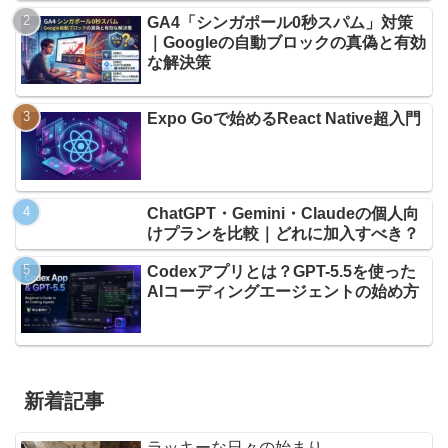
GA4「シンガポール0秒スパム」対策
｜Googleの自動ブロックの真偽と有効
な解決策
Expo Goで始めるReact Native超入門
ChatGPT・Gemini・Claudeの個人向
けプランを比較｜どれに加入すべき？
Codexアプリとは？GPT-5.5を使った
AIコーディングエージェントの始め方
新着記事
ラッキーな日々の始まり