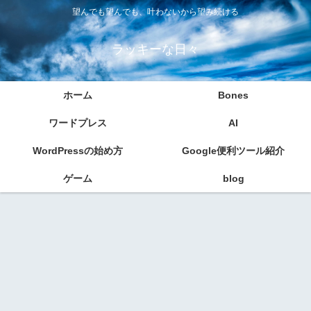
望んでも望んでも、叶わないから望み続ける
ラッキーな日々
ホーム
Bones
ワードプレス
AI
WordPressの始め方
Google便利ツール紹介
ゲーム
blog