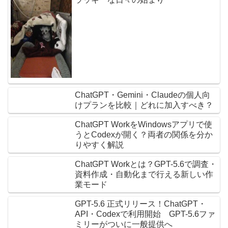
ChatGPT・Gemini・Claudeの個人向
けプランを比較｜どれに加入すべき？
ChatGPT WorkをWindowsアプリで使
うとCodexが開く？両者の関係を分か
りやすく解説
ChatGPT Workとは？GPT-5.6で調査・
資料作成・自動化まで行える新しい作
業モード
GPT-5.6 正式リリース！ChatGPT・
API・Codexで利用開始 GPT-5.6ファ
ミリーがついに一般提供へ