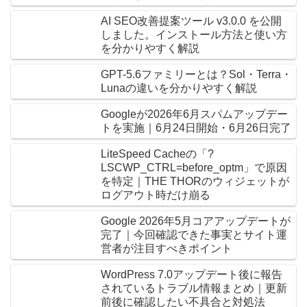
AI SEO改善提案ツール v3.0.0 を公開
しました。インストール方法と使い方
を分かりやすく解説
GPT-5.6ファミリーとは？Sol・Terra・
Lunaの違いを分かりやすく解説
Googleが2026年6月スパムアップデー
トを実施｜6月24日開始・6月26日完了
LiteSpeed Cacheの「?
LSCWP_CTRL=before_optm」で原因
を特定｜THE THORのウィジェットが
ログアウト時だけ崩る
Google 2026年5月コアアップデートが
完了｜今回確認できた事実とサイト運
営者が注目すべきポイント
WordPress 7.0アップデート後に報告
されているトラブル情報まとめ｜更新
前後に確認したい不具合と対処法