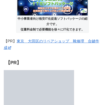
中小事業者向け格安IT化促進ソフトパッケージの紹
介です。
従量料金制で必要機能を徐々にIT化できます。
【PR】
東京 大田区のリペアショップ 靴修理 合鍵作
成
【PR】