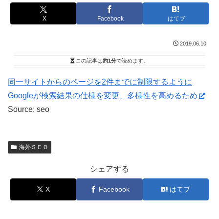
X
Facebook
はてブ
2019.06.10
この記事は
約1分
で読めます。
同一サイトからのページを2件までに制限するように
Googleが検索結果の仕様を変更、多様性を高めるため
Source: seo
海外ＳＥＯ
シェアする
X
Facebook
はてブ