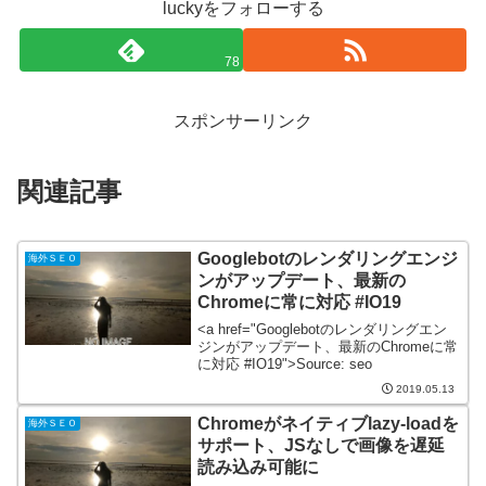
luckyをフォローする
78
スポンサーリンク
関連記事
Googlebotのレンダリングエンジ
海外ＳＥＯ
ンがアップデート、最新の
Chromeに常に対応 #IO19
<a href="Googlebotのレンダリングエン
ジンがアップデート、最新のChromeに常
に対応 #IO19">Source: seo
2019.05.13
Chromeがネイティブlazy-loadを
海外ＳＥＯ
サポート、JSなしで画像を遅延
読み込み可能に