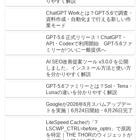
りやすく解説
ChatGPT Workとは？GPT-5.6で調査・
資料作成・自動化まで行える新しい作
業モード
GPT-5.6 正式リリース！ChatGPT・
API・Codexで利用開始 GPT-5.6ファ
ミリーがついに一般提供へ
AI SEO改善提案ツール v3.0.0 を公開
しました。インストール方法と使い方
を分かりやすく解説
GPT-5.6ファミリーとは？Sol・Terra・
Lunaの違いを分かりやすく解説
Googleが2026年6月スパムアップデー
トを実施｜6月24日開始・6月26日完了
LiteSpeed Cacheの「?
LSCWP_CTRL=before_optm」で原因
を特定｜THE THORのウィジェットが