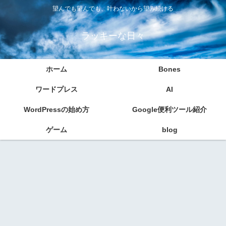
望んでも望んでも、叶わないから望み続ける
ラッキーな日々
ホーム
Bones
ワードプレス
AI
WordPressの始め方
Google便利ツール紹介
ゲーム
blog