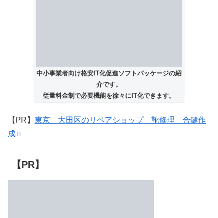
中小事業者向け格安IT化促進ソフトパッケージの紹
介です。
従量料金制で必要機能を徐々にIT化できます。
【PR】
東京 大田区のリペアショップ 靴修理 合鍵作
成
【PR】