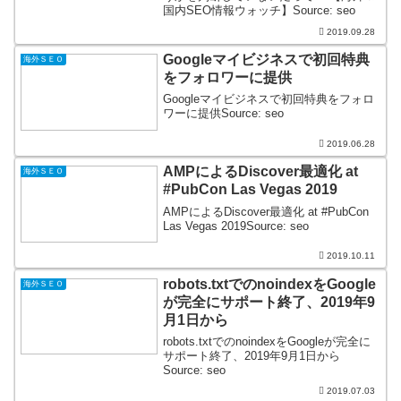
国内SEO情報ウォッチ】Source: seo
2019.09.28
Googleマイビジネスで初回特典
海外ＳＥＯ
をフォロワーに提供
Googleマイビジネスで初回特典をフォロ
ワーに提供Source: seo
2019.06.28
AMPによるDiscover最適化 at
海外ＳＥＯ
#PubCon Las Vegas 2019
AMPによるDiscover最適化 at #PubCon
Las Vegas 2019Source: seo
2019.10.11
robots.txtでのnoindexをGoogle
海外ＳＥＯ
が完全にサポート終了、2019年9
月1日から
robots.txtでのnoindexをGoogleが完全に
サポート終了、2019年9月1日から
Source: seo
2019.07.03