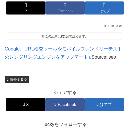
X
Facebook
はてブ
2019.08.08
この記事は
約1分
で読めます。
Google、URL検査ツールやモバイルフレンドリーテスト
のレンダリングエンジンをアップデート
Source: seo
海外ＳＥＯ
シェアする
X
Facebook
はてブ
luckyをフォローする