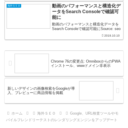
動画のパフォーマンスと構造化デ
海外ＳＥＯ
ータをSearch Consoleで確認可
能に
動画のパフォーマンスと構造化データを
Search Consoleで確認可能にSource: seo
2019.10.10
Chrome 76の変更点: OmniboxからのPWA
インストール、wwwドメイン非表示
新しいデザインの画像検索をGoogleが導
入、プレビューに商品情報を掲載
ホーム
海外ＳＥＯ
Google、URL検査ツールやモ
バイルフレンドリーテストのレンダリングエンジンをアップデート