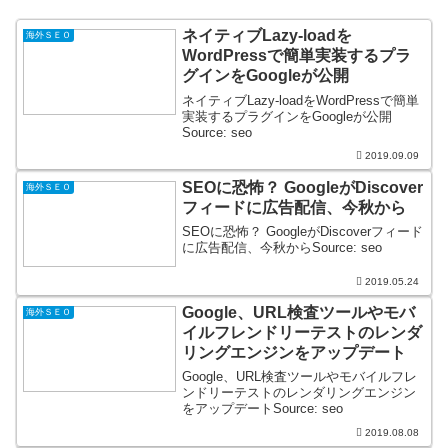
ネイティブLazy-loadを
海外ＳＥＯ
WordPressで簡単実装するプラ
グインをGoogleが公開
ネイティブLazy-loadをWordPressで簡単
実装するプラグインをGoogleが公開
Source: seo
2019.09.09
SEOに恐怖？ GoogleがDiscover
海外ＳＥＯ
フィードに広告配信、今秋から
SEOに恐怖？ GoogleがDiscoverフィード
に広告配信、今秋からSource: seo
2019.05.24
Google、URL検査ツールやモバ
海外ＳＥＯ
イルフレンドリーテストのレンダ
リングエンジンをアップデート
Google、URL検査ツールやモバイルフレ
ンドリーテストのレンダリングエンジン
をアップデートSource: seo
2019.08.08