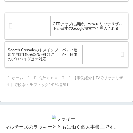
CTRアップに期待、How-toリッチリザル
トが日本のGoogle検索でも導入される
Search Consoleのドメインプロパティ追
加で自動DNS確認が可能に、しかし日本
のプロバイダは未対応
ホーム
海外ＳＥＯ
【事例紹介】FAQリッチリザ
ルトで検索トラフィック141%増加⬆
マルチーズのラッキーとともに働く個人事業主です。