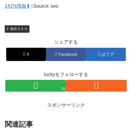
141%増加⬆
Source: seo
海外ＳＥＯ
シェアする
X
Facebook
はてブ
luckyをフォローする
78
スポンサーリンク
関連記事