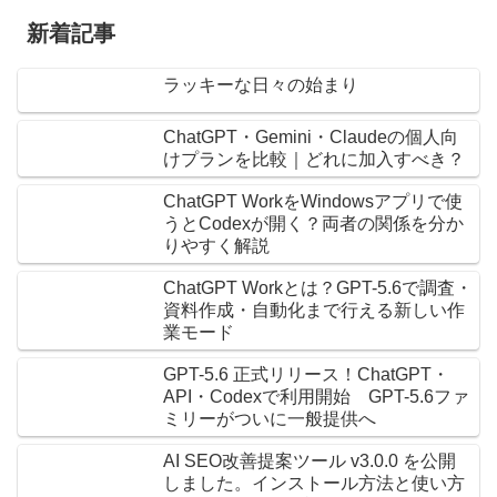
新着記事
ラッキーな日々の始まり
ChatGPT・Gemini・Claudeの個人向
けプランを比較｜どれに加入すべき？
ChatGPT WorkをWindowsアプリで使
うとCodexが開く？両者の関係を分か
りやすく解説
ChatGPT Workとは？GPT-5.6で調査・
資料作成・自動化まで行える新しい作
業モード
GPT-5.6 正式リリース！ChatGPT・
API・Codexで利用開始 GPT-5.6ファ
ミリーがついに一般提供へ
AI SEO改善提案ツール v3.0.0 を公開
しました。インストール方法と使い方