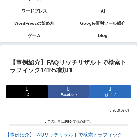
ワードプレス
AI
WordPressの始め方
Google便利ツール紹介
ゲーム
blog
【事例紹介】FAQリッチリザルトで検索ト
ラフィック141%増加⬆
X
Facebook
はてブ
2019.09.03
この記事は
約1分
で読めます。
【事例紹介】FAQリッチリザルトで検索トラフィック