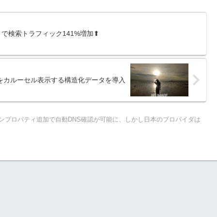
で検索トラフィック141%増加⬆
映画をカルーセル表示する構造化データを導入
eのドメインプロパティ追加で自動DNS確認が可能に、しかし日本のプロバイダは