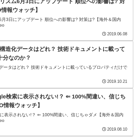
ゴリズム6月3日にアップデート 順位への影響は? 対
O情報ウォッチ】
ム6月3日にアップデート 順位への影響は? 対策は?【海外＆国内
eo
2019.06.08
要な構造化データはどれ？ 技術ドキュメントに載って
十分なのか？
造化データはどれ？ 技術ドキュメントに載っているプロパティだけで
2019.10.21
gle検索に表示されない!？ ⇐ 100%間違い、信じち
EO情報ウォッチ】
検索に表示されない!？ ⇐ 100%間違い、信じちゃダメ【海外＆国内
eo
2019.08.10