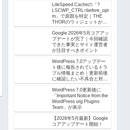
LiteSpeed Cacheの「?
LSCWP_CTRL=before_opt
m」で原因を特定｜THE
THORのウィジェットがロ
グアウト時だけ崩る
Google 2026年5月コアアッ
プデートが完了｜今回確認
できた事実とサイト運営者
が注目すべきポイント
WordPress 7.0アップデー
ト後に報告されているトラ
ブル情報まとめ｜更新前後
に確認したい不具合と対処
法
WordPress 7.0更新後に
「Important Notice from the
WordPress org Plugins
Team」が表示
【2026年5月最新】Google
コアアップデート開始！