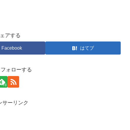
ェアする
Facebook
はてブ
yをフォローする
78
ンサーリンク