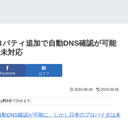
インプロパティ追加で自動DNS確認が可能
未対応
Facebook
はてブ
2019.09.04
2019.09.05
は
約1分
で読めます。
追加で自動DNS確認が可能に、しかし日本のプロバイダは未