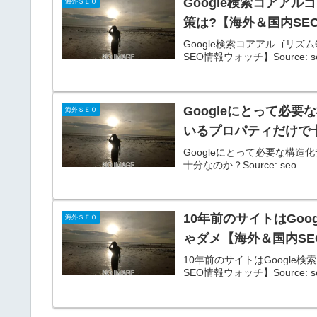
Google検索コアアル
海外ＳＥＯ
策は?【海外＆国内SE
Google検索コアアルゴリズ
SEO情報ウォッチ】Source: s
Googleにとって必
海外ＳＥＯ
いるプロパティだけで
Googleにとって必要な構
十分なのか？Source: seo
10年前のサイトはGoo
海外ＳＥＯ
ゃダメ【海外＆国内S
10年前のサイトはGoogle
SEO情報ウォッチ】Source: s