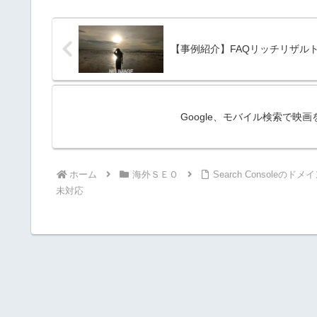
【事例紹介】FAQリッチリザルト
Google、モバイル検索で
ホーム
海外ＳＥＯ
Search Consol
未対応