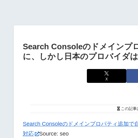
Search Consoleのドメ
に、しかし日本のプロバイダは
X
この記事
Search Consoleのドメインプロパティ
対応
Source: seo