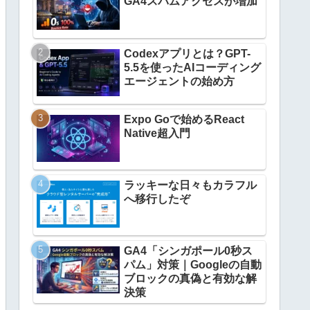
GA4スパムアクセスが増加
Codexアプリとは？GPT-
5.5を使ったAIコーディング
エージェントの始め方
Expo Goで始めるReact
Native超入門
ラッキーな日々もカラフル
へ移行したぞ
GA4「シンガポール0秒ス
パム」対策｜Googleの自動
ブロックの真偽と有効な解
決策