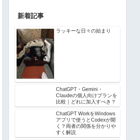
新着記事
ラッキーな日々の始まり
ChatGPT・Gemini・
Claudeの個人向けプランを
比較｜どれに加入すべき？
ChatGPT WorkをWindows
アプリで使うとCodexが開
く？両者の関係を分かりや
すく解説