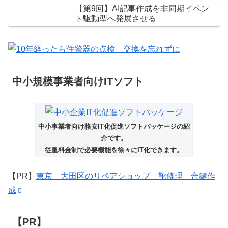
【第9回】AI記事作成を非同期イベン
ト駆動型へ発展させる
中小規模事業者向けITソフト
中小事業者向け格安IT化促進ソフトパッケージの紹
介です。
従量料金制で必要機能を徐々にIT化できます。
【PR】
東京 大田区のリペアショップ 靴修理 合鍵作
成
【PR】