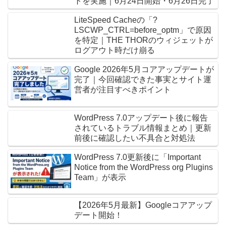
トを実施｜6月24日開始・6月26日完了
LiteSpeed Cacheの「?
LSCWP_CTRL=before_optm」で原因
を特定｜THE THORのウィジェットが
ログアウト時だけ崩る
Google 2026年5月コアアップデートが
完了｜今回確認できた事実とサイト運
営者が注目すべきポイント
WordPress 7.0アップデート後に報告
されているトラブル情報まとめ｜更新
前後に確認したい不具合と対処法
WordPress 7.0更新後に「Important
Notice from the WordPress org Plugins
Team」が表示
【2026年5月最新】Googleコアアップ
デート開始！