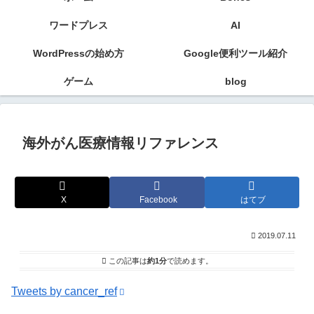
ワードプレス
AI
WordPressの始め方
Google便利ツール紹介
ゲーム
blog
海外がん医療情報リファレンス
X
Facebook
はてブ
2019.07.11
この記事は
約1分
で読めます。
Tweets by cancer_ref