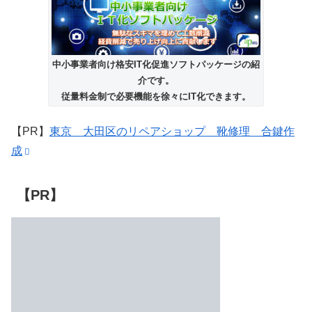
中小事業者向け格安IT化促進ソフトパッケージの紹
介です。
従量料金制で必要機能を徐々にIT化できます。
【PR】
東京 大田区のリペアショップ 靴修理 合鍵作
成
【PR】