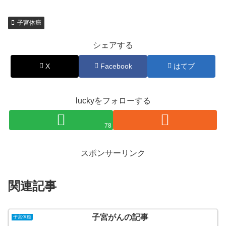
子宮体癌
シェアする
X
Facebook
はてブ
luckyをフォローする
78
スポンサーリンク
関連記事
子宮がんの記事
子宮体癌