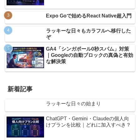
Expo Goで始めるReact Native超入門
ラッキーな日々もカラフルへ移行した
ぞ
GA4「シンガポール0秒スパム」対策
｜Googleの自動ブロックの真偽と有効
な解決策
新着記事
ラッキーな日々の始まり
ChatGPT・Gemini・Claudeの個人向
けプランを比較｜どれに加入すべき？