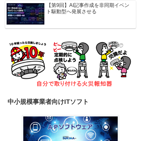
【第9回】AI記事作成を非同期イベン
ト駆動型へ発展させる
中小規模事業者向けITソフト