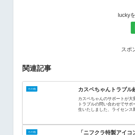
luck
スポ
関連記事
カスペちゃんトラブル
その他
カスペちゃんのサポートが大
トラブルの問い合わせでサポ
生いたしました、ライセンス期
「ニフクラ特製アイコ
その他