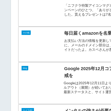
「ニフクラ特製アイコンマグ
ンペーンのひとつ、「ありがとう
した。貰えるプレゼントは7名がHap
毎日届くamazonを
その他
お支払い方法の情報を更新してく
に、メールのドメイン部分は、@a
イトだったよ。カスペさんが悪
Google 2025年
blog
戒を
Googleは2025年12月1
ルアウト（展開）が続いてお
最新ステータスと、サイト運
メンタルの強さが必要
カメラAC