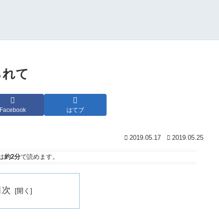
られて
Facebook
はてブ
2019.05.17
2019.05.25
は
約2分
で読めます。
目次