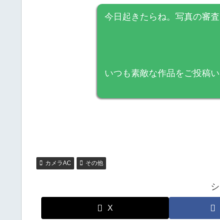
今日起きたらね。写真の審査
いつも素敵な作品をご投稿い
カメラAC
その他
シ
X