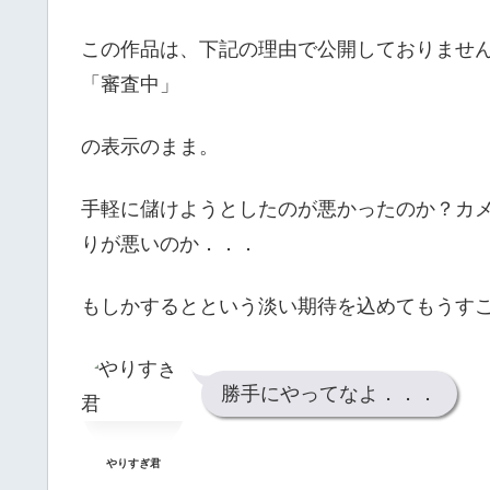
この作品は、下記の理由で公開しておりませ
「審査中」
の表示のまま。
手軽に儲けようとしたのが悪かったのか？カ
りが悪いのか．．．
もしかするとという淡い期待を込めてもうす
勝手にやってなよ．．．
やりすぎ君