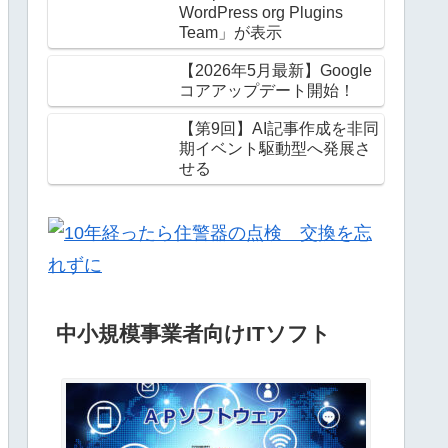
WordPress org Plugins
Team」が表示
【2026年5月最新】Google
コアアップデート開始！
【第9回】AI記事作成を非同
期イベント駆動型へ発展さ
せる
中小規模事業者向けITソフト