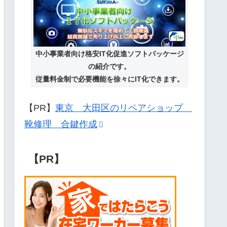
中小事業者向け格安IT化促進ソフトパッケージ
の紹介です。
従量料金制で必要機能を徐々にIT化できます。
【PR】
東京 大田区のリペアショップ
靴修理 合鍵作成
【PR】