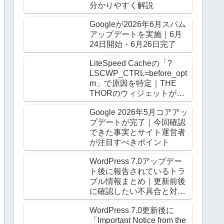
分かりやすく解説
Googleが2026年6月スパム
アップデートを実施｜6月
24日開始・6月26日完了
LiteSpeed Cacheの「?
LSCWP_CTRL=before_opt
m」で原因を特定｜THE
THORのウィジェットがロ
グアウト時だけ崩る
Google 2026年5月コアアッ
プデートが完了｜今回確認
できた事実とサイト運営者
が注目すべきポイント
WordPress 7.0アップデー
ト後に報告されているトラ
ブル情報まとめ｜更新前後
に確認したい不具合と対処
法
WordPress 7.0更新後に
「Important Notice from the