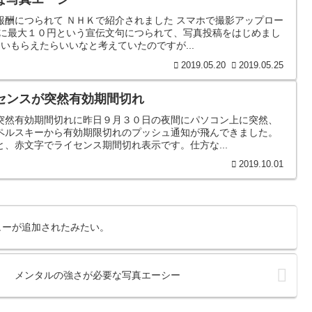
報酬につられて ＮＨＫで紹介されました スマホで撮影アップロー
びに最大１０円という宣伝文句につられて、写真投稿をはじめまし
いもらえたらいいなと考えていたのですが...
2019.05.20
2019.05.25
センスが突然有効期間切れ
突然有効期間切れに昨日９月３０日の夜間にパソコン上に突然、
ペルスキーから有効期限切れのプッシュ通知が飛んできました。
、赤文字でライセンス期間切れ表示です。仕方な...
2019.10.01
ューが追加されたみたい。
メンタルの強さが必要な写真エーシー