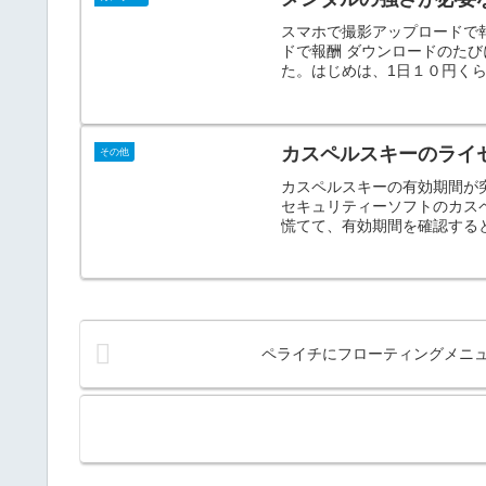
スマホで撮影アップロードで
ドで報酬 ダウンロードのた
た。はじめは、1日１０円くら
カスペルスキーのライ
その他
カスペルスキーの有効期間が
セキュリティーソフトのカス
慌てて、有効期間を確認すると
ペライチにフローティングメニ