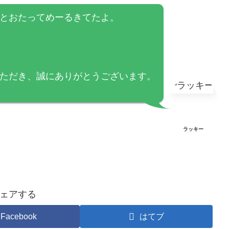
とおたってめーるきてたよ。
ただき、誠にありがとうございます。
ラッキー
ェアする
Facebook
はてブ