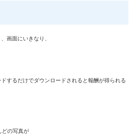
と、画面にいきなり、
ードするだけでダウンロードされると報酬が得られる
んどの写真が