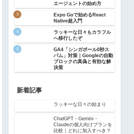
エージェントの始め方
Expo Goで始めるReact
Native超入門
ラッキーな日々もカラフル
へ移行したぞ
GA4「シンガポール0秒ス
パム」対策｜Googleの自動
ブロックの真偽と有効な解
決策
新着記事
ラッキーな日々の始まり
ChatGPT・Gemini・
Claudeの個人向けプランを
比較｜どれに加入すべき？