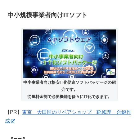
中小規模事業者向けITソフト
中小事業者向け格安IT化促進ソフトパッケージの紹
介です。
従量料金制で必要機能を徐々にIT化できます。
【PR】
東京 大田区のリペアショップ 靴修理 合鍵作
成