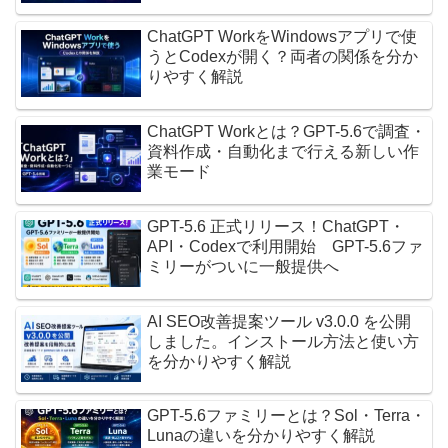
ChatGPT WorkをWindowsアプリで使
うとCodexが開く？両者の関係を分か
りやすく解説
ChatGPT Workとは？GPT-5.6で調査・
資料作成・自動化まで行える新しい作
業モード
GPT-5.6 正式リリース！ChatGPT・
API・Codexで利用開始 GPT-5.6ファ
ミリーがついに一般提供へ
AI SEO改善提案ツール v3.0.0 を公開
しました。インストール方法と使い方
を分かりやすく解説
GPT-5.6ファミリーとは？Sol・Terra・
Lunaの違いを分かりやすく解説