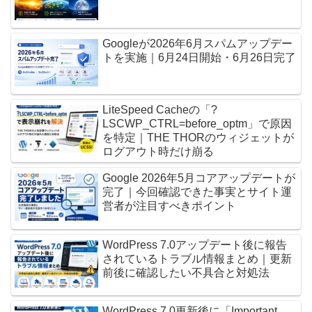
Googleが2026年6月スパムアップデー
トを実施｜6月24日開始・6月26日完了
LiteSpeed Cacheの「?
LSCWP_CTRL=before_optm」で原因
を特定｜THE THORのウィジェットが
ログアウト時だけ崩る
Google 2026年5月コアアップデートが
完了｜今回確認できた事実とサイト運
営者が注目すべきポイント
WordPress 7.0アップデート後に報告
されているトラブル情報まとめ｜更新
前後に確認したい不具合と対処法
WordPress 7.0更新後に「Important