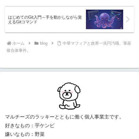
はじめてのGit入門～手を動かしながら覚
えるGitコマンド
ホーム
blog
中華マフィアと政界一兆円汚職、軍産
複合体事件。
マルチーズのラッキーとともに働く個人事業主です。
好きなもの：芋ケンピ
嫌いなもの：野菜