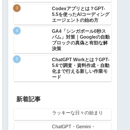
Codexアプリとは？GPT-
5.5を使ったAIコーディング
エージェントの始め方
GA4「シンガポール0秒ス
パム」対策｜Googleの自動
ブロックの真偽と有効な解
決策
ChatGPT Workとは？GPT-
5.6で調査・資料作成・自動
化まで行える新しい作業モ
ード
新着記事
ラッキーな日々の始まり
ChatGPT・Gemini・