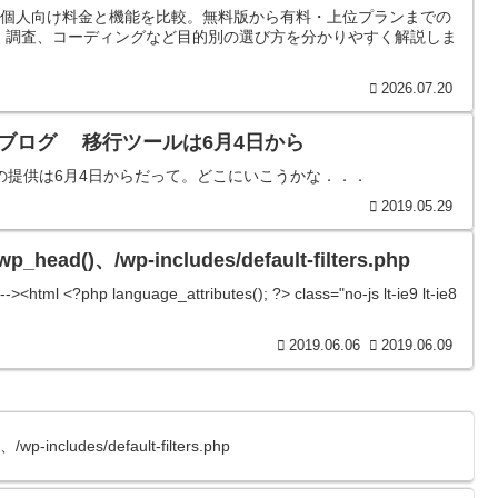
laudeの個人向け料金と機能を比較。無料版から有料・上位プランまでの
、調査、コーディングなど目的別の選び方を分かりやすく解説しま
2026.07.20
o!ブログ 移行ツールは6月4日から
の提供は6月4日からだって。どこにいこうかな．．．
2019.05.29
_head()、/wp-includes/default-filters.php
-><html <?php language_attributes(); ?> class="no-js lt-ie9 lt-ie8
2019.06.06
2019.06.09
p-includes/default-filters.php