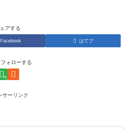
ェアする
Facebook
はてブ
yをフォローする
78
ンサーリンク