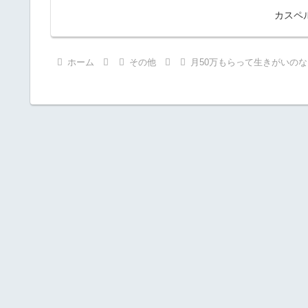
カスペ
ホーム
その他
月50万もらって生きがいの