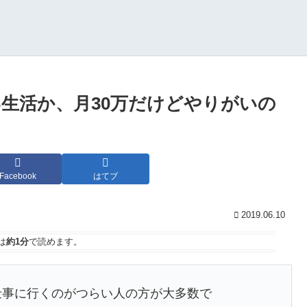
い生活か、月30万だけどやりがいの
Facebook
はてブ
2019.06.10
は
約1分
で読めます。
仕事に行くのがつらい人の方が大多数で