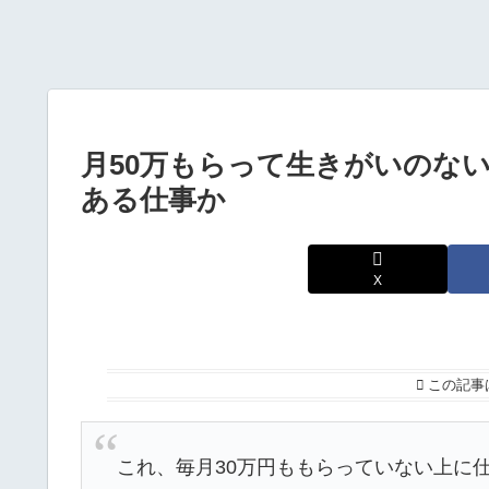
月50万もらって生きがいのな
ある仕事か
X
この記事
これ、毎月30万円ももらっていない上に