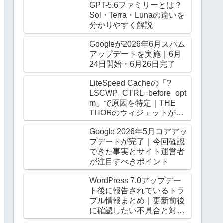
GPT-5.6ファミリーとは？
Sol・Terra・Lunaの違いを
分かりやすく解説
Googleが2026年6月スパム
アップデートを実施｜6月
24日開始・6月26日完了
LiteSpeed Cacheの「?
LSCWP_CTRL=before_opt
m」で原因を特定｜THE
THORのウィジェットがロ
グアウト時だけ崩る
Google 2026年5月コアアッ
プデートが完了｜今回確認
できた事実とサイト運営者
が注目すべきポイント
WordPress 7.0アップデー
ト後に報告されているトラ
ブル情報まとめ｜更新前後
に確認したい不具合と対処
法