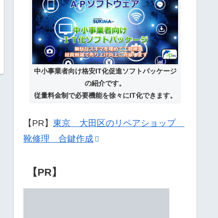
中小事業者向け格安IT化促進ソフトパッケージ
の紹介です。
従量料金制で必要機能を徐々にIT化できます。
【PR】
東京 大田区のリペアショップ
靴修理 合鍵作成
【PR】