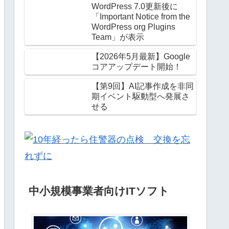
WordPress 7.0更新後に
「Important Notice from the
WordPress org Plugins
Team」が表示
【2026年5月最新】Google
コアアップデート開始！
【第9回】AI記事作成を非同
期イベント駆動型へ発展さ
せる
中小規模事業者向けITソフト