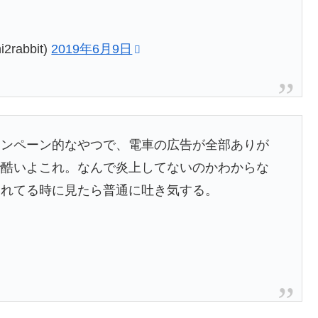
rabbit)
2019年6月9日
ャンペーン的なやつで、電車の広告が全部ありが
で酷いよこれ。なんで炎上してないのかわからな
疲れてる時に見たら普通に吐き気する。