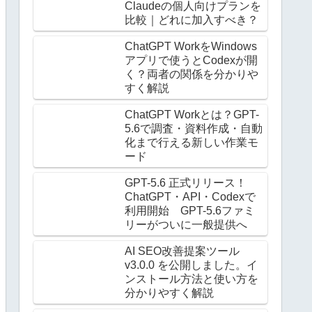
Claudeの個人向けプランを
比較｜どれに加入すべき？
ChatGPT WorkをWindows
アプリで使うとCodexが開
く？両者の関係を分かりや
すく解説
ChatGPT Workとは？GPT-
5.6で調査・資料作成・自動
化まで行える新しい作業モ
ード
GPT-5.6 正式リリース！
ChatGPT・API・Codexで
利用開始 GPT-5.6ファミ
リーがついに一般提供へ
AI SEO改善提案ツール
v3.0.0 を公開しました。イ
ンストール方法と使い方を
分かりやすく解説