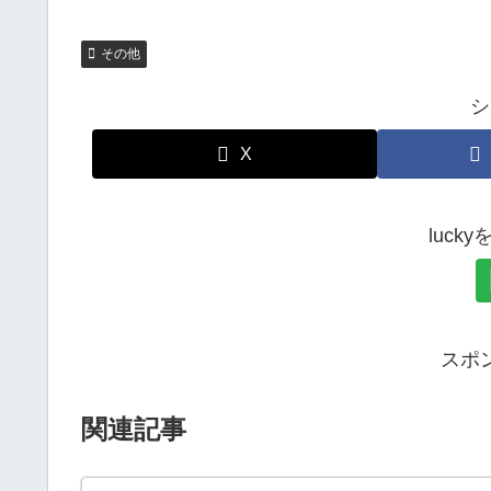
その他
シ
X
luck
スポ
関連記事