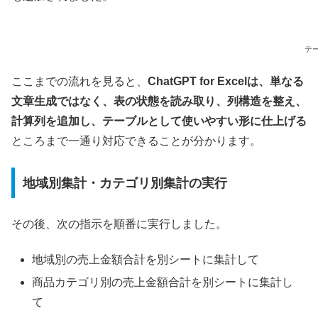
テ
ここまでの流れを見ると、
ChatGPT for Excelは、単なる
文章生成ではなく、表の状態を読み取り、列構造を整え、
計算列を追加し、テーブルとして使いやすい形に仕上げる
ところまで一通り対応できることが分かります。
地域別集計・カテゴリ別集計の実行
その後、次の指示を順番に実行しました。
地域別の売上金額合計を別シートに集計して
商品カテゴリ別の売上金額合計を別シートに集計し
て