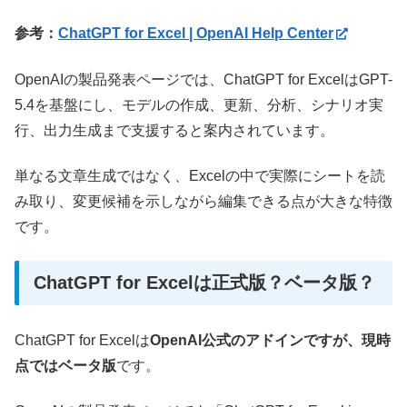
参考：
ChatGPT for Excel | OpenAI Help Center
OpenAIの製品発表ページでは、ChatGPT for ExcelはGPT-
5.4を基盤にし、モデルの作成、更新、分析、シナリオ実
行、出力生成まで支援すると案内されています。
単なる文章生成ではなく、Excelの中で実際にシートを読
み取り、変更候補を示しながら編集できる点が大きな特徴
です。
ChatGPT for Excelは正式版？ベータ版？
ChatGPT for Excelは
OpenAI公式のアドインですが、現時
点ではベータ版
です。