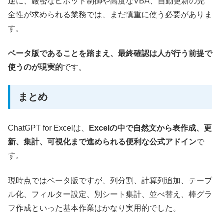
逆に、厳密なピボット制御や高度なVBA、自動更新の完
全性が求められる業務では、まだ慎重に使う必要がありま
す。
ベータ版であることを踏まえ、最終確認は人が行う前提で
使うのが現実的
です。
まとめ
ChatGPT for Excelは、
Excelの中で自然文から表作成、更
新、集計、可視化まで進められる便利な公式アドイン
で
す。
現時点ではベータ版ですが、列分割、計算列追加、テーブ
ル化、フィルター設定、別シート集計、並べ替え、棒グラ
フ作成といった基本作業はかなり実用的でした。