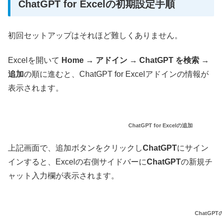
ChatGPT for Excelの初期設定手順
初回セットアップはそれほど難しくありません。
Excelを開いて
Home → アドイン → ChatGPT を検索 →
追加
の順に進むと、ChatGPT for Excelアドインの情報が
表示されます。
ChatGPT for Excelの追加
上記画面で、追加ボタンをクリックし
ChatGPT
にサイン
インすると、Excelの右側サイドバーに
ChatGPT
の新規チ
ャット入力欄が表示されます。
ChatG