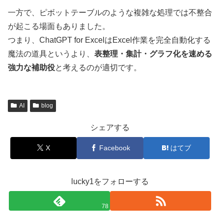
一方で、ピボットテーブルのような複雑な処理では不整合
が起こる場面もありました。
つまり、ChatGPT for ExcelはExcel作業を完全自動化する
魔法の道具というより、
表整理・集計・グラフ化を速める
強力な補助役
と考えるのが適切です。
AI
blog
シェアする
X
Facebook
はてブ
lucky1をフォローする
78