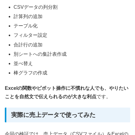
CSVデータの列分割
計算列の追加
テーブル化
フィルター設定
合計行の追加
別シートへの集計表作成
並べ替え
棒グラフの作成
Excelの関数やピボット操作に不慣れな人でも、やりたい
ことを自然文で伝えられるのが大きな利点
です。
実際に売上データで使ってみた
今回の検証では、売上データ（CSVファイル）をExcelの