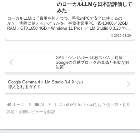
のローカルLLMを日本語評価して
みた
ローカルLLMは「費用を抑えつつ、手元のPCで安全に使えるの
か？」実際に使えるかどうかを、事務作業用PC（i5-13400／32GB
RAM／GTX1650 4GB／Windows 11 Pro）と LM Studio 0.3.23 で確
か...
2025.08.20
GA4「シンガポール0秒スパム」対策｜
Googleの自動ブロックの真偽と有効な解
決策
Google Gemma 4 × LM Studio 0.4.9 での
導入と利用ガイド
ホーム
AI
ChatGPT for Excelとは？使い方・初期
設定・実機レビューを解説