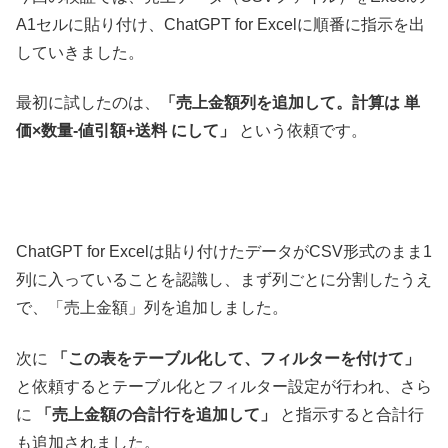
A1セルに貼り付け、ChatGPT for Excelに順番に指示を出
していきました。
最初に試したのは、
「売上金額列を追加して。計算は 単
価×数量-値引額+送料 にして」
という依頼です。
ChatGPT for Excelは貼り付けたデータがCSV形式のまま1
列に入っていることを認識し、まず列ごとに分割したうえ
で、「売上金額」列を追加しました。
次に
「この表をテーブル化して、フィルターを付けて」
と依頼するとテーブル化とフィルター設定が行われ、さら
に
「売上金額の合計行を追加して」
と指示すると合計行
も追加されました。