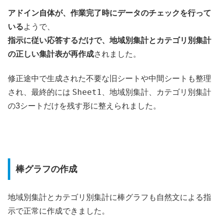
アドイン自体が、作業完了時にデータのチェックを行って
いる
ようで、
指示に従い応答するだけで、地域別集計とカテゴリ別集計
の正しい集計表が再作成
されました。
修正途中で生成された不要な旧シートや中間シートも整理
Sheet1
地域別集計
カテゴリ別集計
され、最終的には
、
、
の3シートだけを残す形に整えられました。
棒グラフの作成
地域別集計とカテゴリ別集計に棒グラフも自然文による指
示で正常に作成できました。