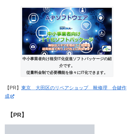
中小事業者向け格安IT化促進ソフトパッケージの紹
介です。
従量料金制で必要機能を徐々にIT化できます。
【PR】
東京 大田区のリペアショップ 靴修理 合鍵作
成
【PR】