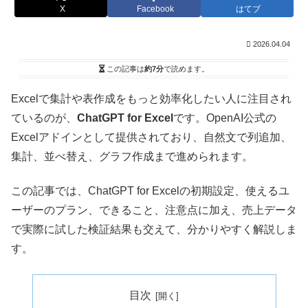
X
Facebook
はてブ
2026.04.04
この記事は
約7分
で読めます。
Excelで集計や表作成をもっと効率化したい人に注目され
ているのが、
ChatGPT for Excel
です。OpenAI公式の
Excelアドインとして提供されており、自然文で列追加、
集計、並べ替え、グラフ作成まで進められます。
この記事では、ChatGPT for Excelの初期設定、使えるユ
ーザーのプラン、できること、注意点に加え、売上データ
で実際に試した検証結果も交えて、分かりやすく解説しま
す。
目次