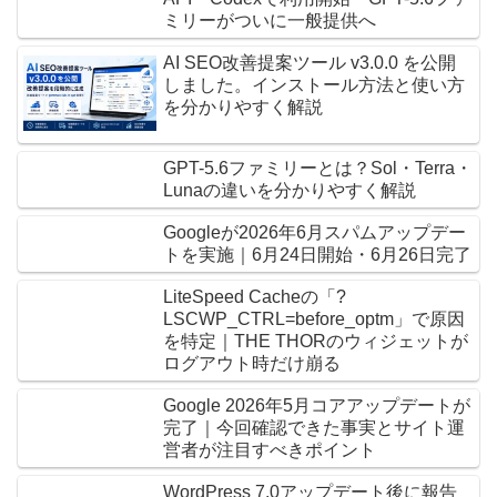
ミリーがついに一般提供へ
AI SEO改善提案ツール v3.0.0 を公開
しました。インストール方法と使い方
を分かりやすく解説
GPT-5.6ファミリーとは？Sol・Terra・
Lunaの違いを分かりやすく解説
Googleが2026年6月スパムアップデー
トを実施｜6月24日開始・6月26日完了
LiteSpeed Cacheの「?
LSCWP_CTRL=before_optm」で原因
を特定｜THE THORのウィジェットが
ログアウト時だけ崩る
Google 2026年5月コアアップデートが
完了｜今回確認できた事実とサイト運
営者が注目すべきポイント
WordPress 7.0アップデート後に報告