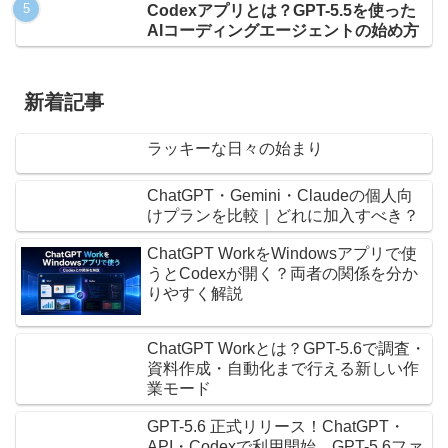
Codexアプリとは？GPT-5.5を使った
AIコーディングエージェントの始め方
新着記事
ラッキーな日々の始まり
ChatGPT・Gemini・Claudeの個人向
けプランを比較｜どれに加入すべき？
ChatGPT WorkをWindowsアプリで使
うとCodexが開く？両者の関係を分か
りやすく解説
ChatGPT Workとは？GPT-5.6で調査・
資料作成・自動化まで行える新しい作
業モード
GPT-5.6 正式リリース！ChatGPT・
API・Codexで利用開始 GPT-5.6ファ