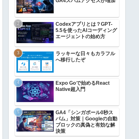
GA4スパムアクセスが増加
Codexアプリとは？GPT-
5.5を使ったAIコーディング
エージェントの始め方
ラッキーな日々もカラフル
へ移行したぞ
Expo Goで始めるReact
Native超入門
GA4「シンガポール0秒ス
パム」対策｜Googleの自動
ブロックの真偽と有効な解
決策