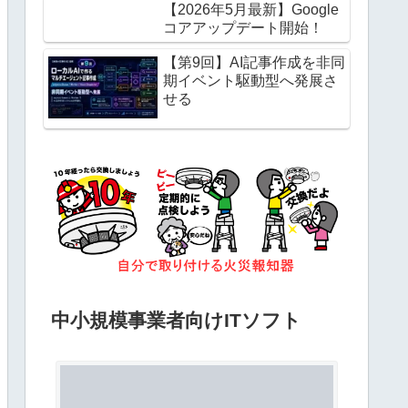
【2026年5月最新】Google
コアアップデート開始！
【第9回】AI記事作成を非同
期イベント駆動型へ発展さ
せる
中小規模事業者向けITソフト