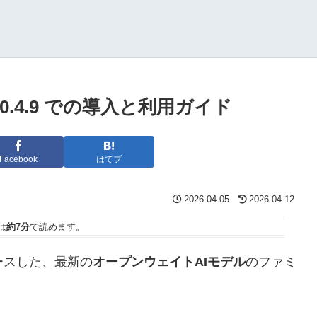
udio 0.4.9 での導入と利用ガイド
Facebook
はてブ
2026.04.05
2026.04.12
は
約7分
で読めます。
リースした、最新の
オープンウェイトAIモデル
のファミ