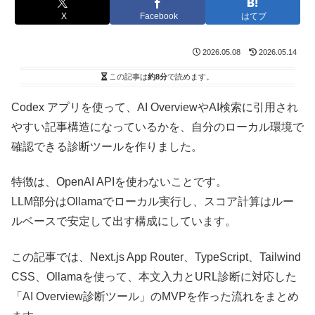
X
Facebook
はてブ
2026.05.08
2026.05.14
この記事は
約8分
で読めます。
Codex アプリを使って、AI OverviewやAI検索に引用され
やすい記事構造になっているかを、自分のローカル環境で
確認できる診断ツールを作りました。
特徴は、OpenAI APIを使わないことです。
LLM部分はOllamaでローカル実行し、スコア計算はルー
ルベースで安定して出す構成にしています。
この記事では、Next.js App Router、TypeScript、Tailwind
CSS、Ollamaを使って、本文入力とURL診断に対応した
「AI Overview診断ツール」のMVPを作った流れをまとめ