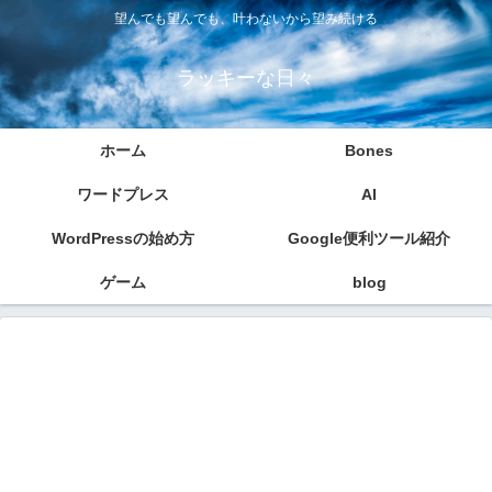
望んでも望んでも、叶わないから望み続ける
ラッキーな日々
ホーム
Bones
ワードプレス
AI
WordPressの始め方
Google便利ツール紹介
ゲーム
blog