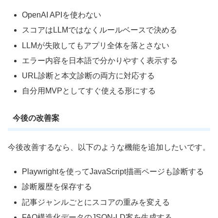
OpenAI APIを使わない
スコアはLLMではなくルールベースで決める
LLMが失敗してもアプリ全体を落とさない
エラー内容を日本語で分かりやすく表示する
URL診断と本文診断の両方に対応する
自分用MVPとしてすぐ使える形にする
今後の改善案
今後改善するなら、以下のような機能を追加したいです。
Playwrightを使ってJavaScript描画ページも診断する
診断履歴を保存する
記事ジャンルごとにスコアの重みを変える
FAQ構造化データのJSON-LD案を生成する