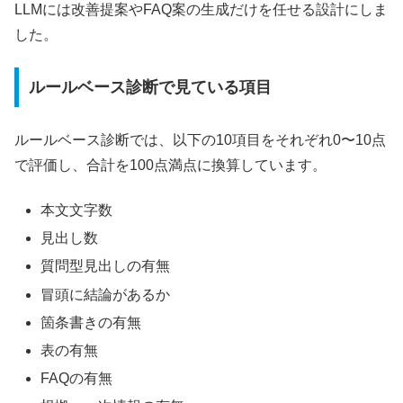
LLMには改善提案やFAQ案の生成だけを任せる設計にしま
した。
ルールベース診断で見ている項目
ルールベース診断では、以下の10項目をそれぞれ0〜10点
で評価し、合計を100点満点に換算しています。
本文文字数
見出し数
質問型見出しの有無
冒頭に結論があるか
箇条書きの有無
表の有無
FAQの有無