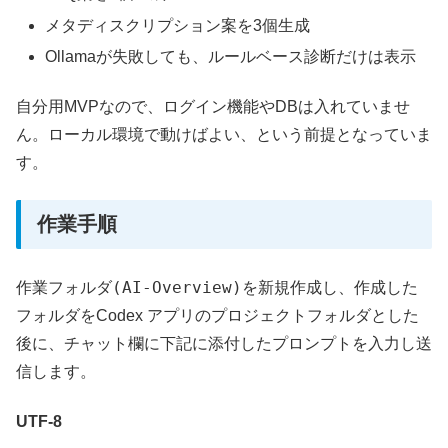
メタディスクリプション案を3個生成
Ollamaが失敗しても、ルールベース診断だけは表示
自分用MVPなので、ログイン機能やDBは入れていませ
ん。ローカル環境で動けばよい、という前提となっていま
す。
作業手順
(AI-Overview)
作業フォルダ
を新規作成し、作成した
フォルダをCodex アプリのプロジェクトフォルダとした
後に、チャット欄に下記に添付したプロンプトを入力し送
信します。
UTF-8