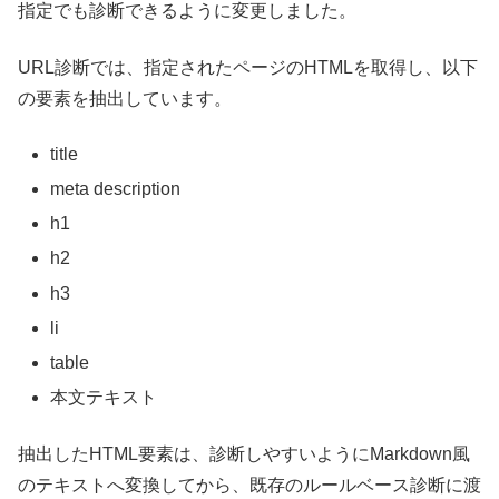
指定でも診断できるように変更しました。
URL診断では、指定されたページのHTMLを取得し、以下
の要素を抽出しています。
title
meta description
h1
h2
h3
li
table
本文テキスト
抽出したHTML要素は、診断しやすいようにMarkdown風
のテキストへ変換してから、既存のルールベース診断に渡