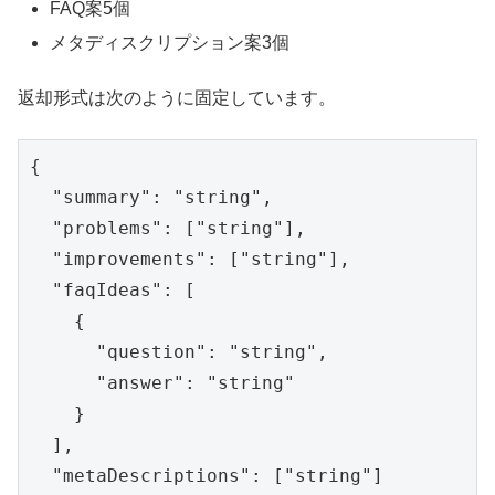
FAQ案5個
メタディスクリプション案3個
返却形式は次のように固定しています。
{

  "summary": "string",

  "problems": ["string"],

  "improvements": ["string"],

  "faqIdeas": [

    {

      "question": "string",

      "answer": "string"

    }

  ],

  "metaDescriptions": ["string"]
