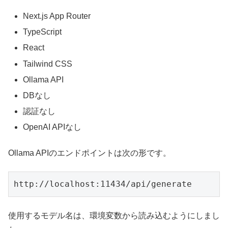
Next.js App Router
TypeScript
React
Tailwind CSS
Ollama API
DBなし
認証なし
OpenAI APIなし
Ollama APIのエンドポイントは次の形です。
http://localhost:11434/api/generate
使用するモデル名は、環境変数から読み込むようにしまし