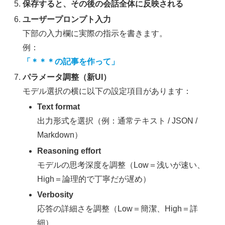
保存すると、その後の会話全体に反映される
ユーザープロンプト入力
下部の入力欄に実際の指示を書きます。
例：
「＊＊＊の記事を作って」
パラメータ調整（新UI）
モデル選択の横に以下の設定項目があります：
Text format
出力形式を選択（例：通常テキスト / JSON /
Markdown）
Reasoning effort
モデルの思考深度を調整（Low＝浅いが速い、
High＝論理的で丁寧だが遅め）
Verbosity
応答の詳細さを調整（Low＝簡潔、High＝詳
細）