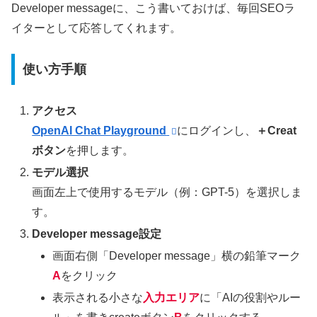
Developer messageに、こう書いておけば、毎回SEOラ
イターとして応答してくれます。
使い方手順
アクセス
OpenAI Chat Playground
にログインし、
＋Creat
ボタン
を押します。
モデル選択
画面左上で使用するモデル（例：GPT-5）を選択しま
す。
Developer message設定
画面右側「Developer message」横の鉛筆マーク
A
をクリック
表示される小さな
入力エリア
に「AIの役割やルー