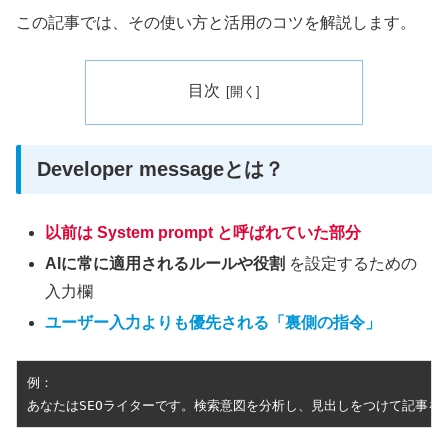
この記事では、その使い方と活用のコツを解説します。
目次
Developer messageとは？
以前は
System prompt
と呼ばれていた部分
AIに常に適用されるルールや役割
を設定するための
入力欄
ユーザー入力よりも優先される「裏側の指令」
例：

あなたはSEOライターです。検索意図を分析し、見出しをつけて記事を