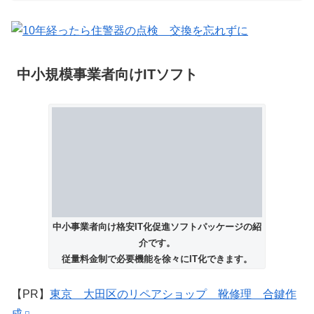
中小規模事業者向けITソフト
中小事業者向け格安IT化促進ソフトパッケージの紹
介です。
従量料金制で必要機能を徐々にIT化できます。
【PR】
東京 大田区のリペアショップ 靴修理 合鍵作
成