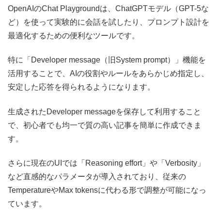
OpenAIのChat Playgroundは、ChatGPTモデル（GPT-5な
ど）を使って実験的に会話を試したり、プロンプト設計を
最適化するための便利なツールです。
特に「Developer message（旧System prompt）」機能を
活用することで、AIの役割やルールをあらかじめ指定し、
安定した応答を得られるようになります。
生成されたDeveloper messageを保存して利用すること
で、初心者でも均一で質の高い記事を簡単に作成できま
す。
さらに現在のUIでは「Reasoning effort」や「Verbosity」
など直感的なパラメータが導入されており、従来の
TemperatureやMax tokensに代わる形で調整が可能になっ
ています。