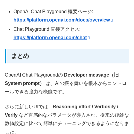
OpenAI Chat Playground 概要ページ:
https://platform.openai.com/docs/overview
Chat Playground 直接アクセス:
https://platform.openai.com/chat
まとめ
OpenAI Chat Playgroundの
Developer message（旧
System prompt）
は、AIの振る舞いを根本からコントロ
ールできる強力な機能です。
さらに新しいUIでは、
Reasoning effort / Verbosity /
Verify
など直感的なパラメータが導入され、従来の複雑な
数値設定に比べて簡単にチューニングできるようになりま
した。