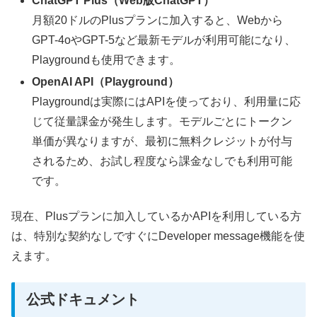
ChatGPT Plus（Web版ChatGPT）
月額20ドルのPlusプランに加入すると、Webから
GPT-4oやGPT-5など最新モデルが利用可能になり、
Playgroundも使用できます。
OpenAI API（Playground）
Playgroundは実際にはAPIを使っており、利用量に応
じて従量課金が発生します。モデルごとにトークン
単価が異なりますが、最初に無料クレジットが付与
されるため、お試し程度なら課金なしでも利用可能
です。
現在、Plusプランに加入しているかAPIを利用している方
は、特別な契約なしですぐにDeveloper message機能を使
えます。
公式ドキュメント