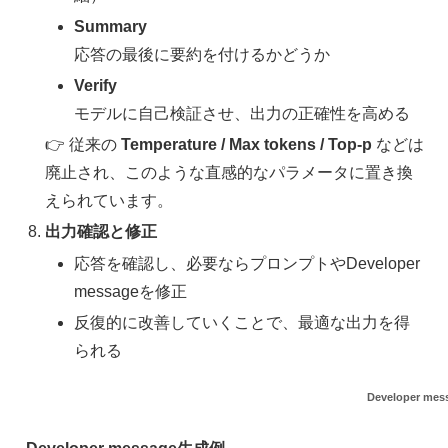
Summary
応答の最後に要約を付けるかどうか
Verify
モデルに自己検証させ、出力の正確性を高める
👉 従来の
Temperature / Max tokens / Top-p
などは
廃止され、このような直感的なパラメータに置き換
えられています。
出力確認と修正
応答を確認し、必要ならプロンプトやDeveloper
messageを修正
反復的に改善していくことで、最適な出力を得
られる
Developer