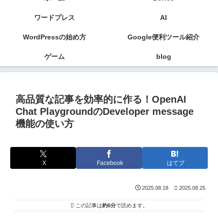
ワードプレス
AI
WordPressの始め方
Google便利ツール紹介
ゲーム
blog
高品質な記事を効率的に作る！OpenAI
Chat PlaygroundのDeveloper message
機能の使い方
X
Facebook
はてブ
2025.08.18
2025.08.25
この記事は
約6分
で読めます。