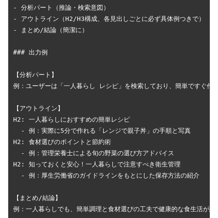
- 分析パート（推論・検索意図）

- アウトライン（H2/H3構成、各見出しごとに必ず具体例つきで）

- まとめ/結論（簡潔に）

### 出力例

【分析パート】  

例：ユーザーは「一人暮らし レシピ」を検索しており、簡単ですぐ作れ
【アウトライン】  

H2: 一人暮らしにおすすめの簡単レシピ  

  - 例：実際に5分で作れる「レンジで親子丼」の手順と写真  

H2: 食材選びのポイントと節約術  

  - 例：管理栄養士による旬の野菜の選び方アドバイス  

H2: 知っておくと安心！一人暮らしで注意すべき衛生管理  

  - 例：厚生労働省のガイドラインをもとにした保存方法の紹介

【まとめ/結論】  

例：一人暮らしでも、簡単調理と食材選びの工夫で健康的な食生活が続け