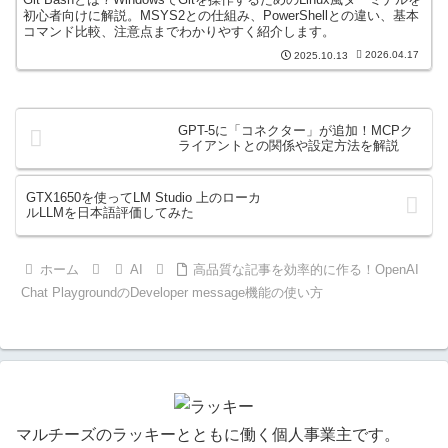
初心者向けに解説。MSYS2との仕組み、PowerShellとの違い、基本
コマンド比較、注意点までわかりやすく紹介します。
2026.04.17
2025.10.13
GPT-5に「コネクター」が追加！MCPク
ライアントとの関係や設定方法を解説
GTX1650を使ってLM Studio 上のローカ
ルLLMを日本語評価してみた
ホーム
AI
高品質な記事を効率的に作る！OpenAI
Chat PlaygroundのDeveloper message機能の使い方
マルチーズのラッキーとともに働く個人事業主です。