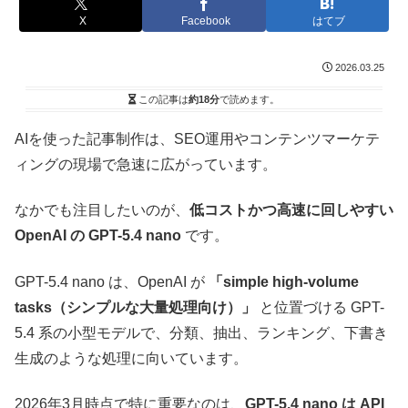
X
Facebook
はてブ
2026.03.25
この記事は
約18分
で読めます。
AIを使った記事制作は、SEO運用やコンテンツマーケテ
ィングの現場で急速に広がっています。
なかでも注目したいのが、
低コストかつ高速に回しやすい
OpenAI の GPT-5.4 nano
です。
GPT-5.4 nano は、OpenAI が
「simple high-volume
tasks（シンプルな大量処理向け）」
と位置づける GPT-
5.4 系の小型モデルで、分類、抽出、ランキング、下書き
生成のような処理に向いています。
2026年3月時点で特に重要なのは、
GPT-5.4 nano は API