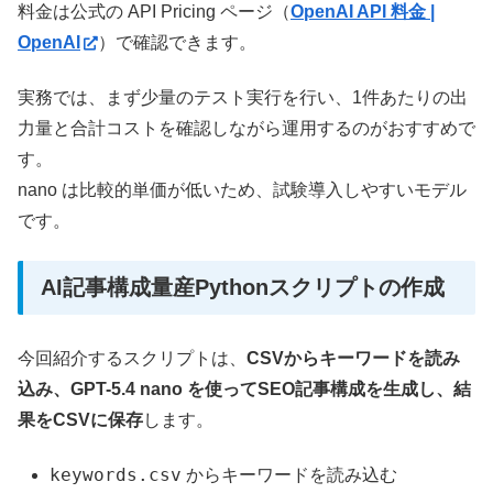
料金は公式の API Pricing ページ（
OpenAI API 料金 |
OpenAI
）で確認できます。
実務では、まず少量のテスト実行を行い、1件あたりの出
力量と合計コストを確認しながら運用するのがおすすめで
す。
nano は比較的単価が低いため、試験導入しやすいモデル
です。
AI記事構成量産Pythonスクリプトの作成
今回紹介するスクリプトは、
CSVからキーワードを読み
込み、GPT-5.4 nano を使ってSEO記事構成を生成し、結
果をCSVに保存
します。
keywords.csv
からキーワードを読み込む