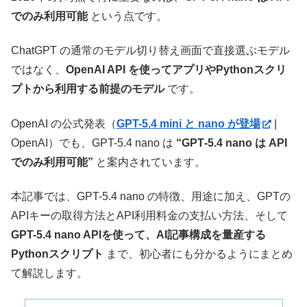
でのみ利用可能
という点です。
ChatGPT の通常のモデル切り替え画面で直接選ぶモデル
ではなく、
OpenAI API を使ってアプリやPythonスクリ
プトから利用する前提のモデル
です。
OpenAI の公式発表（
GPT-5.4 mini と nano が登場
|
OpenAI）でも、GPT-5.4 nano は
“GPT‑5.4 nano は API
でのみ利用可能”
と案内されています。
本記事では、GPT-5.4 nano の特徴、用途に加え、GPTの
APIキーの取得方法とAPI利用料金の支払い方法、そして
GPT-5.4 nano APIを使って、AI記事構成を量産する
Pythonスクリプト
まで、初心者にも分かるようにまとめ
て解説します。