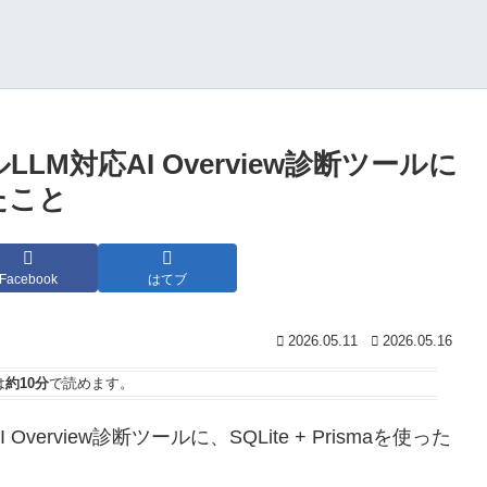
カルLLM対応AI Overview診断ツールに
たこと
Facebook
はてブ
2026.05.11
2026.05.16
は
約10分
で読めます。
verview診断ツールに、SQLite + Prismaを使った