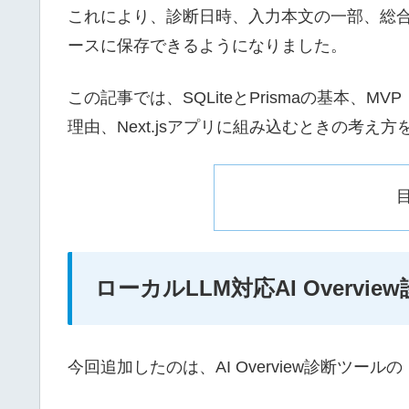
これにより、診断日時、入力本文の一部、総
ースに保存できるようになりました。
この記事では、SQLiteとPrismaの基本、MVP（M
理由、Next.jsアプリに組み込むときの考
ローカルLLM対応AI Overv
今回追加したのは、AI Overview診断ツー