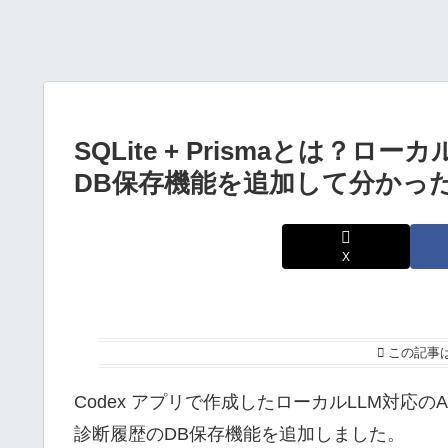
SQLite + Prismaとは？ロー
DB保存機能を追加して分かっ
X
この記事
Codex アプリで作成したローカルLLM対応のAI O
診断履歴のDB保存機能を追加しました。