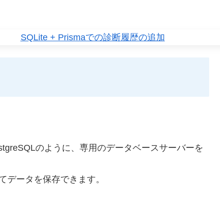
stgreSQLのように、専用のデータベースサーバーを
としてデータを保存できます。
。