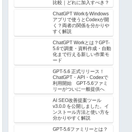
比較｜どれに加入すべき？
ChatGPT WorkをWindows
アプリで使うとCodexが開
く？両者の関係を分かりや
すく解説
ChatGPT Workとは？GPT-
5.6で調査・資料作成・自動
化まで行える新しい作業モ
ード
GPT-5.6 正式リリース！
ChatGPT・API・Codexで
利用開始 GPT-5.6ファミ
リーがついに一般提供へ
AI SEO改善提案ツール
v3.0.0 を公開しました。イ
ンストール方法と使い方を
分かりやすく解説
GPT-5.6ファミリーとは？