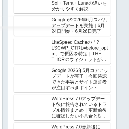
Sol・Terra・Lunaの違いを
分かりやすく解説
Googleが2026年6月スパム
アップデートを実施｜6月
24日開始・6月26日完了
LiteSpeed Cacheの「?
LSCWP_CTRL=before_opt
m」で原因を特定｜THE
THORのウィジェットがロ
グアウト時だけ崩る
Google 2026年5月コアアッ
プデートが完了｜今回確認
できた事実とサイト運営者
が注目すべきポイント
WordPress 7.0アップデー
ト後に報告されているトラ
ブル情報まとめ｜更新前後
に確認したい不具合と対処
法
WordPress 7.0更新後に