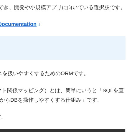
でき、開発や小規模アプリに向いている選択肢です。
 Documentation
データベースを扱いやすくするためのORMです。
ng：オブジェクト関係マッピング）とは、簡単にいうと「SQLを直
コードからDBを操作しやすくする仕組み」です。
す。