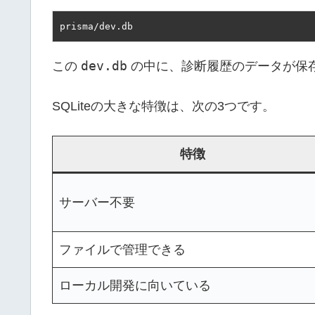
prisma/dev.db
dev.db
この
の中に、診断履歴のデータが保
SQLiteの大きな特徴は、次の3つです。
特徴
サーバー不要
ファイルで管理できる
ローカル開発に向いている