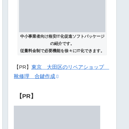
中小事業者向け格安IT化促進ソフトパッケージ
の紹介です。
従量料金制で必要機能を徐々にIT化できます。
【PR】
東京 大田区のリペアショップ
靴修理 合鍵作成
【PR】