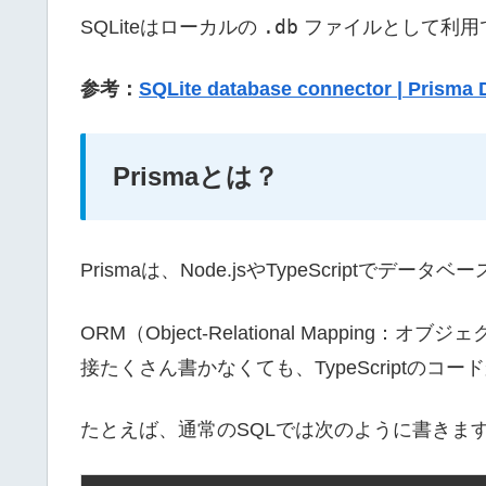
.db
SQLiteはローカルの
ファイルとして利用
参考：
SQLite database connector | Prisma
Prismaとは？
Prismaは、Node.jsやTypeScriptで
ORM（Object-Relational Mappi
接たくさん書かなくても、TypeScriptの
たとえば、通常のSQLでは次のように書きま