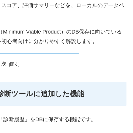
合スコア、評価サマリーなどを、ローカルのデータベ
inimum Viable Product）のDB保存に向いている
え方を初心者向けに分かりやすく解説します。
目次
iew診断ツールに追加した機能
ルの「診断履歴」をDBに保存する機能です。