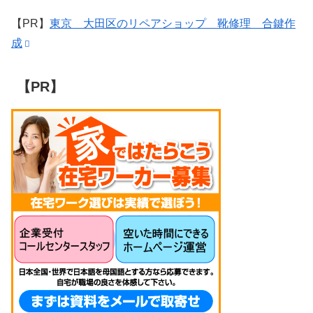
【PR】
東京 大田区のリペアショップ 靴修理 合鍵作
成
【PR】