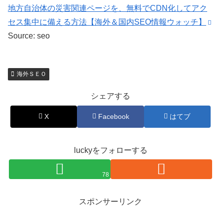
地方自治体の災害関連ページを、無料でCDN化してアク
セス集中に備える方法【海外＆国内SEO情報ウォッチ】
Source: seo
海外ＳＥＯ
シェアする
X
Facebook
はてブ
luckyをフォローする
78
スポンサーリンク