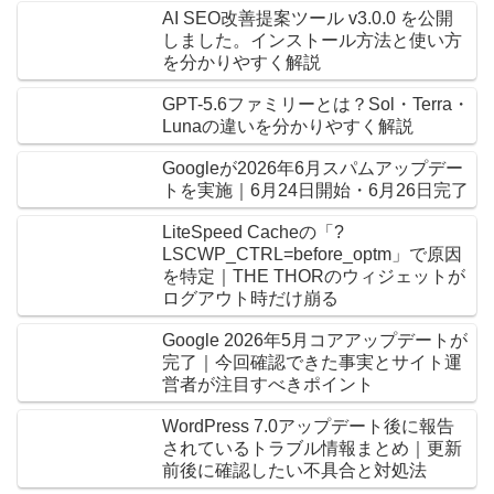
AI SEO改善提案ツール v3.0.0 を公開
しました。インストール方法と使い方
を分かりやすく解説
GPT-5.6ファミリーとは？Sol・Terra・
Lunaの違いを分かりやすく解説
Googleが2026年6月スパムアップデー
トを実施｜6月24日開始・6月26日完了
LiteSpeed Cacheの「?
LSCWP_CTRL=before_optm」で原因
を特定｜THE THORのウィジェットが
ログアウト時だけ崩る
Google 2026年5月コアアップデートが
完了｜今回確認できた事実とサイト運
営者が注目すべきポイント
WordPress 7.0アップデート後に報告
されているトラブル情報まとめ｜更新
前後に確認したい不具合と対処法