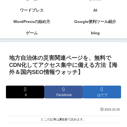
ワードプレス
AI
WordPressの始め方
Google便利ツール紹介
ゲーム
blog
地方自治体の災害関連ページを、無料で
CDN化してアクセス集中に備える方法【海
外＆国内SEO情報ウォッチ】
X
Facebook
はてブ
2019.10.19
この記事は
約1分
で読めます。