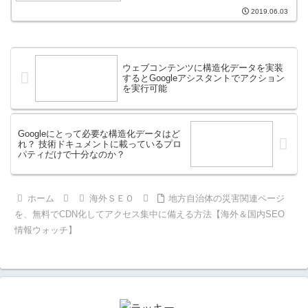
2019.06.03
ウェブコンテンツに構造化データを実装
するとGoogleアシスタントでアクション
を実行可能
Googleにとって必要な構造化データはど
れ？ 技術ドキュメントに載っているプロ
パティだけで十分なのか？
ホーム
海外ＳＥＯ
地方自治体の災害関連ページ
を、無料でCDN化してアクセス集中に備える方法【海外＆国内SEO
情報ウォッチ】