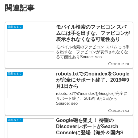
関連記事
モバイル検索のファビコン スパ
海外ＳＥＯ
ムには手を出すな、ファビコンが
表示されなくなる可能性あり
モバイル検索のファビコン スパムには手
を出すな、ファビコンが表示されなくな
る可能性ありSource: seo
2019.05.28
robots.txtでのnoindexをGoogle
海外ＳＥＯ
が完全にサポート終了、2019年9
月1日から
robots.txtでのnoindexをGoogleが完全に
サポート終了、2019年9月1日から
Source: seo
2019.07.03
Google砲を狙え！ 待望の
海外ＳＥＯ
DiscoverレポートがSearch
Consoleに登場【海外＆国内SEO