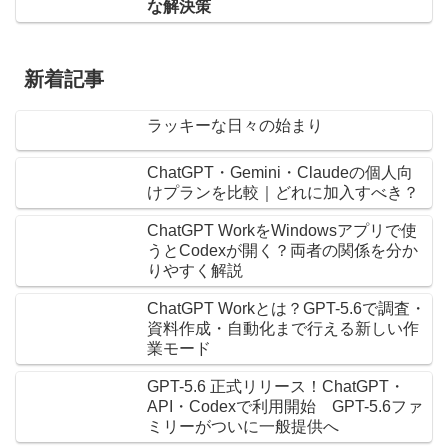
な解決策
新着記事
ラッキーな日々の始まり
ChatGPT・Gemini・Claudeの個人向
けプランを比較｜どれに加入すべき？
ChatGPT WorkをWindowsアプリで使
うとCodexが開く？両者の関係を分か
りやすく解説
ChatGPT Workとは？GPT-5.6で調査・
資料作成・自動化まで行える新しい作
業モード
GPT-5.6 正式リリース！ChatGPT・
API・Codexで利用開始 GPT-5.6ファ
ミリーがついに一般提供へ