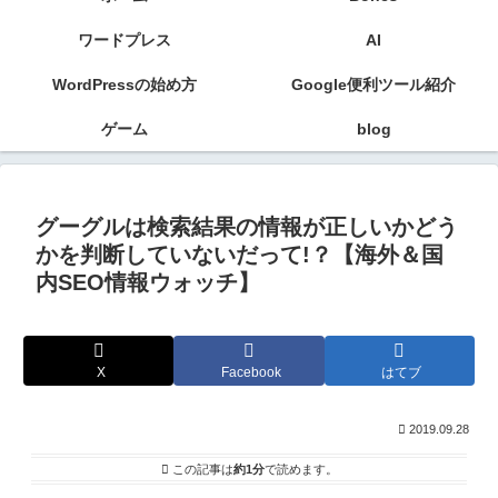
ワードプレス
AI
WordPressの始め方
Google便利ツール紹介
ゲーム
blog
グーグルは検索結果の情報が正しいかどう
かを判断していないだって!？【海外＆国
内SEO情報ウォッチ】
X
Facebook
はてブ
2019.09.28
この記事は
約1分
で読めます。