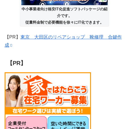
中小事業者向け格安IT化促進ソフトパッケージの紹
介です。
従量料金制で必要機能を徐々にIT化できます。
【PR】
東京 大田区のリペアショップ 靴修理 合鍵作
成
【PR】