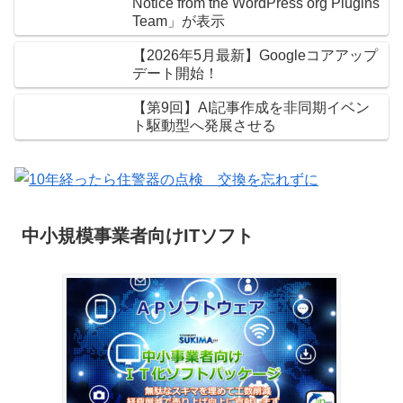
Notice from the WordPress org Plugins
Team」が表示
【2026年5月最新】Googleコアアップ
デート開始！
【第9回】AI記事作成を非同期イベン
ト駆動型へ発展させる
中小規模事業者向けITソフト