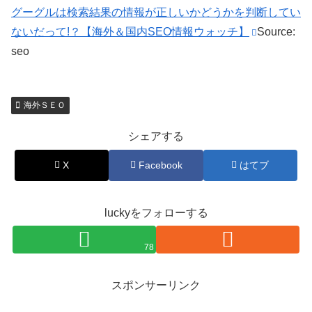
グーグルは検索結果の情報が正しいかどうかを判断してい
ないだって!？【海外＆国内SEO情報ウォッチ】
Source:
seo
海外ＳＥＯ
シェアする
X
Facebook
はてブ
luckyをフォローする
78
スポンサーリンク