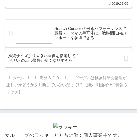
2019.07.05
Search Consoleの検索パフォーマンスで
最新データが入手可能に、数時間以内の
レポートを参照できる
推奨サイズより大きい画像を指定してく
ださい のamp警告が多くなりすぎた
ホーム
海外ＳＥＯ
グーグルは検索結果の情報が
正しいかどうかを判断していないだって!？【海外＆国内SEO情報ウ
ォッチ】
マルチーズのラッキーとともに働く個人事業主です。