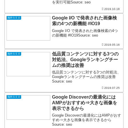
を実行可能Source: seo
2019.10.18
Google I/O で発表された画像検
海外ＳＥＯ
索の4つの新機能 #IO19
Google I/O で発表された画像検索の4つ
の新機能 #IO19Source: seo
2019.05.16
低品質コンテンツに対する3つの
海外ＳＥＯ
対処法、Googleランキングチー
ムの推奨は改善
低品質コンテンツに対する3つの対処法、
Googleランキングチームの推奨は改善
Source: seo
2019.07.25
Google Discoverの最適化には
海外ＳＥＯ
AMPがおすすめ⇒大きな画像を
表示できるから
Google Discoverの最適化にはAMPがおす
すめ⇒大きな画像を表示できるから
Source: seo