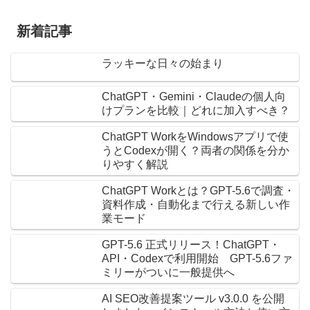
新着記事
ラッキーな日々の始まり
ChatGPT・Gemini・Claudeの個人向
けプランを比較｜どれに加入すべき？
ChatGPT WorkをWindowsアプリで使
うとCodexが開く？両者の関係を分か
りやすく解説
ChatGPT Workとは？GPT-5.6で調査・
資料作成・自動化まで行える新しい作
業モード
GPT-5.6 正式リリース！ChatGPT・
API・Codexで利用開始 GPT-5.6ファ
ミリーがついに一般提供へ
AI SEO改善提案ツール v3.0.0 を公開