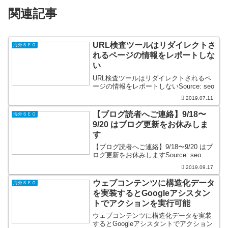
関連記事
URL検査ツールはリダイレクトさ
海外ＳＥＯ
れるページの情報をレポートしな
い
URL検査ツールはリダイレクトされるペ
ージの情報をレポートしないSource: seo
2019.07.11
【ブログ読者へご連絡】9/18〜
海外ＳＥＯ
9/20 はブログ更新をお休みしま
す
【ブログ読者へご連絡】9/18〜9/20 はブ
ログ更新をお休みしますSource: seo
2019.09.17
ウェブコンテンツに構造化データ
海外ＳＥＯ
を実装するとGoogleアシスタン
トでアクションを実行可能
ウェブコンテンツに構造化データを実装
するとGoogleアシスタントでアクション