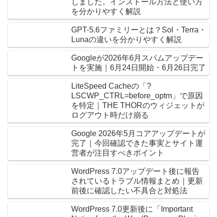
しました。インストール方法と使い方
を分かりやすく解説
GPT-5.6ファミリーとは？Sol・Terra・
Lunaの違いを分かりやすく解説
Googleが2026年6月スパムアップデー
トを実施｜6月24日開始・6月26日完了
LiteSpeed Cacheの「?
LSCWP_CTRL=before_optm」で原因
を特定｜THE THORのウィジェットが
ログアウト時だけ崩る
Google 2026年5月コアアップデートが
完了｜今回確認できた事実とサイト運
営者が注目すべきポイント
WordPress 7.0アップデート後に報告
されているトラブル情報まとめ｜更新
前後に確認したい不具合と対処法
WordPress 7.0更新後に「Important