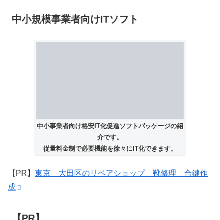
中小規模事業者向けITソフト
中小事業者向け格安IT化促進ソフトパッケージの紹
介です。
従量料金制で必要機能を徐々にIT化できます。
【PR】
東京 大田区のリペアショップ 靴修理 合鍵作
成
【PR】