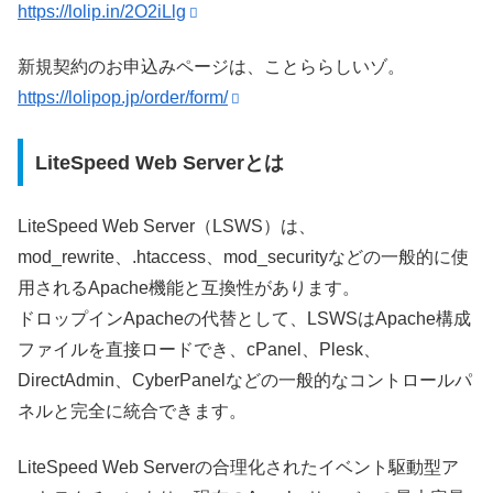
https://lolip.in/2O2iLlg
新規契約のお申込みページは、ことららしいゾ。
https://lolipop.jp/order/form/
LiteSpeed Web Serverとは
LiteSpeed Web Server（LSWS）は、
mod_rewrite、.htaccess、mod_securityなどの一般的に使
用されるApache機能と互換性があります。
ドロップインApacheの代替として、LSWSはApache構成
ファイルを直接ロードでき、cPanel、Plesk、
DirectAdmin、Cyber​​Panelなどの一般的なコントロールパ
ネルと完全に統合できます。
LiteSpeed Web Serverの合理化されたイベント駆動型ア