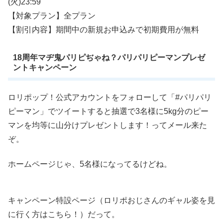
(火)23:59
【対象プラン】全プラン
【割引内容】期間中の新規お申込みで初期費用が無料
18周年マヂ鬼パリピぢゃね？パリパリピーマンプレゼ
ントキャンペーン
ロリポップ！公式アカウントをフォローして「#パリパリ
ピーマン」でツイートすると抽選で3名様に5kg分のピー
マンを均等に山分けプレゼントします！ってメール来た
ぞ。
ホームページじゃ、5名様になってるけどね。
キャンペーン特設ページ（ロリポおじさんのギャル姿を見
に行く方はこちら！）だって。