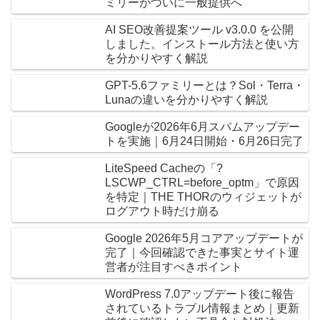
ミリーがついに一般提供へ
AI SEO改善提案ツール v3.0.0 を公開
しました。インストール方法と使い方
を分かりやすく解説
GPT-5.6ファミリーとは？Sol・Terra・
Lunaの違いを分かりやすく解説
Googleが2026年6月スパムアップデー
トを実施｜6月24日開始・6月26日完了
LiteSpeed Cacheの「?
LSCWP_CTRL=before_optm」で原因
を特定｜THE THORのウィジェットが
ログアウト時だけ崩る
Google 2026年5月コアアップデートが
完了｜今回確認できた事実とサイト運
営者が注目すべきポイント
WordPress 7.0アップデート後に報告
されているトラブル情報まとめ｜更新