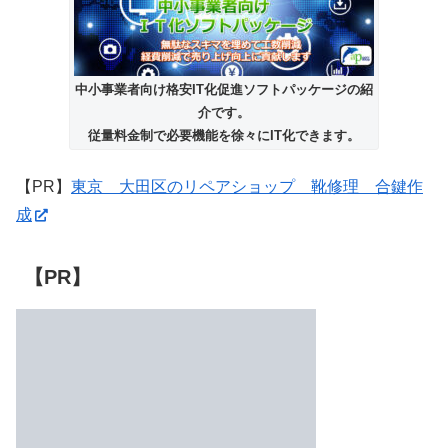
中小事業者向け格安IT化促進ソフトパッケージの紹
介です。
従量料金制で必要機能を徐々にIT化できます。
【PR】
東京 大田区のリペアショップ 靴修理 合鍵作
成
【PR】