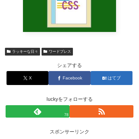
ラッキーな日々
ワードプレス
シェアする
X
Facebook
はてブ
luckyをフォローする
78
スポンサーリンク