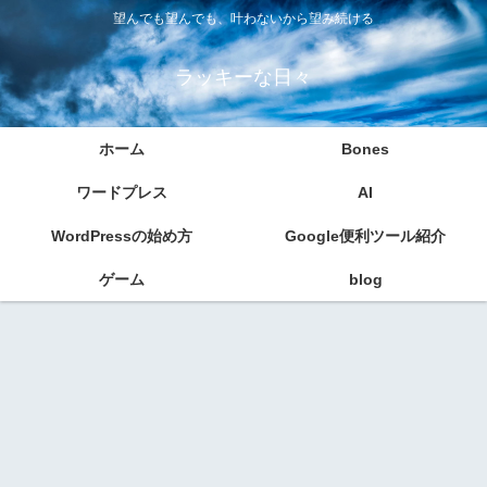
望んでも望んでも、叶わないから望み続ける
ラッキーな日々
ホーム
Bones
ワードプレス
AI
WordPressの始め方
Google便利ツール紹介
ゲーム
blog