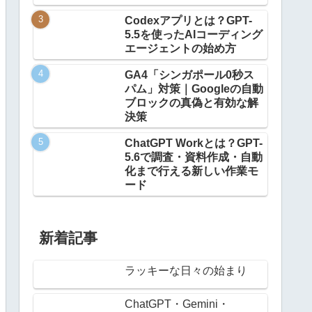
Codexアプリとは？GPT-
5.5を使ったAIコーディング
エージェントの始め方
GA4「シンガポール0秒ス
パム」対策｜Googleの自動
ブロックの真偽と有効な解
決策
ChatGPT Workとは？GPT-
5.6で調査・資料作成・自動
化まで行える新しい作業モ
ード
新着記事
ラッキーな日々の始まり
ChatGPT・Gemini・