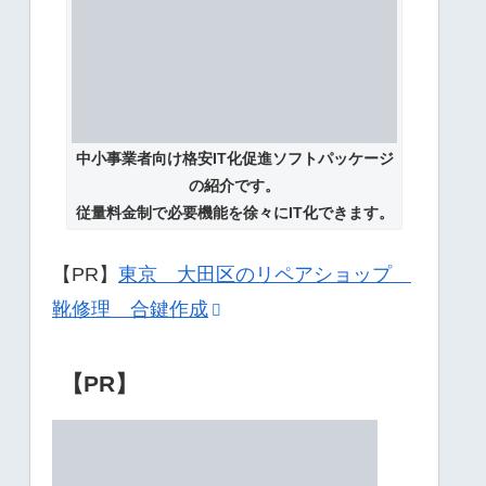
中小事業者向け格安IT化促進ソフトパッケージ
の紹介です。
従量料金制で必要機能を徐々にIT化できます。
【PR】
東京 大田区のリペアショップ
靴修理 合鍵作成
【PR】