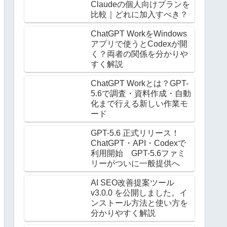
Claudeの個人向けプランを
比較｜どれに加入すべき？
ChatGPT WorkをWindows
アプリで使うとCodexが開
く？両者の関係を分かりや
すく解説
ChatGPT Workとは？GPT-
5.6で調査・資料作成・自動
化まで行える新しい作業モ
ード
GPT-5.6 正式リリース！
ChatGPT・API・Codexで
利用開始 GPT-5.6ファミ
リーがついに一般提供へ
AI SEO改善提案ツール
v3.0.0 を公開しました。イ
ンストール方法と使い方を
分かりやすく解説