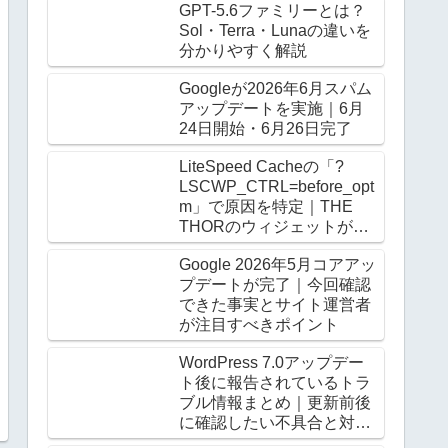
GPT-5.6ファミリーとは？
Sol・Terra・Lunaの違いを
分かりやすく解説
Googleが2026年6月スパム
アップデートを実施｜6月
24日開始・6月26日完了
LiteSpeed Cacheの「?
LSCWP_CTRL=before_opt
m」で原因を特定｜THE
THORのウィジェットがロ
グアウト時だけ崩る
Google 2026年5月コアアッ
プデートが完了｜今回確認
できた事実とサイト運営者
が注目すべきポイント
WordPress 7.0アップデー
ト後に報告されているトラ
ブル情報まとめ｜更新前後
に確認したい不具合と対処
法