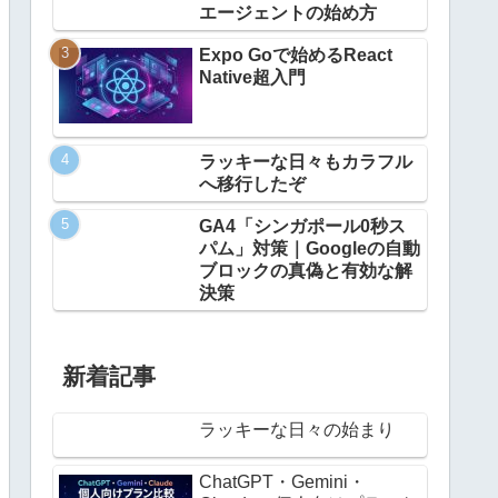
エージェントの始め方
Expo Goで始めるReact
Native超入門
ラッキーな日々もカラフル
へ移行したぞ
GA4「シンガポール0秒ス
パム」対策｜Googleの自動
ブロックの真偽と有効な解
決策
新着記事
ラッキーな日々の始まり
ChatGPT・Gemini・