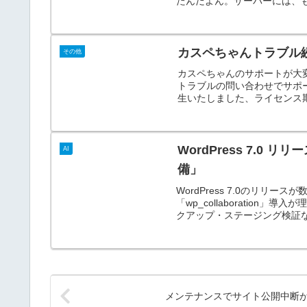
たんだよん。サーバーには、も
カスペちゃんトラブル
その他
カスペちゃんのサポートが大
トラブルの問い合わせでサポ
生いたしました、ライセンス期
WordPress 7.
AI
備」
WordPress 7.0のリ
「wp_collaboration
クアップ・ステージング検証
メンテナンスでサイト公開中断