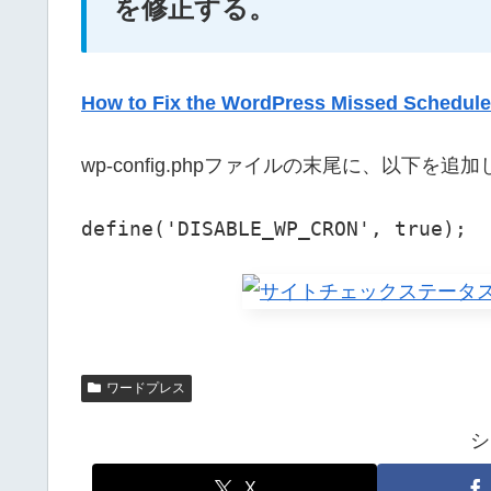
を修正する。
How to Fix the WordPress Missed Schedule 
wp-config.phpファイルの末尾に、以下を
define('DISABLE_WP_CRON', true);
ワードプレス
シ
X