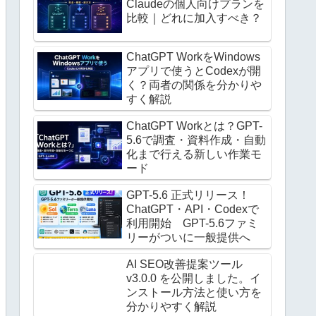
Claudeの個人向けプランを
比較｜どれに加入すべき？
ChatGPT WorkをWindows
アプリで使うとCodexが開
く？両者の関係を分かりや
すく解説
ChatGPT Workとは？GPT-
5.6で調査・資料作成・自動
化まで行える新しい作業モ
ード
GPT-5.6 正式リリース！
ChatGPT・API・Codexで
利用開始 GPT-5.6ファミ
リーがついに一般提供へ
AI SEO改善提案ツール
v3.0.0 を公開しました。イ
ンストール方法と使い方を
分かりやすく解説