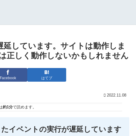
が遅延しています。サイトは動作しま
は正しく動作しないかもしれません
Facebook
はてブ
2022.11.08
は
約1分
で読めます。
したイベントの実行が遅延しています