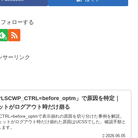
yをフォローする
78
ンサーリンク
の「?LSCWP_CTRL=before_optm」で原因を特定｜
ジェットがログアウト時だけ崩る
SCWP_CTRL=before_optmで表示崩れの原因を切り分けた事例を解説。
ィジェットがログアウト時だけ崩れた原因はUCSSでした。確認手順と
します。
2026.06.05