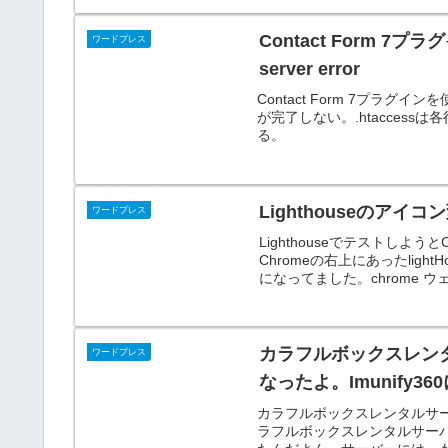
Contact Form 7
ワードプレス
server error
Contact Form 7プラグインを
が完了しない。.htacces
る。
Lighthouseのアイ
ワードプレス
Lighthouseでテストしよう
Chromeの右上にあったli
になってました。chrome ウェブ
カラフルボックスレン
ワードプレス
なったよ。Imunify3
カラフルボックスレンタルサー
ラフルボックスレンタルサーバ