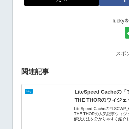
luck
スポ
関連記事
LiteSpeed Cache
blog
THE THORのウィ
LiteSpeed Cacheの?L
THE THORの人気記事ウ
解決方法を分かりやすく紹介