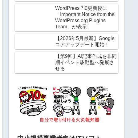
法
WordPress 7.0更新後に
「Important Notice from the
WordPress org Plugins
Team」が表示
【2026年5月最新】Google
コアアップデート開始！
【第9回】AI記事作成を非同
期イベント駆動型へ発展さ
せる