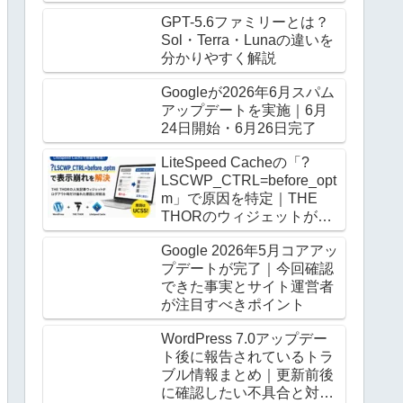
GPT-5.6ファミリーとは？
Sol・Terra・Lunaの違いを
分かりやすく解説
Googleが2026年6月スパム
アップデートを実施｜6月
24日開始・6月26日完了
LiteSpeed Cacheの「?
LSCWP_CTRL=before_opt
m」で原因を特定｜THE
THORのウィジェットがロ
グアウト時だけ崩る
Google 2026年5月コアアッ
プデートが完了｜今回確認
できた事実とサイト運営者
が注目すべきポイント
WordPress 7.0アップデー
ト後に報告されているトラ
ブル情報まとめ｜更新前後
に確認したい不具合と対処