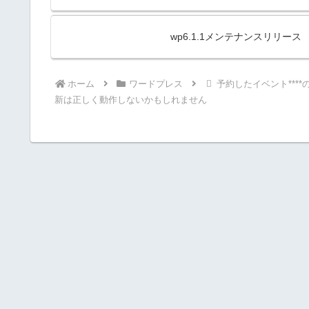
wp6.1.1メンテナンスリリース Media:
ホーム
ワードプレス
予約したイベント**
新は正しく動作しないかもしれません