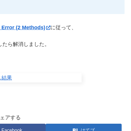
Error (2 Methods)
に従って、
追加したら解消しました。
ェアする
Facebook
はてブ