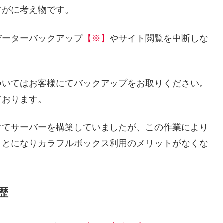
すがに考え物です。
データーバックアップ
【※】
やサイト閲覧を中断しな
ついてはお客様にてバックアップをお取りください。
ております。
けてサーバーを構築していましたが、この作業により
ことになりカラフルボックス利用のメリットがなくな
歴