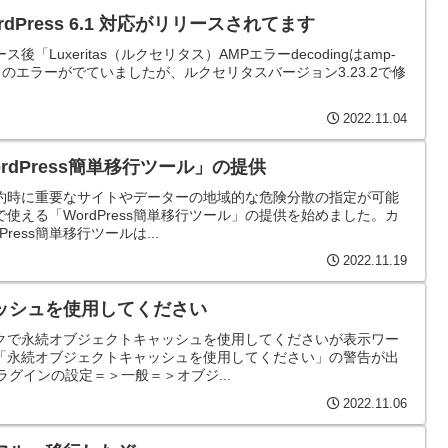
 WordPress 6.1 対応がリリースされてます
リース後「Luxeritas（ルクセリタス）AMPエラーdecodingはamp-
」のエラーがでていましたが、ルクセリタスバージョン3.23.2で修
2022.11.04
dPress簡単移行ツール」の提供
ール契約時に重要なサイトやデーターの地域的な危険分散の指定が可能
使える「WordPress簡単移行ツール」の提供を始めました。カ
ress簡単移行ツールは...
2022.11.19
ッシュを使用してください
クで永続オブジェクトキャッシュを使用してくださいが表示ワー
「永続オブジェクトキャッシュを使用してください」の警告が出
heプラグインの設定＝＞一般＝＞オブジ...
2022.11.06