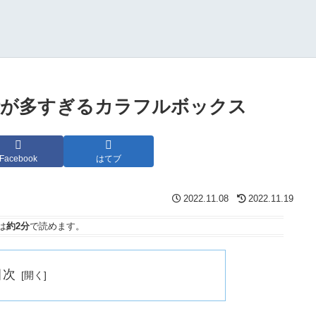
断が多すぎるカラフルボックス
Facebook
はてブ
2022.11.08
2022.11.19
は
約2分
で読めます。
目次