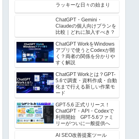
ラッキーな日々の始まり
ChatGPT・Gemini・
Claudeの個人向けプランを
比較｜どれに加入すべき？
ChatGPT WorkをWindows
アプリで使うとCodexが開
く？両者の関係を分かりや
すく解説
ChatGPT Workとは？GPT-
5.6で調査・資料作成・自動
化まで行える新しい作業モ
ード
GPT-5.6 正式リリース！
ChatGPT・API・Codexで
利用開始 GPT-5.6ファミ
リーがついに一般提供へ
AI SEO改善提案ツール