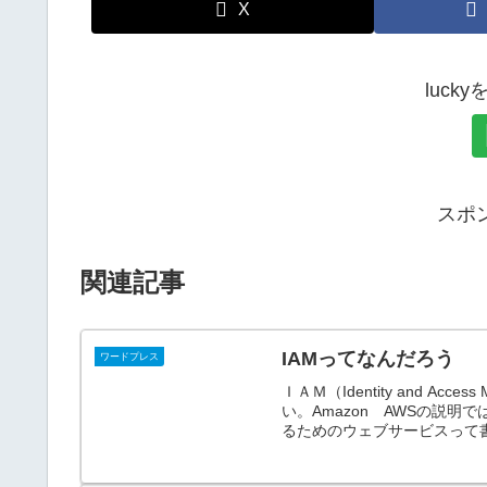
X
luck
スポ
関連記事
IAMってなんだろう
ワードプレス
ＩＡＭ（Identity and A
い。Amazon AWSの説
るためのウェブサービスって書い