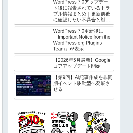
WordPress 7.0アップデー
ト後に報告されているトラ
ブル情報まとめ｜更新前後
に確認したい不具合と対処
法
WordPress 7.0更新後に
「Important Notice from the
WordPress org Plugins
Team」が表示
【2026年5月最新】Google
コアアップデート開始！
【第9回】AI記事作成を非同
期イベント駆動型へ発展さ
せる