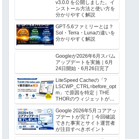
v3.0.0 を公開しました。イ
ンストール方法と使い方を
分かりやすく解説
GPT-5.6ファミリーとは？
Sol・Terra・Lunaの違いを
分かりやすく解説
Googleが2026年6月スパム
アップデートを実施｜6月
24日開始・6月26日完了
LiteSpeed Cacheの「?
LSCWP_CTRL=before_opt
m」で原因を特定｜THE
THORのウィジェットがロ
グアウト時だけ崩る
Google 2026年5月コアアッ
プデートが完了｜今回確認
できた事実とサイト運営者
が注目すべきポイント