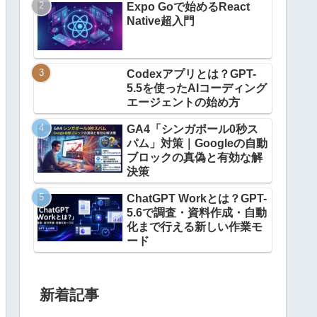
Expo Goで始めるReact
Native超入門
Codexアプリとは？GPT-
5.5を使ったAIコーディング
エージェントの始め方
GA4「シンガポール0秒ス
パム」対策｜Googleの自動
ブロックの真偽と有効な解
決策
ChatGPT Workとは？GPT-
5.6で調査・資料作成・自動
化まで行える新しい作業モ
ード
新着記事