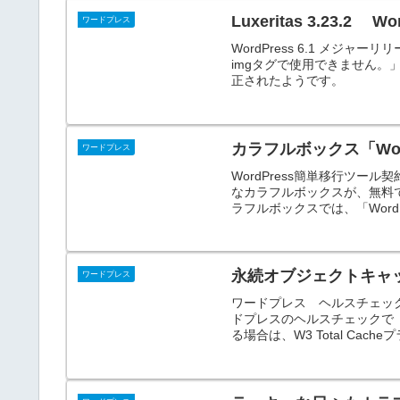
Luxeritas 3.23.2
ワードプレス
WordPress 6.1 メジャーリ
imgタグで使用できません。
正されたようです。
カラフルボックス「Wor
ワードプレス
WordPress簡単移行ツ
なカラフルボックスが、無料で
ラフルボックスでは、「WordP
永続オブジェクトキャ
ワードプレス
ワードプレス ヘルスチェッ
ドプレスのヘルスチェックで
る場合は、W3 Total Cac