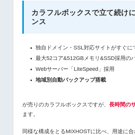
カラフルボックスで立て続け
ンス
独自ドメイン・SSL対応サイトがすぐにでき
最大52コア&512GBメモリ&SSD採用
Webサーバー「LiteSpeed」採用
地域別自動バックアップ搭載
が売りのカラフルボックスですが、
長時間の
ます。
同様な構成をとるMIXHOSTに比べ、用途に