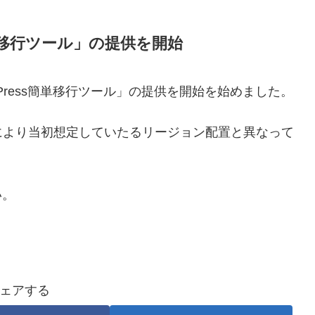
簡単移行ツール」の提供を開始
Press簡単移行ツール」の提供を開始を始めました。
により当初想定していたるリージョン配置と異なって
い。
ェアする