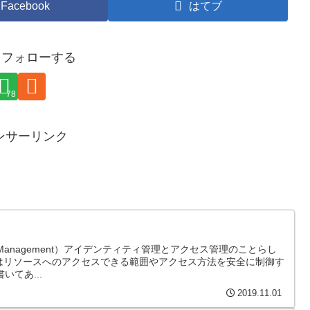
Facebook
はてブ
yをフォローする
78
ンサーリンク
ccess Management）アイデンティティ管理とアクセス管理のことらし
明ではリソースへのアクセスできる範囲やアクセス方法を安全に制御す
てあ...
2019.11.01