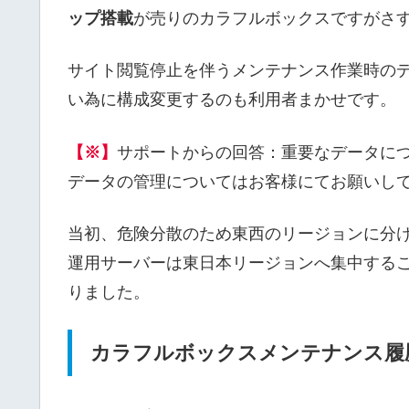
ップ搭載
が売りのカラフルボックスですがさ
サイト閲覧停止を伴うメンテナンス作業時の
い為に構成変更するのも利用者まかせです。
【※】
サポートからの回答：重要なデータに
データの管理についてはお客様にてお願いし
当初、危険分散のため東西のリージョンに分
運用サーバーは東日本リージョンへ集中する
りました。
カラフルボックスメンテナンス履