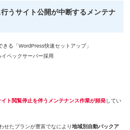
に行うサイト公開が中断するメンテナ
る「WordPress快速セットアップ」
のハイペックサーバー採用
サイト閲覧停止を伴うメンテナンス作業が頻発
してい
合わせたプランが豊富でなにより
地域別自動バックア