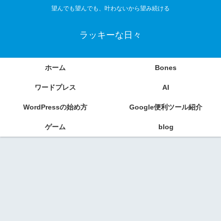
望んでも望んでも、叶わないから望み続ける
ラッキーな日々
ホーム
Bones
ワードプレス
AI
WordPressの始め方
Google便利ツール紹介
ゲーム
blog