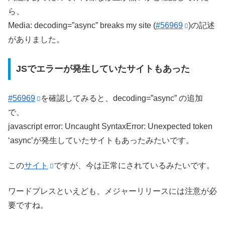
ら、
Media: decoding=”async” breaks my site (
#56969
)の記述
がありました。
JSでエラーが発生していたサイトもあった
#56969
を確認してみると、decoding=”async” の追加
で、
javascript error: Uncaught SyntaxError: Unexpected token
‘async’が発生していたサイトもあったみたいです。
この
サイト
ですが、今は正常にされているみたいです。
ワードプレスといえども、メジャーリリースには注意が必
要ですね。