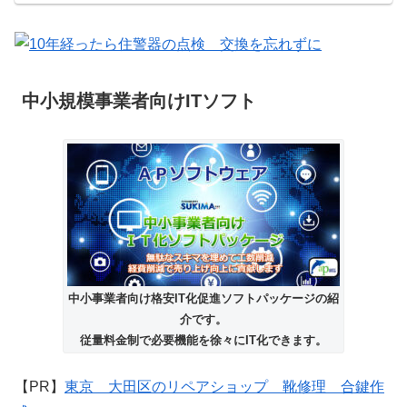
中小規模事業者向けITソフト
中小事業者向け格安IT化促進ソフトパッケージの紹
介です。
従量料金制で必要機能を徐々にIT化できます。
【PR】
東京 大田区のリペアショップ 靴修理 合鍵作