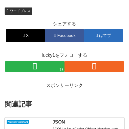
ワードプレス
シェアする
X
Facebook
はてブ
lucky1をフォローする
78
スポンサーリンク
関連記事
JSON
WatsonAssistant