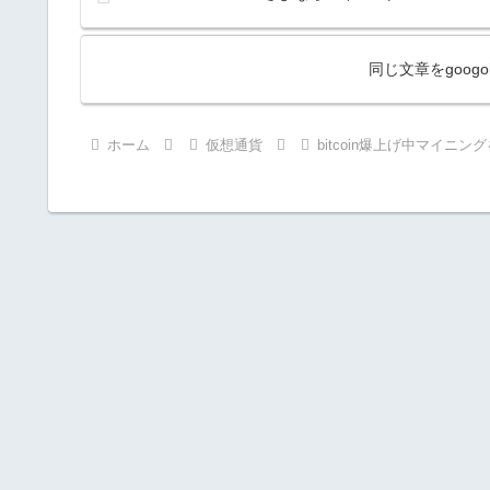
同じ文章をgoog
ホーム
仮想通貨
bitcoin爆上げ中マイニ