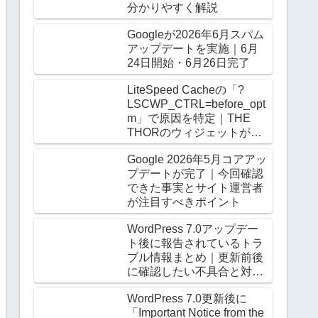
分かりやすく解説
Googleが2026年6月スパム
アップデートを実施｜6月
24日開始・6月26日完了
LiteSpeed Cacheの「?
LSCWP_CTRL=before_opt
m」で原因を特定｜THE
THORのウィジェットがロ
グアウト時だけ崩る
Google 2026年5月コアアッ
プデートが完了｜今回確認
できた事実とサイト運営者
が注目すべきポイント
WordPress 7.0アップデー
ト後に報告されているトラ
ブル情報まとめ｜更新前後
に確認したい不具合と対処
法
WordPress 7.0更新後に
「Important Notice from the