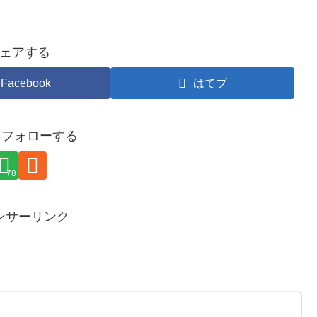
ェアする
Facebook
はてブ
yをフォローする
78
ンサーリンク