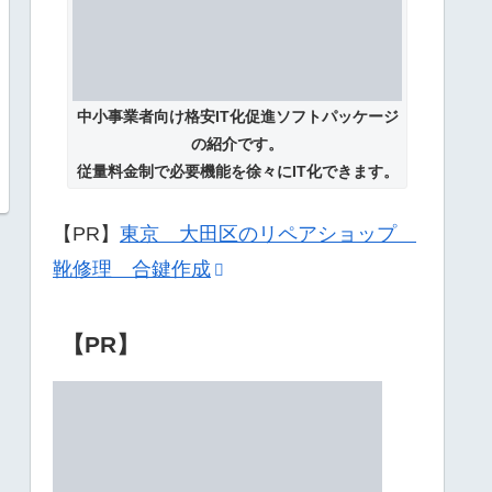
中小事業者向け格安IT化促進ソフトパッケージ
の紹介です。
従量料金制で必要機能を徐々にIT化できます。
【PR】
東京 大田区のリペアショップ
靴修理 合鍵作成
【PR】