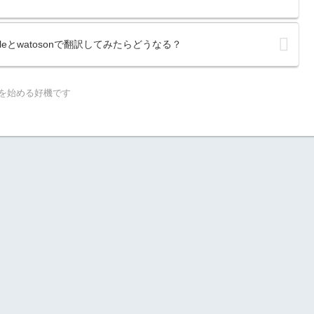
oleとwatosonで翻訳してみたらどうなる？
ングを始める好機です