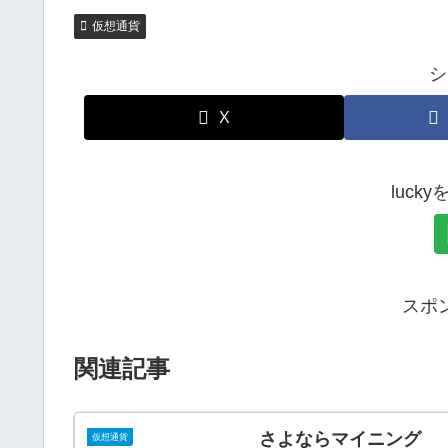
仮想通貨
シ
X
luck
スポ
関連記事
さよならマイニング
仮想通貨