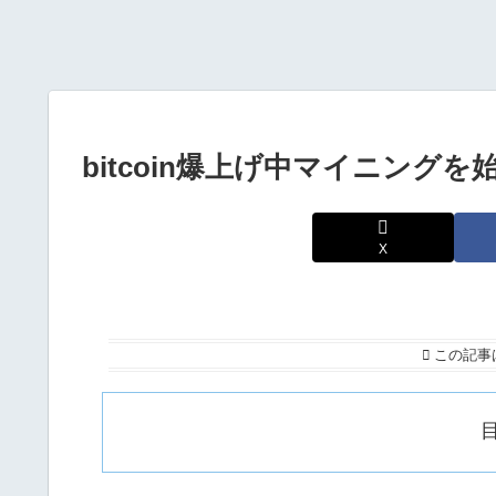
bitcoin爆上げ中マイニング
X
この記事