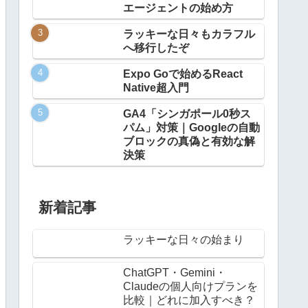
エージェントの始め方
ラッキーな日々もカラフル
へ移行したぞ
Expo Goで始めるReact
Native超入門
GA4「シンガポール0秒ス
パム」対策｜Googleの自動
ブロックの真偽と有効な解
決策
新着記事
ラッキーな日々の始まり
ChatGPT・Gemini・
Claudeの個人向けプランを
比較｜どれに加入すべき？