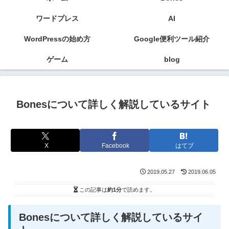
ワードプレス
AI
WordPressの始め方
Google便利ツール紹介
ゲーム
blog
Bonesについて詳しく解説しているサイト
X
Facebook
はてブ
2019.05.27
2019.06.05
この記事は
約1分
で読めます。
Bonesについて詳しく解説しているサイ