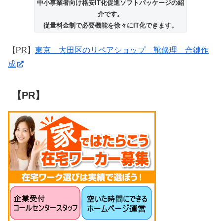
中小事業者向け格安IT化促進ソフトパッケージの紹
介です。
従量料金制で必要機能を徐々にIT化できます。
【PR】
東京 大田区のリペアショップ 靴修理 合鍵作
成
【PR】