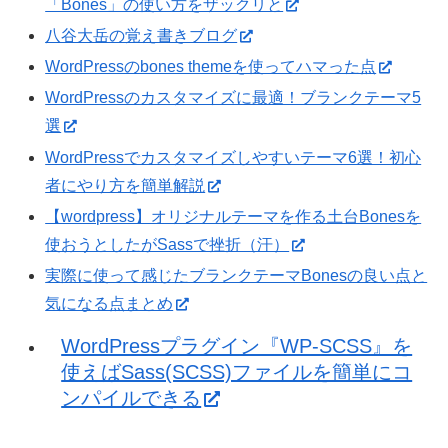
「Bones」の使い方をザックリと
八谷大岳の覚え書きブログ
WordPressのbones themeを使ってハマった点
WordPressのカスタマイズに最適！ブランクテーマ5
選
WordPressでカスタマイズしやすいテーマ6選！初心
者にやり方を簡単解説
【wordpress】オリジナルテーマを作る土台Bonesを
使おうとしたがSassで挫折（汗）
実際に使って感じたブランクテーマBonesの良い点と
気になる点まとめ
WordPressプラグイン『WP-SCSS』を
使えばSass(SCSS)ファイルを簡単にコ
ンパイルできる