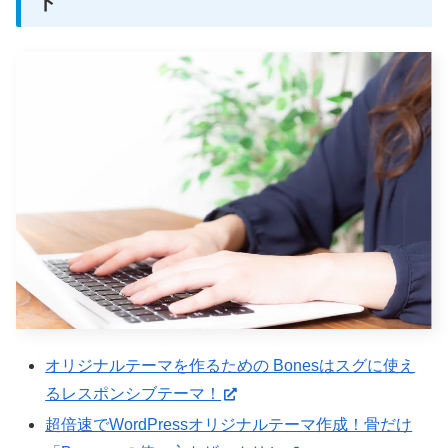
ト
オリジナルテーマを作るための Bonesはスグに使え
るレスポンシブテーマ！
超倍速でWordPressオリジナルテーマ作成！骨だけ