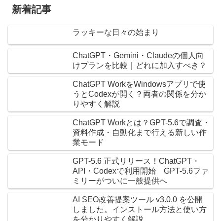
新着記事
ラッキーな日々の始まり
ChatGPT・Gemini・Claudeの個人向
けプランを比較｜どれに加入すべき？
ChatGPT WorkをWindowsアプリで使
うとCodexが開く？両者の関係を分か
りやすく解説
ChatGPT Workとは？GPT-5.6で調査・
資料作成・自動化まで行える新しい作
業モード
GPT-5.6 正式リリース！ChatGPT・
API・Codexで利用開始 GPT-5.6ファ
ミリーがついに一般提供へ
AI SEO改善提案ツール v3.0.0 を公開
しました。インストール方法と使い方
を分かりやすく解説