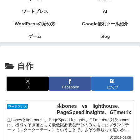
ワードプレス
AI
WordPressの始め方
Google便利ツール紹介
ゲーム
blog
自作
X
Facebook
はてブ
生bones vs lighthouse、
ワードプレス
PageSpeed Insights、GTmetrix
生bonesとlighthouse、PageSpeed Insights、GTmetrixの対決bones
は、機能をそぎ落として最低限必要な部分のみをもったブランクテ
ーマ（スターターテーマ）ということで、さぞや無駄なく速いかと
思いlight...
2019.06.09