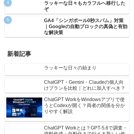
ラッキーな日々もカラフルへ移行した
ぞ
GA4「シンガポール0秒スパム」対策
｜Googleの自動ブロックの真偽と有効
な解決策
新着記事
ラッキーな日々の始まり
ChatGPT・Gemini・Claudeの個人向
けプランを比較｜どれに加入すべき？
ChatGPT WorkをWindowsアプリで使
うとCodexが開く？両者の関係を分か
りやすく解説
ChatGPT Workとは？GPT-5.6で調査・
資料作成・自動化まで行える新しい作