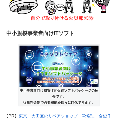
中小規模事業者向けITソフト
中小事業者向け格安IT化促進ソフトパッケージの紹
介です。
従量料金制で必要機能を徐々にIT化できます。
【PR】
東京 大田区のリペアショップ 靴修理 合鍵作